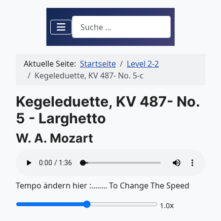
Suchen
Aktuelle Seite:
Startseite
Level 2-2
Kegeleduette, KV 487- No. 5-c
Kegeleduette, KV 487- No.
5 - Larghetto
W. A. Mozart
Tempo ändern hier :........ To Change The Speed
x
1.0