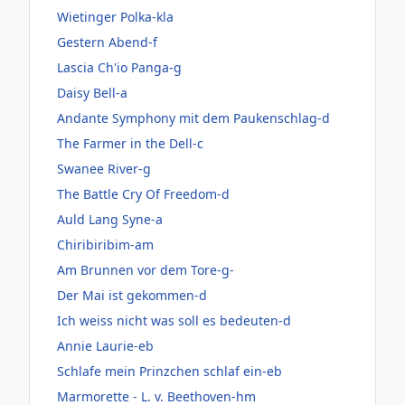
Wietinger Polka-kla
Gestern Abend-f
Lascia Ch'io Panga-g
Daisy Bell-a
Andante Symphony mit dem Paukenschlag-d
The Farmer in the Dell-c
Swanee River-g
The Battle Cry Of Freedom-d
Auld Lang Syne-a
Chiribiribim-am
Am Brunnen vor dem Tore-g-
Der Mai ist gekommen-d
Ich weiss nicht was soll es bedeuten-d
Annie Laurie-eb
Schlafe mein Prinzchen schlaf ein-eb
Marmorette - L. v. Beethoven-hm