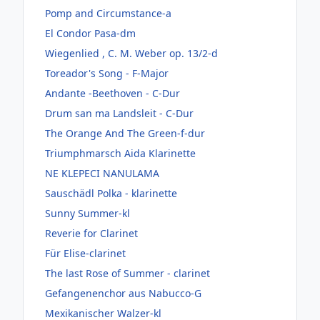
Pomp and Circumstance-a
El Condor Pasa-dm
Wiegenlied , C. M. Weber op. 13/2-d
Toreador's Song - F-Major
Andante -Beethoven - C-Dur
Drum san ma Landsleit - C-Dur
The Orange And The Green-f-dur
Triumphmarsch Aida Klarinette
NE KLEPECI NANULAMA
Sauschädl Polka - klarinette
Sunny Summer-kl
Reverie for Clarinet
Für Elise-clarinet
The last Rose of Summer - clarinet
Gefangenenchor aus Nabucco-G
Mexikanischer Walzer-kl