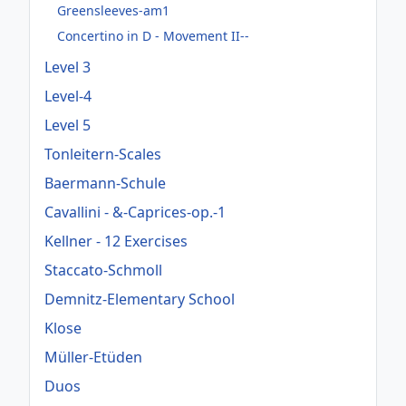
Greensleeves-am1
Concertino in D - Movement II--
Level 3
Level-4
Level 5
Tonleitern-Scales
Baermann-Schule
Cavallini - &-Caprices-op.-1
Kellner - 12 Exercises
Staccato-Schmoll
Demnitz-Elementary School
Klose
Müller-Etüden
Duos