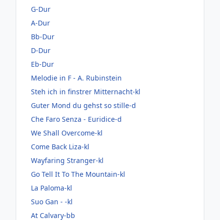
G-Dur
A-Dur
Bb-Dur
D-Dur
Eb-Dur
Melodie in F - A. Rubinstein
Steh ich in finstrer Mitternacht-kl
Guter Mond du gehst so stille-d
Che Faro Senza - Euridice-d
We Shall Overcome-kl
Come Back Liza-kl
Wayfaring Stranger-kl
Go Tell It To The Mountain-kl
La Paloma-kl
Suo Gan - -kl
At Calvary-bb