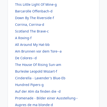
This Little Light Of Mine-g
Barcarolle Offenbach-d
Down By The Riverside-f
Corrina, Corrina-d
Scotland The Brave-c
A Roving-f
All Around My Hat-bb
Am Brunnen vor dem Tore--a
De Colores--d
The House Of Rising Sun-am
Burleske Leopold Mozart-f
Cinderella - Lavender's Blue-Eb
Hundred Pipers-g
Auf der Alm da finden die -d
Promenade - Bilder einer Ausstellung--
Aupres de ma blonde-d