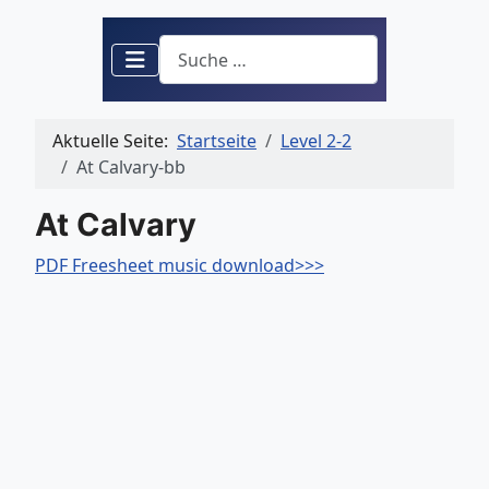
Suchen
Aktuelle Seite:
Startseite
Level 2-2
At Calvary-bb
At Calvary
PDF Freesheet music download>>>