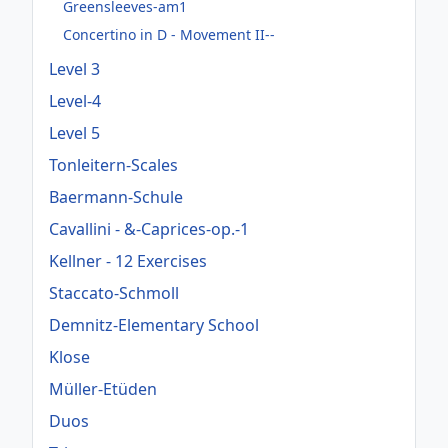
Greensleeves-am1
Concertino in D - Movement II--
Level 3
Level-4
Level 5
Tonleitern-Scales
Baermann-Schule
Cavallini - &-Caprices-op.-1
Kellner - 12 Exercises
Staccato-Schmoll
Demnitz-Elementary School
Klose
Müller-Etüden
Duos