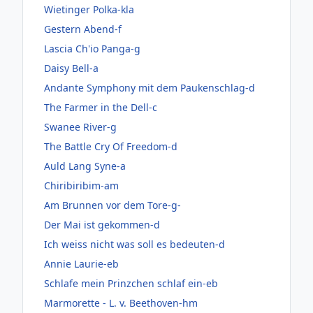
Wietinger Polka-kla
Gestern Abend-f
Lascia Ch'io Panga-g
Daisy Bell-a
Andante Symphony mit dem Paukenschlag-d
The Farmer in the Dell-c
Swanee River-g
The Battle Cry Of Freedom-d
Auld Lang Syne-a
Chiribiribim-am
Am Brunnen vor dem Tore-g-
Der Mai ist gekommen-d
Ich weiss nicht was soll es bedeuten-d
Annie Laurie-eb
Schlafe mein Prinzchen schlaf ein-eb
Marmorette - L. v. Beethoven-hm