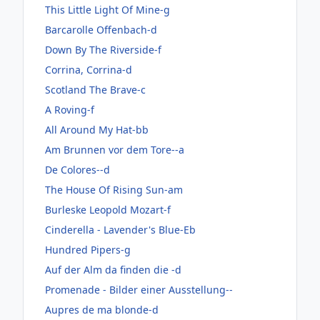
This Little Light Of Mine-g
Barcarolle Offenbach-d
Down By The Riverside-f
Corrina, Corrina-d
Scotland The Brave-c
A Roving-f
All Around My Hat-bb
Am Brunnen vor dem Tore--a
De Colores--d
The House Of Rising Sun-am
Burleske Leopold Mozart-f
Cinderella - Lavender's Blue-Eb
Hundred Pipers-g
Auf der Alm da finden die -d
Promenade - Bilder einer Ausstellung--
Aupres de ma blonde-d