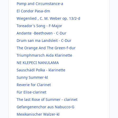
Pomp and Circumstance-a
El Condor Pasa-dm
Wiegenlied , C. M. Weber op. 13/2-d
Toreador's Song - F-Major
Andante -Beethoven - C-Dur
Drum san ma Landsleit - C-Dur
The Orange And The Green-f-dur
Triumphmarsch Aida Klarinette
NE KLEPECI NANULAMA
Sauschädl Polka - klarinette
Sunny Summer-kl
Reverie for Clarinet
Für Elise-clarinet
The last Rose of Summer - clarinet
Gefangenenchor aus Nabucco-G
Mexikanischer Walzer-kl