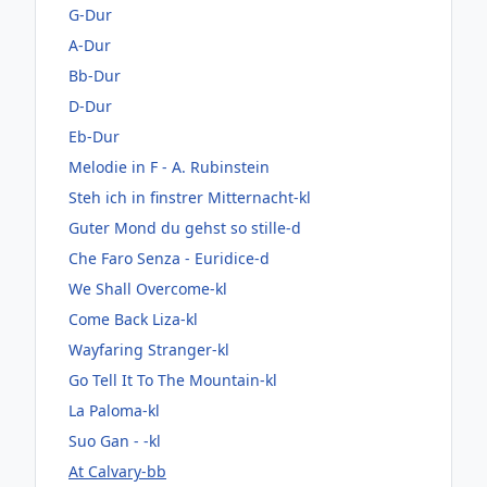
G-Dur
A-Dur
Bb-Dur
D-Dur
Eb-Dur
Melodie in F - A. Rubinstein
Steh ich in finstrer Mitternacht-kl
Guter Mond du gehst so stille-d
Che Faro Senza - Euridice-d
We Shall Overcome-kl
Come Back Liza-kl
Wayfaring Stranger-kl
Go Tell It To The Mountain-kl
La Paloma-kl
Suo Gan - -kl
At Calvary-bb