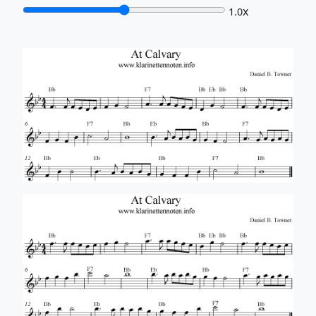
x
1.0