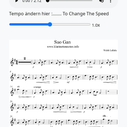
Tempo ändern hier :........ To Change The Speed
x
1.0