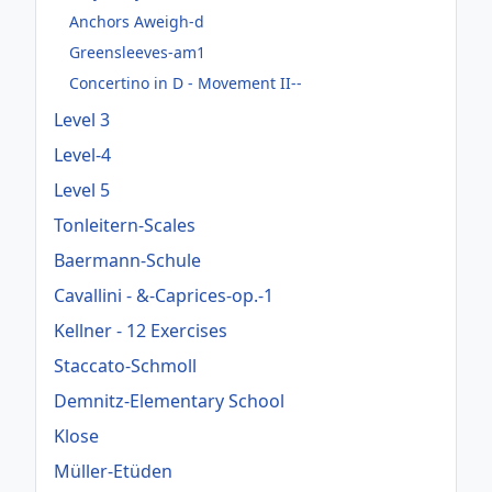
Anchors Aweigh-d
Greensleeves-am1
Concertino in D - Movement II--
Level 3
Level-4
Level 5
Tonleitern-Scales
Baermann-Schule
Cavallini - &-Caprices-op.-1
Kellner - 12 Exercises
Staccato-Schmoll
Demnitz-Elementary School
Klose
Müller-Etüden