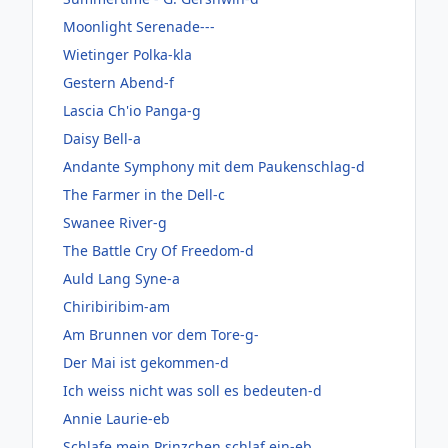
Moonlight Serenade---
Wietinger Polka-kla
Gestern Abend-f
Lascia Ch'io Panga-g
Daisy Bell-a
Andante Symphony mit dem Paukenschlag-d
The Farmer in the Dell-c
Swanee River-g
The Battle Cry Of Freedom-d
Auld Lang Syne-a
Chiribiribim-am
Am Brunnen vor dem Tore-g-
Der Mai ist gekommen-d
Ich weiss nicht was soll es bedeuten-d
Annie Laurie-eb
Schlafe mein Prinzchen schlaf ein-eb