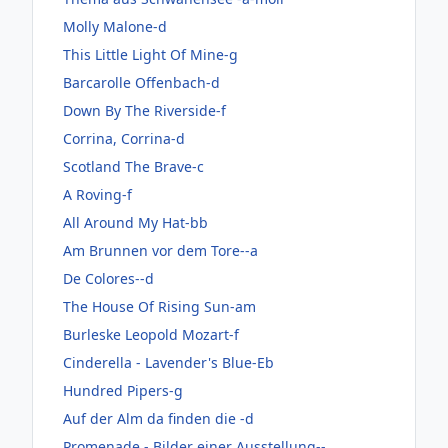
Molly Malone-d
This Little Light Of Mine-g
Barcarolle Offenbach-d
Down By The Riverside-f
Corrina, Corrina-d
Scotland The Brave-c
A Roving-f
All Around My Hat-bb
Am Brunnen vor dem Tore--a
De Colores--d
The House Of Rising Sun-am
Burleske Leopold Mozart-f
Cinderella - Lavender's Blue-Eb
Hundred Pipers-g
Auf der Alm da finden die -d
Promenade - Bilder einer Ausstellung--