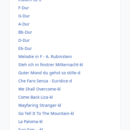
F-Dur
G-Dur
A-Dur
Bb-Dur
D-Dur
Eb-Dur
Melodie in F - A. Rubinstein
Steh ich in finstrer Mitternacht-kl
Guter Mond du gehst so stille-d
Che Faro Senza - Euridice-d
We Shall Overcome-kl
Come Back Liza-kl
Wayfaring Stranger-kl
Go Tell It To The Mountain-kl
La Paloma-kl
Suo Gan - -kl