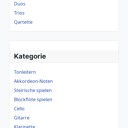
Duos
Trios
Qartette
Kategorie
Tonleitern
Akkordeon-Noten
Steirische spielen
Blockflöte spielen
Cello
Gitarre
Klarinette