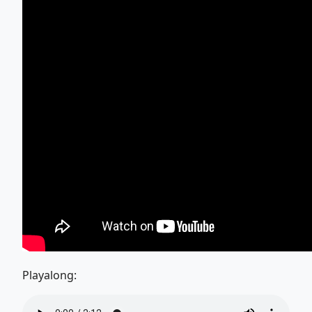
Playalong: