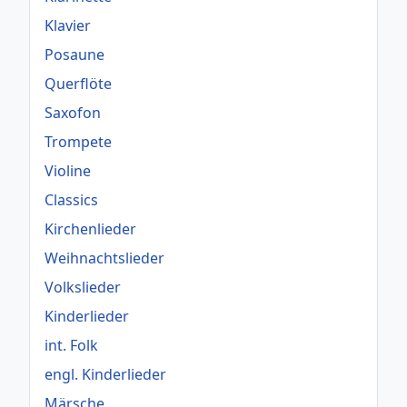
Klavier
Posaune
Querflöte
Saxofon
Trompete
Violine
Classics
Kirchenlieder
Weihnachtslieder
Volkslieder
Kinderlieder
int. Folk
engl. Kinderlieder
Märsche