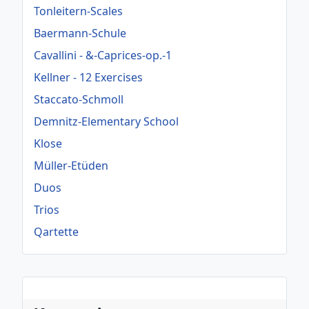
Tonleitern-Scales
Baermann-Schule
Cavallini - &-Caprices-op.-1
Kellner - 12 Exercises
Staccato-Schmoll
Demnitz-Elementary School
Klose
Müller-Etüden
Duos
Trios
Qartette