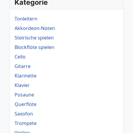
Kategorie
Tonleitern
Akkordeon-Noten
Steirische spielen
Blockflöte spielen
Cello
Gitarre
Klarinette
Klavier
Posaune
Querflöte
Saxofon
Trompete
Violine