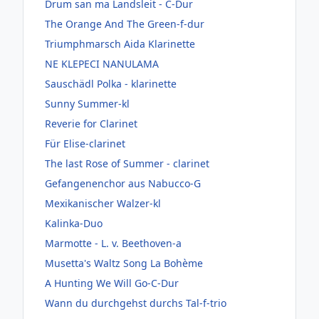
Drum san ma Landsleit - C-Dur
The Orange And The Green-f-dur
Triumphmarsch Aida Klarinette
NE KLEPECI NANULAMA
Sauschädl Polka - klarinette
Sunny Summer-kl
Reverie for Clarinet
Für Elise-clarinet
The last Rose of Summer - clarinet
Gefangenenchor aus Nabucco-G
Mexikanischer Walzer-kl
Kalinka-Duo
Marmotte - L. v. Beethoven-a
Musetta's Waltz Song La Bohème
A Hunting We Will Go-C-Dur
Wann du durchgehst durchs Tal-f-trio