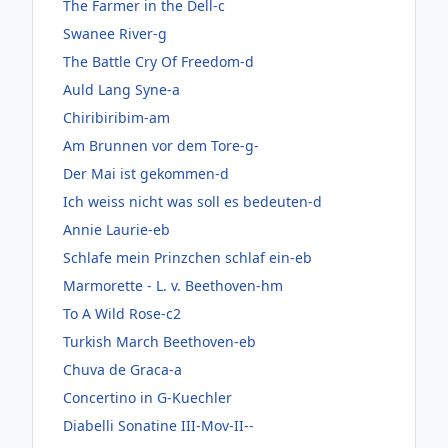
The Farmer in the Dell-c
Swanee River-g
The Battle Cry Of Freedom-d
Auld Lang Syne-a
Chiribiribim-am
Am Brunnen vor dem Tore-g-
Der Mai ist gekommen-d
Ich weiss nicht was soll es bedeuten-d
Annie Laurie-eb
Schlafe mein Prinzchen schlaf ein-eb
Marmorette - L. v. Beethoven-hm
To A Wild Rose-c2
Turkish March Beethoven-eb
Chuva de Graca-a
Concertino in G-Kuechler
Diabelli Sonatine III-Mov-II--