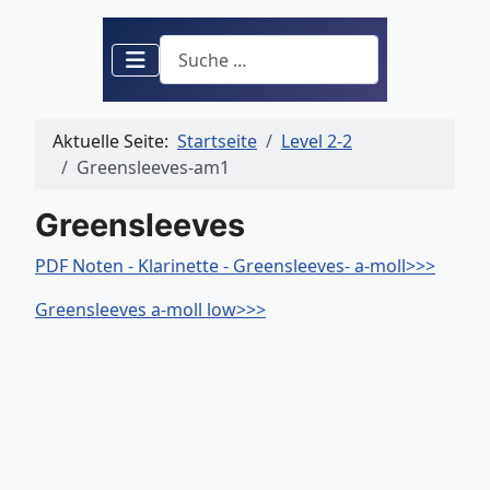
Suchen
Aktuelle Seite:
Startseite
Level 2-2
Greensleeves-am1
Greensleeves
PDF Noten - Klarinette - Greensleeves- a-moll>>>
Greensleeves a-moll low>>>