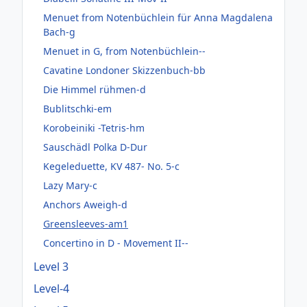
Menuet from Notenbüchlein für Anna Magdalena
Bach-g
Menuet in G, from Notenbüchlein--
Cavatine Londoner Skizzenbuch-bb
Die Himmel rühmen-d
Bublitschki-em
Korobeiniki -Tetris-hm
Sauschädl Polka D-Dur
Kegeleduette, KV 487- No. 5-c
Lazy Mary-c
Anchors Aweigh-d
Greensleeves-am1
Concertino in D - Movement II--
Level 3
Level-4