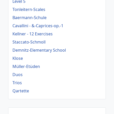
Level 5
Tonleitern-Scales
Baermann-Schule
Cavallini - &-Caprices-op.-1
Kellner - 12 Exercises
Staccato-Schmoll
Demnitz-Elementary School
Klose
Müller-Etüden
Duos
Trios
Qartette