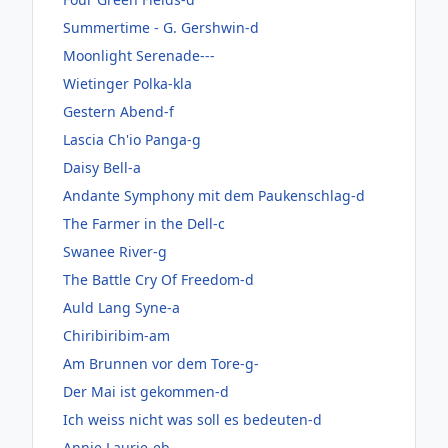
Summertime - G. Gershwin-d
Moonlight Serenade---
Wietinger Polka-kla
Gestern Abend-f
Lascia Ch'io Panga-g
Daisy Bell-a
Andante Symphony mit dem Paukenschlag-d
The Farmer in the Dell-c
Swanee River-g
The Battle Cry Of Freedom-d
Auld Lang Syne-a
Chiribiribim-am
Am Brunnen vor dem Tore-g-
Der Mai ist gekommen-d
Ich weiss nicht was soll es bedeuten-d
Annie Laurie-eb