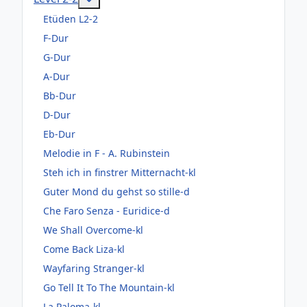
Etüden L2-2
F-Dur
G-Dur
A-Dur
Bb-Dur
D-Dur
Eb-Dur
Melodie in F - A. Rubinstein
Steh ich in finstrer Mitternacht-kl
Guter Mond du gehst so stille-d
Che Faro Senza - Euridice-d
We Shall Overcome-kl
Come Back Liza-kl
Wayfaring Stranger-kl
Go Tell It To The Mountain-kl
La Paloma-kl