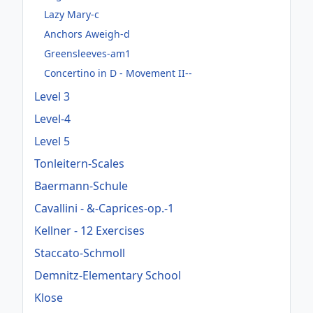
Lazy Mary-c
Anchors Aweigh-d
Greensleeves-am1
Concertino in D - Movement II--
Level 3
Level-4
Level 5
Tonleitern-Scales
Baermann-Schule
Cavallini - &-Caprices-op.-1
Kellner - 12 Exercises
Staccato-Schmoll
Demnitz-Elementary School
Klose