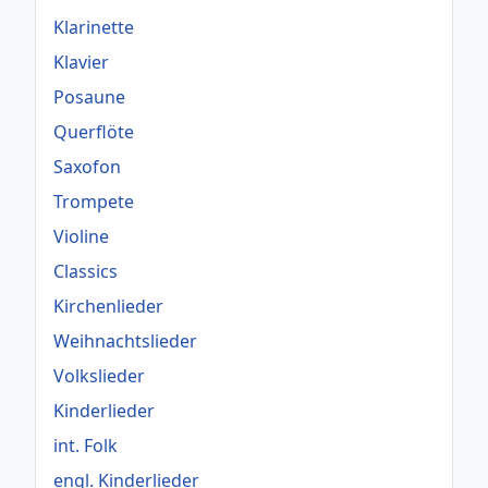
Klarinette
Klavier
Posaune
Querflöte
Saxofon
Trompete
Violine
Classics
Kirchenlieder
Weihnachtslieder
Volkslieder
Kinderlieder
int. Folk
engl. Kinderlieder