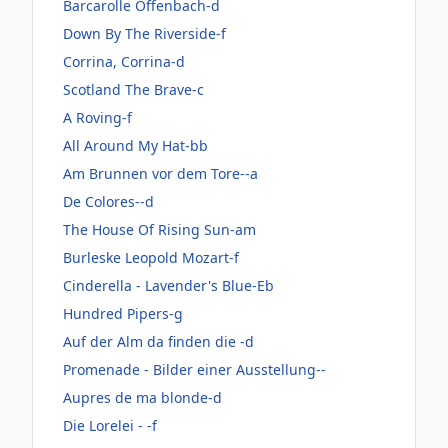
Barcarolle Offenbach-d
Down By The Riverside-f
Corrina, Corrina-d
Scotland The Brave-c
A Roving-f
All Around My Hat-bb
Am Brunnen vor dem Tore--a
De Colores--d
The House Of Rising Sun-am
Burleske Leopold Mozart-f
Cinderella - Lavender's Blue-Eb
Hundred Pipers-g
Auf der Alm da finden die -d
Promenade - Bilder einer Ausstellung--
Aupres de ma blonde-d
Die Lorelei - -f