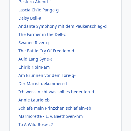
Gestern Abend-f
Lascia Ch'io Panga-g
Daisy Bell-a
Andante Symphony mit dem Paukenschlag-d
The Farmer in the Dell-c
Swanee River-g
The Battle Cry Of Freedom-d
Auld Lang Syne-a
Chiribiribim-am
Am Brunnen vor dem Tore-g-
Der Mai ist gekommen-d
Ich weiss nicht was soll es bedeuten-d
Annie Laurie-eb
Schlafe mein Prinzchen schlaf ein-eb
Marmorette - L. v. Beethoven-hm
To A Wild Rose-c2