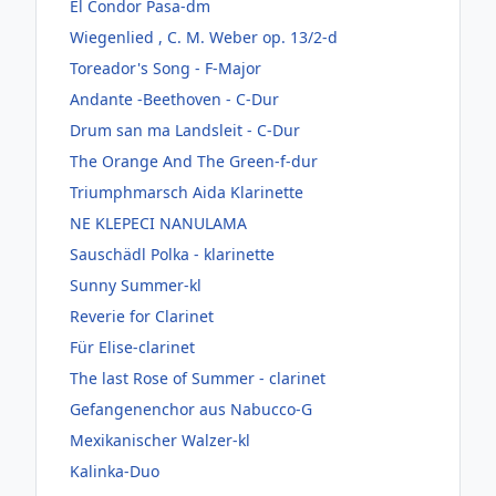
El Condor Pasa-dm
Wiegenlied , C. M. Weber op. 13/2-d
Toreador's Song - F-Major
Andante -Beethoven - C-Dur
Drum san ma Landsleit - C-Dur
The Orange And The Green-f-dur
Triumphmarsch Aida Klarinette
NE KLEPECI NANULAMA
Sauschädl Polka - klarinette
Sunny Summer-kl
Reverie for Clarinet
Für Elise-clarinet
The last Rose of Summer - clarinet
Gefangenenchor aus Nabucco-G
Mexikanischer Walzer-kl
Kalinka-Duo