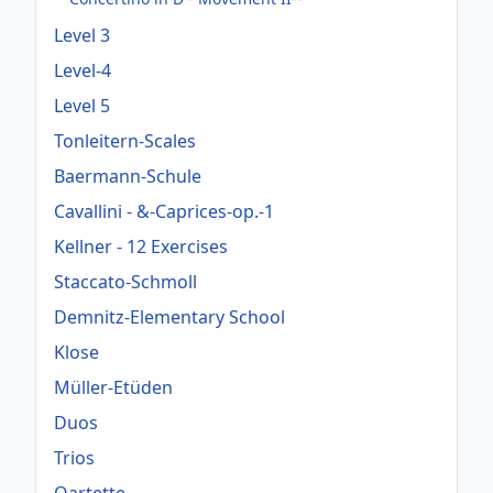
Level 3
Level-4
Level 5
Tonleitern-Scales
Baermann-Schule
Cavallini - &-Caprices-op.-1
Kellner - 12 Exercises
Staccato-Schmoll
Demnitz-Elementary School
Klose
Müller-Etüden
Duos
Trios