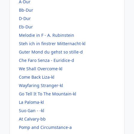
A-Dur
Bb-Dur
D-Dur
Eb-Dur
Melodie in F - A. Rubinstein
Steh ich in finstrer Mitternacht-kl
Guter Mond du gehst so stille-d
Che Faro Senza - Euridice-d
We Shall Overcome-kl
Come Back Liza-kl
Wayfaring Stranger-kl
Go Tell It To The Mountain-kl
La Paloma-kl
Suo Gan - -kl
At Calvary-bb
Pomp and Circumstance-a