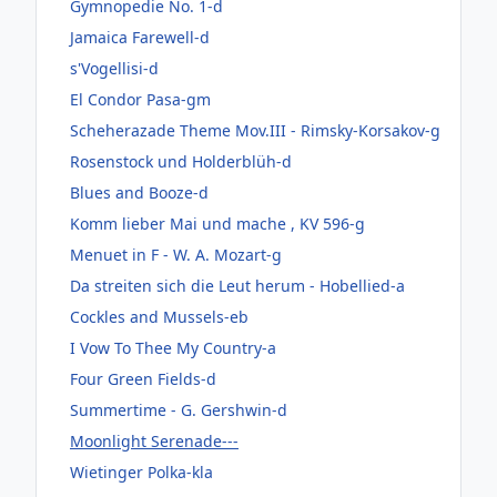
Gymnopedie No. 1-d
Jamaica Farewell-d
s'Vogellisi-d
El Condor Pasa-gm
Scheherazade Theme Mov.III - Rimsky-Korsakov-g
Rosenstock und Holderblüh-d
Blues and Booze-d
Komm lieber Mai und mache , KV 596-g
Menuet in F - W. A. Mozart-g
Da streiten sich die Leut herum - Hobellied-a
Cockles and Mussels-eb
I Vow To Thee My Country-a
Four Green Fields-d
Summertime - G. Gershwin-d
Moonlight Serenade---
Wietinger Polka-kla