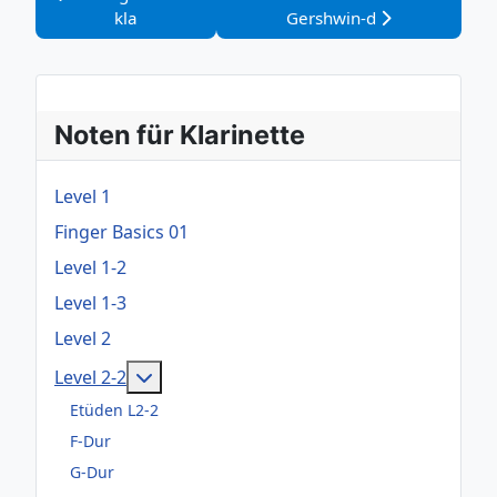
kla
Gershwin-d
Noten für Klarinette
Level 1
Finger Basics 01
Level 1-2
Level 1-3
Level 2
Weitere Informationen: Level 2-2
Level 2-2
Etüden L2-2
F-Dur
G-Dur