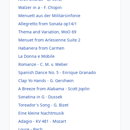
Walzer in a - F. Chopin
Menuett aus der Militärsinfonie
Allegretto from Sonata op14/1
Thema and Variation, WoO 69
Menuet from Arlesienne Suite 2
Habanera from Carmen
La Donna e Mobile
Romanze - C. M. v. Weber
Spanish Dance No. 5 - Enrique Granado
Clap Yo Hands - G. Gershwin
A Breeze from Alabama - Scott Joplin
Sonatina in G - Dussek
Toreador's Song - G. Bizet
Eine kleine Nachtmusik
Adagio - KV 481 - Mozart
Loure - Bach