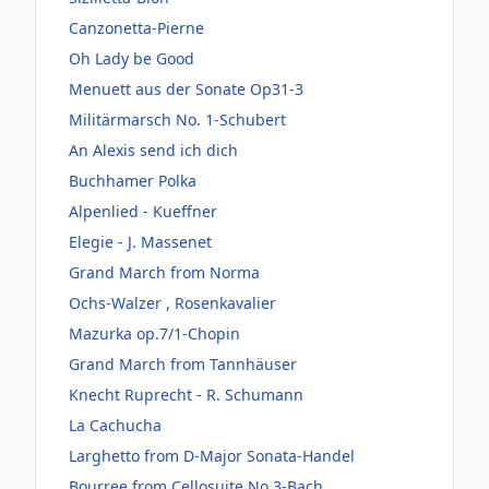
Canzonetta-Pierne
Oh Lady be Good
Menuett aus der Sonate Op31-3
Militärmarsch No. 1-Schubert
An Alexis send ich dich
Buchhamer Polka
Alpenlied - Kueffner
Elegie - J. Massenet
Grand March from Norma
Ochs-Walzer , Rosenkavalier
Mazurka op.7/1-Chopin
Grand March from Tannhäuser
Knecht Ruprecht - R. Schumann
La Cachucha
Larghetto from D-Major Sonata-Handel
Bourree from Cellosuite No 3-Bach