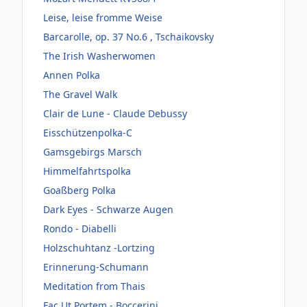
Leise, leise fromme Weise
Barcarolle, op. 37 No.6 , Tschaikovsky
The Irish Washerwomen
Annen Polka
The Gravel Walk
Clair de Lune - Claude Debussy
Eisschützenpolka-C
Gamsgebirgs Marsch
Himmelfahrtspolka
Goaßberg Polka
Dark Eyes - Schwarze Augen
Rondo - Diabelli
Holzschuhtanz -Lortzing
Erinnerung-Schumann
Meditation from Thais
Fac Ut Portem - Boccerini