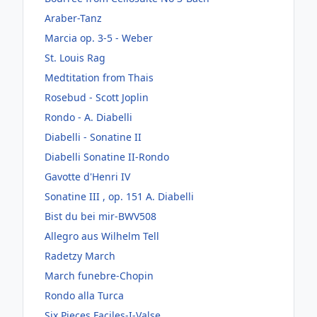
Araber-Tanz
Marcia op. 3-5 - Weber
St. Louis Rag
Medtitation from Thais
Rosebud - Scott Joplin
Rondo - A. Diabelli
Diabelli - Sonatine II
Diabelli Sonatine II-Rondo
Gavotte d'Henri IV
Sonatine III , op. 151 A. Diabelli
Bist du bei mir-BWV508
Allegro aus Wilhelm Tell
Radetzy March
March funebre-Chopin
Rondo alla Turca
Six Pieces Faciles-I-Valse