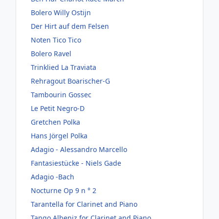
Bolero Willy Ostijn
Der Hirt auf dem Felsen
Noten Tico Tico
Bolero Ravel
Trinklied La Traviata
Rehragout Boarischer-G
Tambourin Gossec
Le Petit Negro-D
Gretchen Polka
Hans Jörgel Polka
Adagio - Alessandro Marcello
Fantasiestücke - Niels Gade
Adagio -Bach
Nocturne Op 9 n ° 2
Tarantella for Clarinet and Piano
Tango Albeniz for Clarinet and Piano