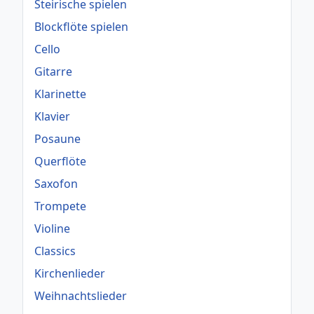
Steirische spielen
Blockflöte spielen
Cello
Gitarre
Klarinette
Klavier
Posaune
Querflöte
Saxofon
Trompete
Violine
Classics
Kirchenlieder
Weihnachtslieder