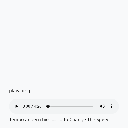
playalong:
Tempo ändern hier :........ To Change The Speed