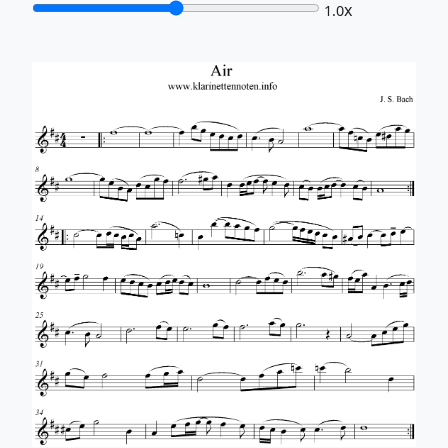
x
1.0