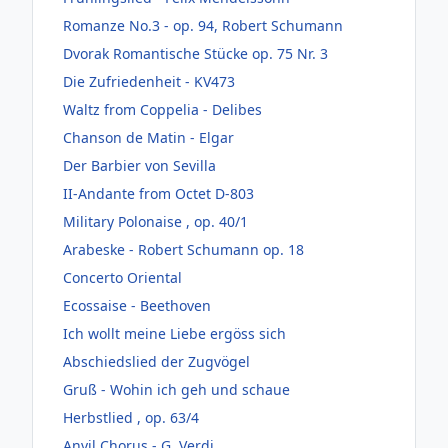
Romanze No.3 - op. 94, Robert Schumann
Dvorak Romantische Stücke op. 75 Nr. 3
Die Zufriedenheit - KV473
Waltz from Coppelia - Delibes
Chanson de Matin - Elgar
Der Barbier von Sevilla
II-Andante from Octet D-803
Military Polonaise , op. 40/1
Arabeske - Robert Schumann op. 18
Concerto Oriental
Ecossaise - Beethoven
Ich wollt meine Liebe ergöss sich
Abschiedslied der Zugvögel
Gruß - Wohin ich geh und schaue
Herbstlied , op. 63/4
Anvil Chorus - G. Verdi