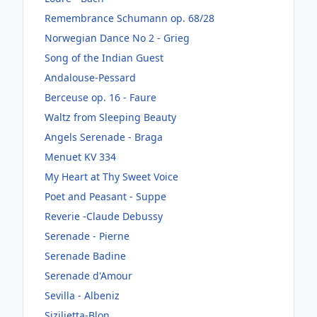
Remembrance Schumann op. 68/28
Norwegian Dance No 2 - Grieg
Song of the Indian Guest
Andalouse-Pessard
Berceuse op. 16 - Faure
Waltz from Sleeping Beauty
Angels Serenade - Braga
Menuet KV 334
My Heart at Thy Sweet Voice
Poet and Peasant - Suppe
Reverie -Claude Debussy
Serenade - Pierne
Serenade Badine
Serenade d'Amour
Sevilla - Albeniz
Sizilietta-Blon