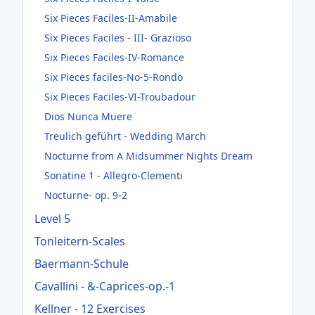
Six Pieces Faciles-II-Amabile
Six Pieces Faciles - III- Grazioso
Six Pieces Faciles-IV-Romance
Six Pieces faciles-No-5-Rondo
Six Pieces Faciles-VI-Troubadour
Dios Nunca Muere
Treulich geführt - Wedding March
Nocturne from A Midsummer Nights Dream
Sonatine 1 - Allegro-Clementi
Nocturne- op. 9-2
Level 5
Tonleitern-Scales
Baermann-Schule
Cavallini - &-Caprices-op.-1
Kellner - 12 Exercises