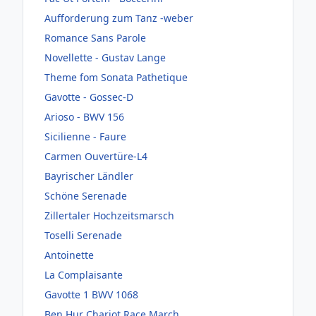
Aufforderung zum Tanz -weber
Romance Sans Parole
Novellette - Gustav Lange
Theme fom Sonata Pathetique
Gavotte - Gossec-D
Arioso - BWV 156
Sicilienne - Faure
Carmen Ouvertüre-L4
Bayrischer Ländler
Schöne Serenade
Zillertaler Hochzeitsmarsch
Toselli Serenade
Antoinette
La Complaisante
Gavotte 1 BWV 1068
Ben Hur Chariot Race March