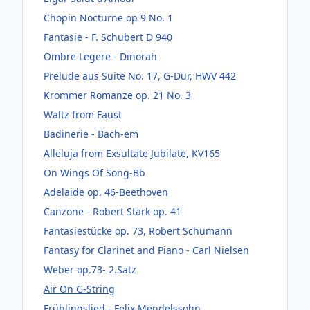
Chopin Nocturne op 9 No. 1
Fantasie - F. Schubert D 940
Ombre Legere - Dinorah
Prelude aus Suite No. 17, G-Dur, HWV 442
Krommer Romanze op. 21 No. 3
Waltz from Faust
Badinerie - Bach-em
Alleluja from Exsultate Jubilate, KV165
On Wings Of Song-Bb
Adelaide op. 46-Beethoven
Canzone - Robert Stark op. 41
Fantasiestücke op. 73, Robert Schumann
Fantasy for Clarinet and Piano - Carl Nielsen
Weber op.73- 2.Satz
Air On G-String
Frühlingslied - Felix Mendelssohn