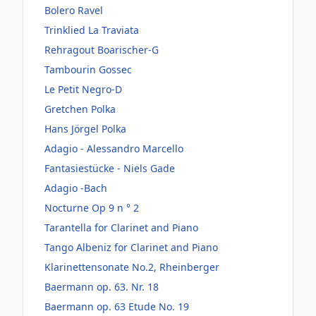
Bolero Ravel
Trinklied La Traviata
Rehragout Boarischer-G
Tambourin Gossec
Le Petit Negro-D
Gretchen Polka
Hans Jörgel Polka
Adagio - Alessandro Marcello
Fantasiestücke - Niels Gade
Adagio -Bach
Nocturne Op 9 n ° 2
Tarantella for Clarinet and Piano
Tango Albeniz for Clarinet and Piano
Klarinettensonate No.2, Rheinberger
Baermann op. 63. Nr. 18
Baermann op. 63 Etude No. 19