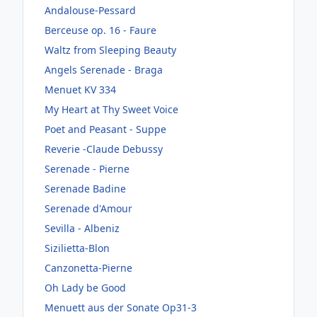
Andalouse-Pessard
Berceuse op. 16 - Faure
Waltz from Sleeping Beauty
Angels Serenade - Braga
Menuet KV 334
My Heart at Thy Sweet Voice
Poet and Peasant - Suppe
Reverie -Claude Debussy
Serenade - Pierne
Serenade Badine
Serenade d'Amour
Sevilla - Albeniz
Sizilietta-Blon
Canzonetta-Pierne
Oh Lady be Good
Menuett aus der Sonate Op31-3