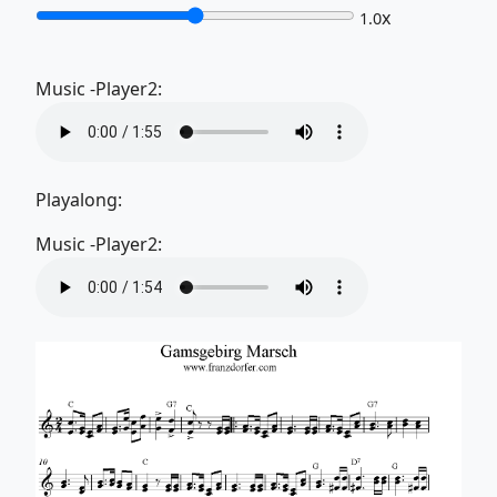
x
1.0
Music -Player2:
Playalong:
Music -Player2: