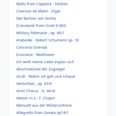
Waltz from Coppelia - Delibes
Chanson de Matin - Elgar
Der Barbier von Sevilla
II-Andante from Octet D-803
Military Polonaise , op. 40/1
Arabeske - Robert Schumann op. 18
Concerto Oriental
Ecossaise - Beethoven
Ich wollt meine Liebe ergöss sich
Abschiedslied der Zugvögel
Gruß - Wohin ich geh und schaue
Herbstlied , op. 63/4
Anvil Chorus - G. Verdi
Walzer in a - F. Chopin
Menuett aus der Militärsinfonie
Allegretto from Sonata op14/1