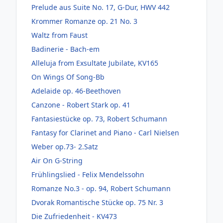
Prelude aus Suite No. 17, G-Dur, HWV 442
Krommer Romanze op. 21 No. 3
Waltz from Faust
Badinerie - Bach-em
Alleluja from Exsultate Jubilate, KV165
On Wings Of Song-Bb
Adelaide op. 46-Beethoven
Canzone - Robert Stark op. 41
Fantasiestücke op. 73, Robert Schumann
Fantasy for Clarinet and Piano - Carl Nielsen
Weber op.73- 2.Satz
Air On G-String
Frühlingslied - Felix Mendelssohn
Romanze No.3 - op. 94, Robert Schumann
Dvorak Romantische Stücke op. 75 Nr. 3
Die Zufriedenheit - KV473