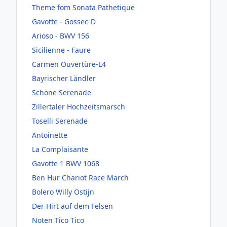
Theme fom Sonata Pathetique
Gavotte - Gossec-D
Arioso - BWV 156
Sicilienne - Faure
Carmen Ouvertüre-L4
Bayrischer Ländler
Schöne Serenade
Zillertaler Hochzeitsmarsch
Toselli Serenade
Antoinette
La Complaisante
Gavotte 1 BWV 1068
Ben Hur Chariot Race March
Bolero Willy Ostijn
Der Hirt auf dem Felsen
Noten Tico Tico