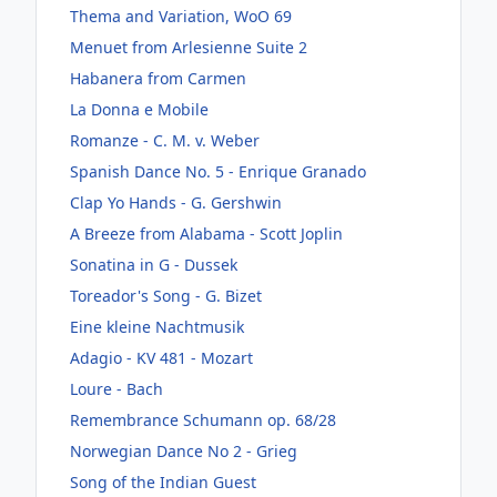
Thema and Variation, WoO 69
Menuet from Arlesienne Suite 2
Habanera from Carmen
La Donna e Mobile
Romanze - C. M. v. Weber
Spanish Dance No. 5 - Enrique Granado
Clap Yo Hands - G. Gershwin
A Breeze from Alabama - Scott Joplin
Sonatina in G - Dussek
Toreador's Song - G. Bizet
Eine kleine Nachtmusik
Adagio - KV 481 - Mozart
Loure - Bach
Remembrance Schumann op. 68/28
Norwegian Dance No 2 - Grieg
Song of the Indian Guest