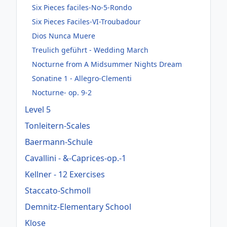
Six Pieces faciles-No-5-Rondo
Six Pieces Faciles-VI-Troubadour
Dios Nunca Muere
Treulich geführt - Wedding March
Nocturne from A Midsummer Nights Dream
Sonatine 1 - Allegro-Clementi
Nocturne- op. 9-2
Level 5
Tonleitern-Scales
Baermann-Schule
Cavallini - &-Caprices-op.-1
Kellner - 12 Exercises
Staccato-Schmoll
Demnitz-Elementary School
Klose