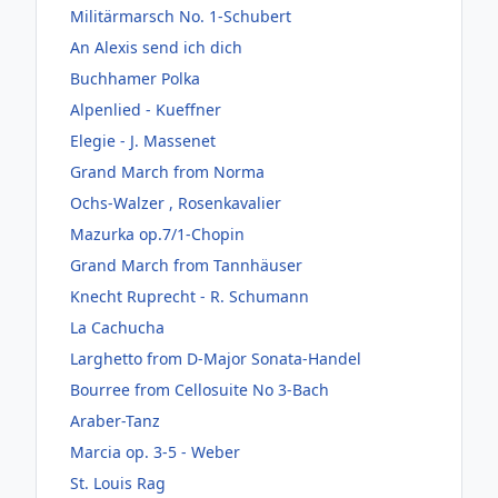
Militärmarsch No. 1-Schubert
An Alexis send ich dich
Buchhamer Polka
Alpenlied - Kueffner
Elegie - J. Massenet
Grand March from Norma
Ochs-Walzer , Rosenkavalier
Mazurka op.7/1-Chopin
Grand March from Tannhäuser
Knecht Ruprecht - R. Schumann
La Cachucha
Larghetto from D-Major Sonata-Handel
Bourree from Cellosuite No 3-Bach
Araber-Tanz
Marcia op. 3-5 - Weber
St. Louis Rag