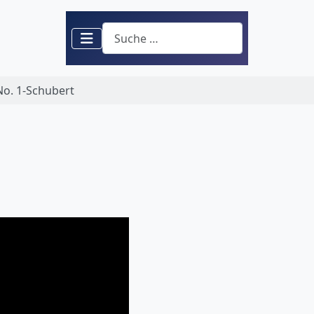
Suchen
No. 1-Schubert