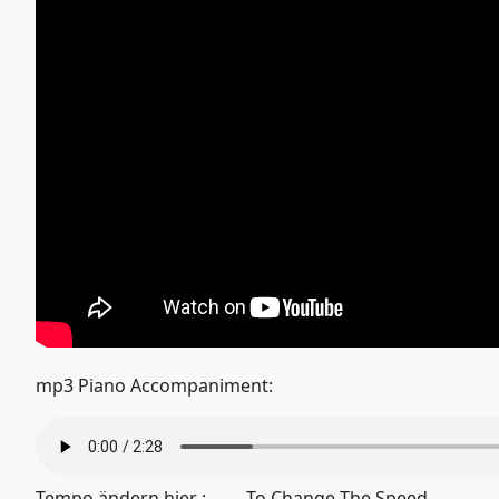
mp3 Piano Accompaniment:
Tempo ändern hier :........ To Change The Speed