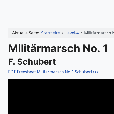
Aktuelle Seite:
Startseite
Level-4
Militärmarsch 
Militärmarsch No. 1
F. Schubert
PDF Freesheet Militärmarsch No.1 Schubert>>>