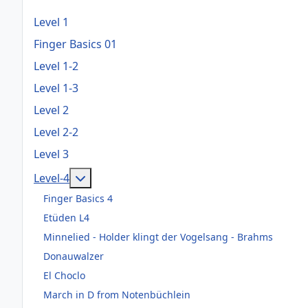
Level 1
Finger Basics 01
Level 1-2
Level 1-3
Level 2
Level 2-2
Level 3
Weitere Informationen: Level-4
Level-4
Finger Basics 4
Etüden L4
Minnelied - Holder klingt der Vogelsang - Brahms
Donauwalzer
El Choclo
March in D from Notenbüchlein