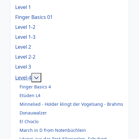
Level 1
Finger Basics 01
Level 1-2
Level 1-3
Level 2
Level 2-2
Level 3
Weitere Informationen: Level-4
Level-4
Finger Basics 4
Etüden L4
Minnelied - Holder klingt der Vogelsang - Brahms
Donauwalzer
El Choclo
March in D from Notenbüchlein
Litanei aus das Fest Allerseelen- Schubert