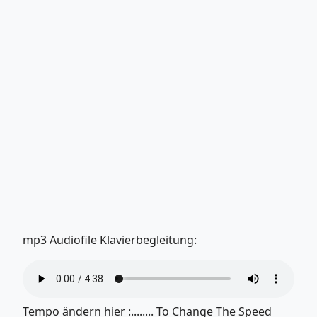
mp3 Audiofile Klavierbegleitung:
Tempo ändern hier :........ To Change The Speed