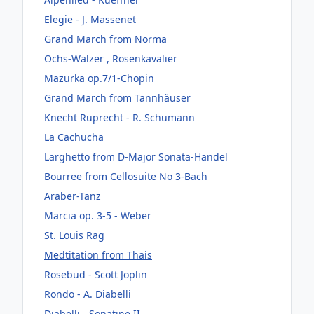
Elegie - J. Massenet
Grand March from Norma
Ochs-Walzer , Rosenkavalier
Mazurka op.7/1-Chopin
Grand March from Tannhäuser
Knecht Ruprecht - R. Schumann
La Cachucha
Larghetto from D-Major Sonata-Handel
Bourree from Cellosuite No 3-Bach
Araber-Tanz
Marcia op. 3-5 - Weber
St. Louis Rag
Medtitation from Thais
Rosebud - Scott Joplin
Rondo - A. Diabelli
Diabelli - Sonatine II