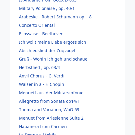
Military Polonaise , op. 40/1
Arabeske - Robert Schumann op. 18
Concerto Oriental
Ecossaise - Beethoven
Ich wollt meine Liebe ergöss sich
Abschiedslied der Zugvögel
Gruß - Wohin ich geh und schaue
Herbstlied , op. 63/4
Anvil Chorus - G. Verdi
Walzer in a - F. Chopin
Menuett aus der Militärsinfonie
Allegretto from Sonata op14/1
Thema and Variation, WoO 69
Menuet from Arlesienne Suite 2
Habanera from Carmen
La Donna e Mobile