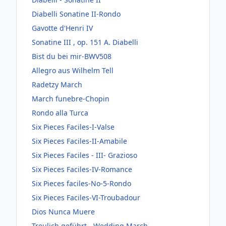
Diabelli Sonatine II-Rondo
Gavotte d'Henri IV
Sonatine III , op. 151 A. Diabelli
Bist du bei mir-BWV508
Allegro aus Wilhelm Tell
Radetzy March
March funebre-Chopin
Rondo alla Turca
Six Pieces Faciles-I-Valse
Six Pieces Faciles-II-Amabile
Six Pieces Faciles - III- Grazioso
Six Pieces Faciles-IV-Romance
Six Pieces faciles-No-5-Rondo
Six Pieces Faciles-VI-Troubadour
Dios Nunca Muere
Treulich geführt - Wedding March