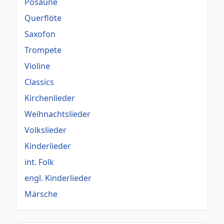
Posaune
Querflöte
Saxofon
Trompete
Violine
Classics
Kirchenlieder
Weihnachtslieder
Volkslieder
Kinderlieder
int. Folk
engl. Kinderlieder
Märsche