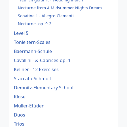
Nocturne from A Midsummer Nights Dream
Sonatine 1 - Allegro-Clementi
Nocturne- op. 9-2
Level 5
Tonleitern-Scales
Baermann-Schule
Cavallini - &-Caprices-op.-1
Kellner - 12 Exercises
Staccato-Schmoll
Demnitz-Elementary School
Klose
Müller-Etüden
Duos
Trios