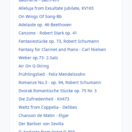
Alleluja from Exsultate Jubilate, KV165
On Wings Of Song-Bb
Adelaide op. 46-Beethoven
Canzone - Robert Stark op. 41
Fantasiestücke op. 73, Robert Schumann
Fantasy for Clarinet and Piano - Carl Nielsen
Weber op.73- 2.Satz
Air On G-String
Frühlingslied - Felix Mendelssohn
Romanze No.3 - op. 94, Robert Schumann
Dvorak Romantische Stücke op. 75 Nr. 3
Die Zufriedenheit - KV473
Waltz from Coppelia - Delibes
Chanson de Matin - Elgar
Der Barbier von Sevilla
II-Andante from Octet D-803