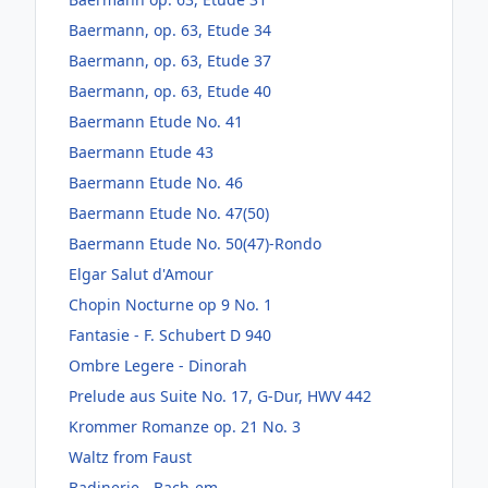
Baermann, op. 63, Etude 34
Baermann, op. 63, Etude 37
Baermann, op. 63, Etude 40
Baermann Etude No. 41
Baermann Etude 43
Baermann Etude No. 46
Baermann Etude No. 47(50)
Baermann Etude No. 50(47)-Rondo
Elgar Salut d'Amour
Chopin Nocturne op 9 No. 1
Fantasie - F. Schubert D 940
Ombre Legere - Dinorah
Prelude aus Suite No. 17, G-Dur, HWV 442
Krommer Romanze op. 21 No. 3
Waltz from Faust
Badinerie - Bach-em