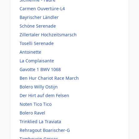
Carmen Ouvertüre-L4
Bayrischer Ländler
Schöne Serenade
Zillertaler Hochzeitsmarsch
Toselli Serenade
Antoinette
La Complaisante
Gavotte 1 BWV 1068
Ben Hur Chariot Race March
Bolero Willy Ostijn
Der Hirt auf dem Felsen
Noten Tico Tico
Bolero Ravel
Trinklied La Traviata
Rehragout Boarischer-G
Tambourin Gossec