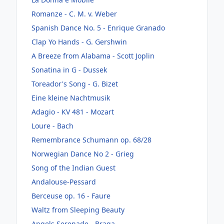
Romanze - C. M. v. Weber
Spanish Dance No. 5 - Enrique Granado
Clap Yo Hands - G. Gershwin
A Breeze from Alabama - Scott Joplin
Sonatina in G - Dussek
Toreador's Song - G. Bizet
Eine kleine Nachtmusik
Adagio - KV 481 - Mozart
Loure - Bach
Remembrance Schumann op. 68/28
Norwegian Dance No 2 - Grieg
Song of the Indian Guest
Andalouse-Pessard
Berceuse op. 16 - Faure
Waltz from Sleeping Beauty
Angels Serenade - Braga