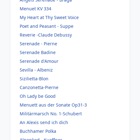
Menuet KV 334
My Heart at Thy Sweet Voice
Poet and Peasant - Suppe
Reverie -Claude Debussy
Serenade - Pierne
Serenade Badine
Serenade d'Amour
Sevilla - Albeniz
Sizilietta-Blon
Canzonetta-Pierne
Oh Lady be Good
Menuett aus der Sonate Op31-3
Militärmarsch No. 1-Schubert
An Alexis send ich dich
Buchhamer Polka
Alpenlied - Kueffner