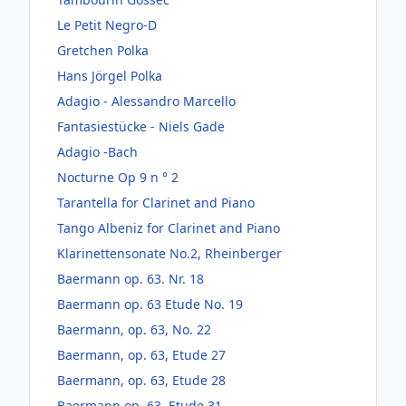
Le Petit Negro-D
Gretchen Polka
Hans Jörgel Polka
Adagio - Alessandro Marcello
Fantasiestücke - Niels Gade
Adagio -Bach
Nocturne Op 9 n ° 2
Tarantella for Clarinet and Piano
Tango Albeniz for Clarinet and Piano
Klarinettensonate No.2, Rheinberger
Baermann op. 63. Nr. 18
Baermann op. 63 Etude No. 19
Baermann, op. 63, No. 22
Baermann, op. 63, Etude 27
Baermann, op. 63, Etude 28
Baermann op. 63, Etude 31