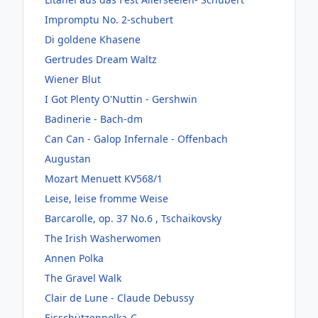
Impromptu No. 2-schubert
Di goldene Khasene
Gertrudes Dream Waltz
Wiener Blut
I Got Plenty O'Nuttin - Gershwin
Badinerie - Bach-dm
Can Can - Galop Infernale - Offenbach
Augustan
Mozart Menuett KV568/1
Leise, leise fromme Weise
Barcarolle, op. 37 No.6 , Tschaikovsky
The Irish Washerwomen
Annen Polka
The Gravel Walk
Clair de Lune - Claude Debussy
Eisschützenpolka-C