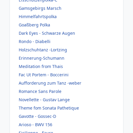
Gamsgebirgs Marsch
Himmelfahrtspolka
Goaßberg Polka
Dark Eyes - Schwarze Augen
Rondo - Diabelli
Holzschuhtanz -Lortzing
Erinnerung-Schumann
Meditation from Thais
Fac Ut Portem - Boccerini
Aufforderung zum Tanz -weber
Romance Sans Parole
Novellette - Gustav Lange
Theme fom Sonata Pathetique
Gavotte - Gossec-D
Arioso - BWV 156
Sicilienne - Faure