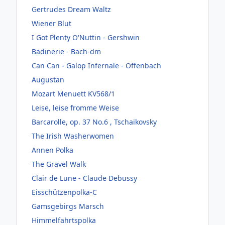
Gertrudes Dream Waltz
Wiener Blut
I Got Plenty O'Nuttin - Gershwin
Badinerie - Bach-dm
Can Can - Galop Infernale - Offenbach
Augustan
Mozart Menuett KV568/1
Leise, leise fromme Weise
Barcarolle, op. 37 No.6 , Tschaikovsky
The Irish Washerwomen
Annen Polka
The Gravel Walk
Clair de Lune - Claude Debussy
Eisschützenpolka-C
Gamsgebirgs Marsch
Himmelfahrtspolka