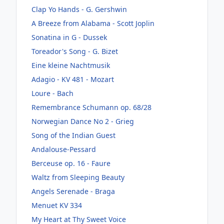
Clap Yo Hands - G. Gershwin
A Breeze from Alabama - Scott Joplin
Sonatina in G - Dussek
Toreador's Song - G. Bizet
Eine kleine Nachtmusik
Adagio - KV 481 - Mozart
Loure - Bach
Remembrance Schumann op. 68/28
Norwegian Dance No 2 - Grieg
Song of the Indian Guest
Andalouse-Pessard
Berceuse op. 16 - Faure
Waltz from Sleeping Beauty
Angels Serenade - Braga
Menuet KV 334
My Heart at Thy Sweet Voice