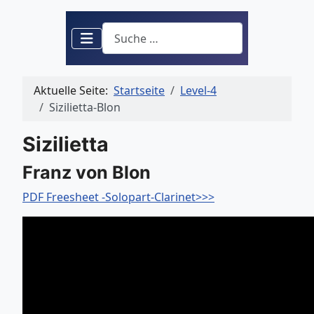
Suchen
Aktuelle Seite:
Startseite
Level-4
Sizilietta-Blon
Sizilietta
Franz von Blon
PDF Freesheet -Solopart-Clarinet>>>