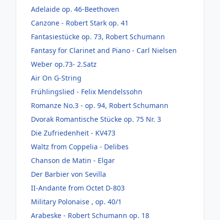
Adelaide op. 46-Beethoven
Canzone - Robert Stark op. 41
Fantasiestücke op. 73, Robert Schumann
Fantasy for Clarinet and Piano - Carl Nielsen
Weber op.73- 2.Satz
Air On G-String
Frühlingslied - Felix Mendelssohn
Romanze No.3 - op. 94, Robert Schumann
Dvorak Romantische Stücke op. 75 Nr. 3
Die Zufriedenheit - KV473
Waltz from Coppelia - Delibes
Chanson de Matin - Elgar
Der Barbier von Sevilla
II-Andante from Octet D-803
Military Polonaise , op. 40/1
Arabeske - Robert Schumann op. 18