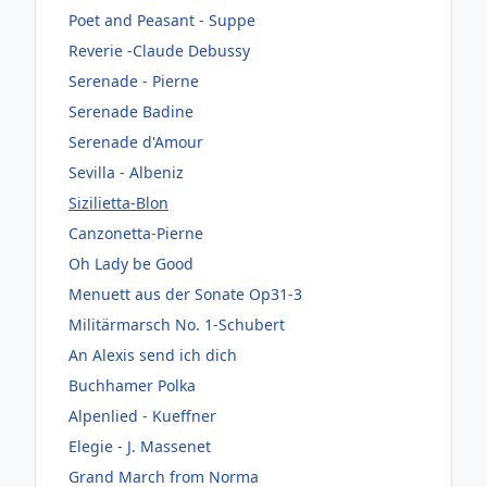
Poet and Peasant - Suppe
Reverie -Claude Debussy
Serenade - Pierne
Serenade Badine
Serenade d'Amour
Sevilla - Albeniz
Sizilietta-Blon
Canzonetta-Pierne
Oh Lady be Good
Menuett aus der Sonate Op31-3
Militärmarsch No. 1-Schubert
An Alexis send ich dich
Buchhamer Polka
Alpenlied - Kueffner
Elegie - J. Massenet
Grand March from Norma