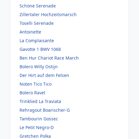
Schöne Serenade
Zillertaler Hochzeitsmarsch
Toselli Serenade
Antoinette
La Complaisante
Gavotte 1 BWV 1068
Ben Hur Chariot Race March
Bolero Willy Ostijn
Der Hirt auf dem Felsen
Noten Tico Tico
Bolero Ravel
Trinklied La Traviata
Rehragout Boarischer-G
Tambourin Gossec
Le Petit Negro-D
Gretchen Polka