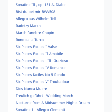
Sonatine III , op. 151 A. Diabelli
Bist du bei mir-BWV508
Allegro aus Wilhelm Tell
Radetzy March
March funebre-Chopin
Rondo alla Turca
Six Pieces Faciles-I-Valse
Six Pieces Faciles-II-Amabile
Six Pieces Faciles - III- Grazioso
Six Pieces Faciles-IV-Romance
Six Pieces faciles-No-5-Rondo
Six Pieces Faciles-VI-Troubadour
Dios Nunca Muere
Treulich geführt - Wedding March
Nocturne from A Midsummer Nights Dream
Sonatine 1 - Allegro-Clementi