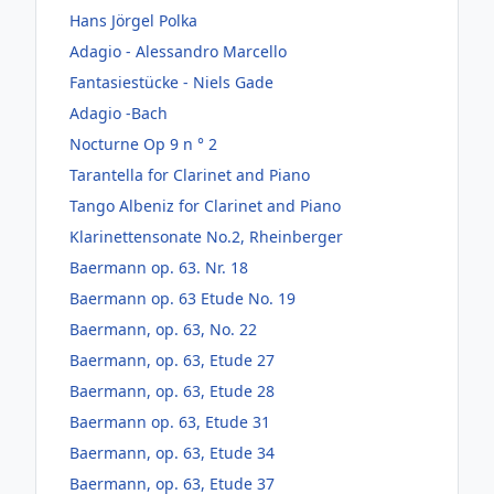
Hans Jörgel Polka
Adagio - Alessandro Marcello
Fantasiestücke - Niels Gade
Adagio -Bach
Nocturne Op 9 n ° 2
Tarantella for Clarinet and Piano
Tango Albeniz for Clarinet and Piano
Klarinettensonate No.2, Rheinberger
Baermann op. 63. Nr. 18
Baermann op. 63 Etude No. 19
Baermann, op. 63, No. 22
Baermann, op. 63, Etude 27
Baermann, op. 63, Etude 28
Baermann op. 63, Etude 31
Baermann, op. 63, Etude 34
Baermann, op. 63, Etude 37