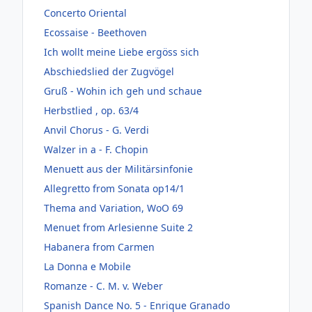
Concerto Oriental
Ecossaise - Beethoven
Ich wollt meine Liebe ergöss sich
Abschiedslied der Zugvögel
Gruß - Wohin ich geh und schaue
Herbstlied , op. 63/4
Anvil Chorus - G. Verdi
Walzer in a - F. Chopin
Menuett aus der Militärsinfonie
Allegretto from Sonata op14/1
Thema and Variation, WoO 69
Menuet from Arlesienne Suite 2
Habanera from Carmen
La Donna e Mobile
Romanze - C. M. v. Weber
Spanish Dance No. 5 - Enrique Granado