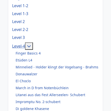
Level 1-2
Level 1-3
Level 2
Level 2-2
Level 3
Weitere Informationen: Level-4
Level-4
Finger Basics 4
Etüden L4
Minnelied - Holder klingt der Vogelsang - Brahms
Donauwalzer
El Choclo
March in D from Notenbüchlein
Litanei aus das Fest Allerseelen- Schubert
Impromptu No. 2-schubert
Di goldene Khasene