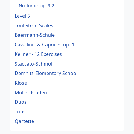
Nocturne- op. 9-2
Level 5
Tonleitern-Scales
Baermann-Schule
Cavallini - &-Caprices-op.-1
Kellner - 12 Exercises
Staccato-Schmoll
Demnitz-Elementary School
Klose
Müller-Etüden
Duos
Trios
Qartette