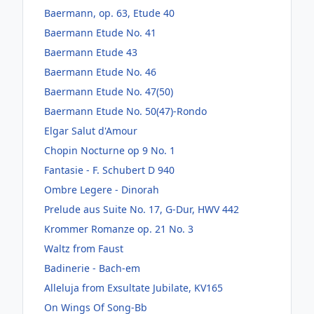
Baermann, op. 63, Etude 40
Baermann Etude No. 41
Baermann Etude 43
Baermann Etude No. 46
Baermann Etude No. 47(50)
Baermann Etude No. 50(47)-Rondo
Elgar Salut d'Amour
Chopin Nocturne op 9 No. 1
Fantasie - F. Schubert D 940
Ombre Legere - Dinorah
Prelude aus Suite No. 17, G-Dur, HWV 442
Krommer Romanze op. 21 No. 3
Waltz from Faust
Badinerie - Bach-em
Alleluja from Exsultate Jubilate, KV165
On Wings Of Song-Bb