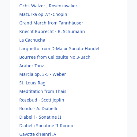
Ochs-Walzer , Rosenkavalier
Mazurka op.7/1-Chopin
Grand March from Tannhäuser
Knecht Ruprecht - R. Schumann
La Cachucha
Larghetto from D-Major Sonata-Handel
Bourree from Cellosuite No 3-Bach
Araber-Tanz
Marcia op. 3-5 - Weber
St. Louis Rag
Medtitation from Thais
Rosebud - Scott Joplin
Rondo - A. Diabelli
Diabelli - Sonatine II
Diabelli Sonatine II-Rondo
Gavotte d'Henri IV