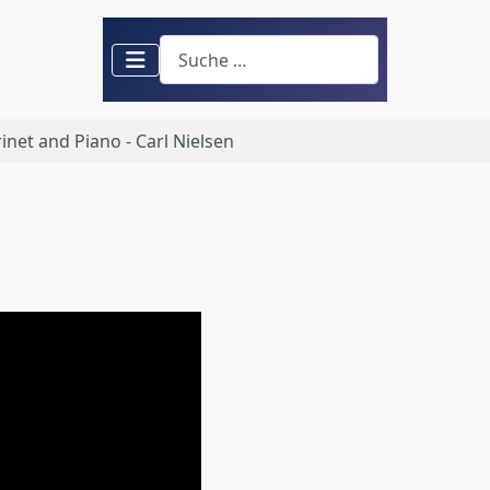
Suchen
rinet and Piano - Carl Nielsen