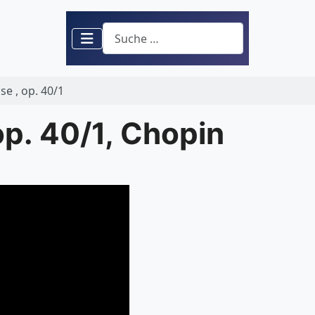
Suchen
se , op. 40/1
 op. 40/1, Chopin