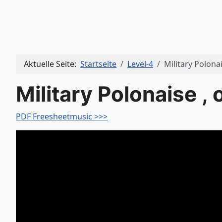
Aktuelle Seite:
Startseite
Level-4
Military Polonai
Military Polonaise ,
PDF Freesheetmusic >>>