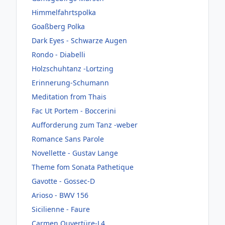
Himmelfahrtspolka
Goaßberg Polka
Dark Eyes - Schwarze Augen
Rondo - Diabelli
Holzschuhtanz -Lortzing
Erinnerung-Schumann
Meditation from Thais
Fac Ut Portem - Boccerini
Aufforderung zum Tanz -weber
Romance Sans Parole
Novellette - Gustav Lange
Theme fom Sonata Pathetique
Gavotte - Gossec-D
Arioso - BWV 156
Sicilienne - Faure
Carmen Ouvertüre-L4