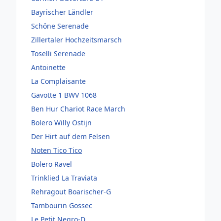
Bayrischer Ländler
Schöne Serenade
Zillertaler Hochzeitsmarsch
Toselli Serenade
Antoinette
La Complaisante
Gavotte 1 BWV 1068
Ben Hur Chariot Race March
Bolero Willy Ostijn
Der Hirt auf dem Felsen
Noten Tico Tico
Bolero Ravel
Trinklied La Traviata
Rehragout Boarischer-G
Tambourin Gossec
Le Petit Negro-D