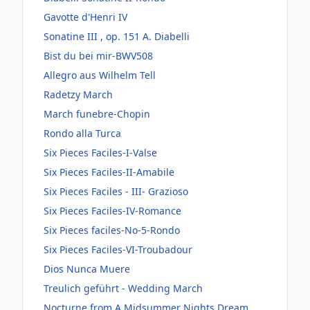
Gavotte d'Henri IV
Sonatine III , op. 151 A. Diabelli
Bist du bei mir-BWV508
Allegro aus Wilhelm Tell
Radetzy March
March funebre-Chopin
Rondo alla Turca
Six Pieces Faciles-I-Valse
Six Pieces Faciles-II-Amabile
Six Pieces Faciles - III- Grazioso
Six Pieces Faciles-IV-Romance
Six Pieces faciles-No-5-Rondo
Six Pieces Faciles-VI-Troubadour
Dios Nunca Muere
Treulich geführt - Wedding March
Nocturne from A Midsummer Nights Dream