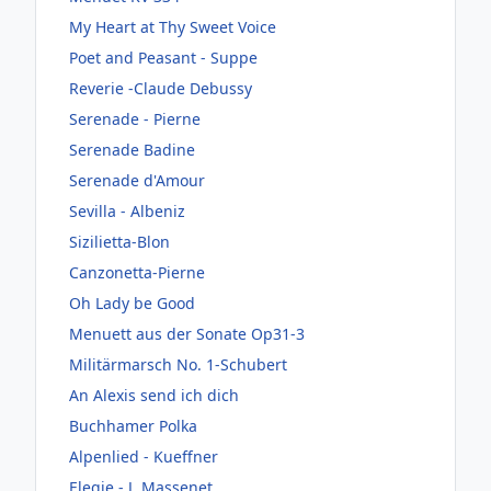
My Heart at Thy Sweet Voice
Poet and Peasant - Suppe
Reverie -Claude Debussy
Serenade - Pierne
Serenade Badine
Serenade d'Amour
Sevilla - Albeniz
Sizilietta-Blon
Canzonetta-Pierne
Oh Lady be Good
Menuett aus der Sonate Op31-3
Militärmarsch No. 1-Schubert
An Alexis send ich dich
Buchhamer Polka
Alpenlied - Kueffner
Elegie - J. Massenet