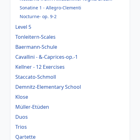
Sonatine 1 - Allegro-Clementi
Nocturne- op. 9-2
Level 5
Tonleitern-Scales
Baermann-Schule
Cavallini - &-Caprices-op.-1
Kellner - 12 Exercises
Staccato-Schmoll
Demnitz-Elementary School
Klose
Müller-Etüden
Duos
Trios
Qartette