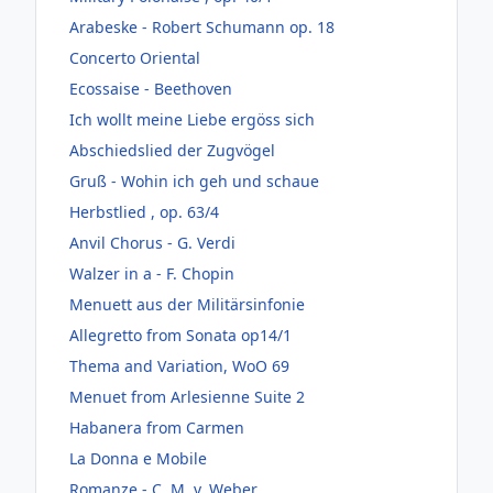
Arabeske - Robert Schumann op. 18
Concerto Oriental
Ecossaise - Beethoven
Ich wollt meine Liebe ergöss sich
Abschiedslied der Zugvögel
Gruß - Wohin ich geh und schaue
Herbstlied , op. 63/4
Anvil Chorus - G. Verdi
Walzer in a - F. Chopin
Menuett aus der Militärsinfonie
Allegretto from Sonata op14/1
Thema and Variation, WoO 69
Menuet from Arlesienne Suite 2
Habanera from Carmen
La Donna e Mobile
Romanze - C. M. v. Weber