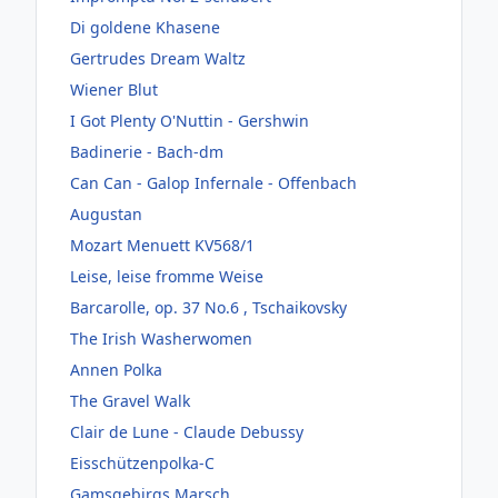
Di goldene Khasene
Gertrudes Dream Waltz
Wiener Blut
I Got Plenty O'Nuttin - Gershwin
Badinerie - Bach-dm
Can Can - Galop Infernale - Offenbach
Augustan
Mozart Menuett KV568/1
Leise, leise fromme Weise
Barcarolle, op. 37 No.6 , Tschaikovsky
The Irish Washerwomen
Annen Polka
The Gravel Walk
Clair de Lune - Claude Debussy
Eisschützenpolka-C
Gamsgebirgs Marsch