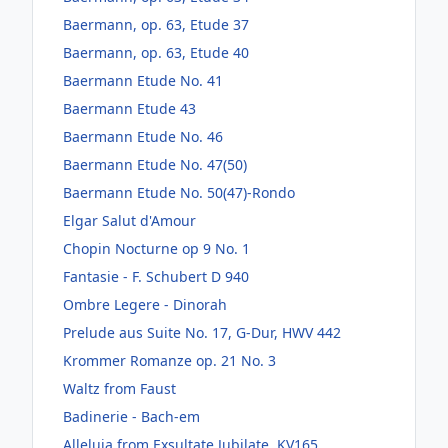
Baermann, op. 63, Etude 37
Baermann, op. 63, Etude 40
Baermann Etude No. 41
Baermann Etude 43
Baermann Etude No. 46
Baermann Etude No. 47(50)
Baermann Etude No. 50(47)-Rondo
Elgar Salut d'Amour
Chopin Nocturne op 9 No. 1
Fantasie - F. Schubert D 940
Ombre Legere - Dinorah
Prelude aus Suite No. 17, G-Dur, HWV 442
Krommer Romanze op. 21 No. 3
Waltz from Faust
Badinerie - Bach-em
Alleluja from Exsultate Jubilate, KV165