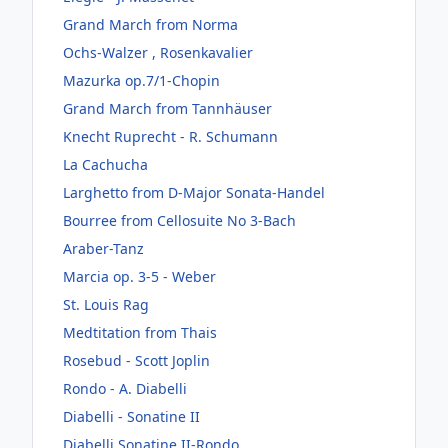
Grand March from Norma
Ochs-Walzer , Rosenkavalier
Mazurka op.7/1-Chopin
Grand March from Tannhäuser
Knecht Ruprecht - R. Schumann
La Cachucha
Larghetto from D-Major Sonata-Handel
Bourree from Cellosuite No 3-Bach
Araber-Tanz
Marcia op. 3-5 - Weber
St. Louis Rag
Medtitation from Thais
Rosebud - Scott Joplin
Rondo - A. Diabelli
Diabelli - Sonatine II
Diabelli Sonatine II-Rondo