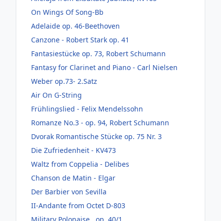
On Wings Of Song-Bb
Adelaide op. 46-Beethoven
Canzone - Robert Stark op. 41
Fantasiestücke op. 73, Robert Schumann
Fantasy for Clarinet and Piano - Carl Nielsen
Weber op.73- 2.Satz
Air On G-String
Frühlingslied - Felix Mendelssohn
Romanze No.3 - op. 94, Robert Schumann
Dvorak Romantische Stücke op. 75 Nr. 3
Die Zufriedenheit - KV473
Waltz from Coppelia - Delibes
Chanson de Matin - Elgar
Der Barbier von Sevilla
II-Andante from Octet D-803
Military Polonaise , op. 40/1