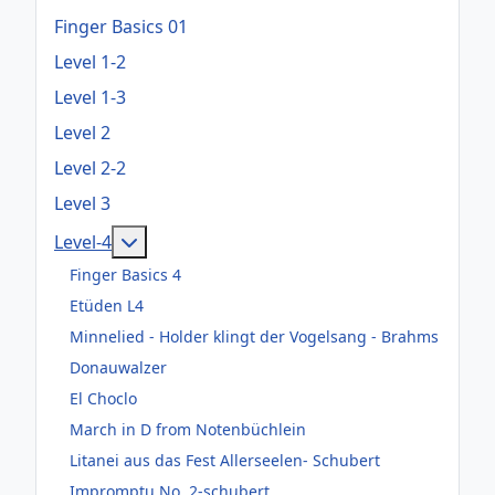
Finger Basics 01
Level 1-2
Level 1-3
Level 2
Level 2-2
Level 3
Weitere Informationen: Level-4
Level-4
Finger Basics 4
Etüden L4
Minnelied - Holder klingt der Vogelsang - Brahms
Donauwalzer
El Choclo
March in D from Notenbüchlein
Litanei aus das Fest Allerseelen- Schubert
Impromptu No. 2-schubert