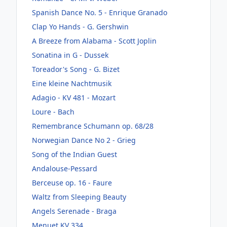
Spanish Dance No. 5 - Enrique Granado
Clap Yo Hands - G. Gershwin
A Breeze from Alabama - Scott Joplin
Sonatina in G - Dussek
Toreador's Song - G. Bizet
Eine kleine Nachtmusik
Adagio - KV 481 - Mozart
Loure - Bach
Remembrance Schumann op. 68/28
Norwegian Dance No 2 - Grieg
Song of the Indian Guest
Andalouse-Pessard
Berceuse op. 16 - Faure
Waltz from Sleeping Beauty
Angels Serenade - Braga
Menuet KV 334