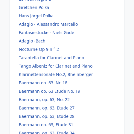
Gretchen Polka
Hans Jörgel Polka
Adagio - Alessandro Marcello
Fantasiestücke - Niels Gade
Adagio -Bach
Nocturne Op 9 n ° 2
Tarantella for Clarinet and Piano
Tango Albeniz for Clarinet and Piano
Klarinettensonate No.2, Rheinberger
Baermann op. 63. Nr. 18
Baermann op. 63 Etude No. 19
Baermann, op. 63, No. 22
Baermann, op. 63, Etude 27
Baermann, op. 63, Etude 28
Baermann op. 63, Etude 31
Baermann, op. 63, Etude 34