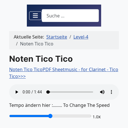
Suchen
Aktuelle Seite:
Startseite
Level-4
Noten Tico Tico
Noten Tico Tico
Noten Tico TicoPDF Sheetmusic - for Clarinet - Tico
Tico>>>
Tempo ändern hier :........ To Change The Speed
x
1.0