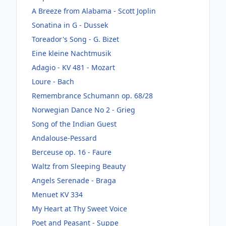
A Breeze from Alabama - Scott Joplin
Sonatina in G - Dussek
Toreador's Song - G. Bizet
Eine kleine Nachtmusik
Adagio - KV 481 - Mozart
Loure - Bach
Remembrance Schumann op. 68/28
Norwegian Dance No 2 - Grieg
Song of the Indian Guest
Andalouse-Pessard
Berceuse op. 16 - Faure
Waltz from Sleeping Beauty
Angels Serenade - Braga
Menuet KV 334
My Heart at Thy Sweet Voice
Poet and Peasant - Suppe