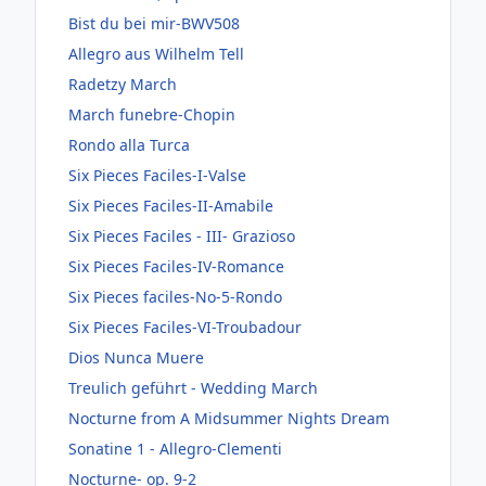
Bist du bei mir-BWV508
Allegro aus Wilhelm Tell
Radetzy March
March funebre-Chopin
Rondo alla Turca
Six Pieces Faciles-I-Valse
Six Pieces Faciles-II-Amabile
Six Pieces Faciles - III- Grazioso
Six Pieces Faciles-IV-Romance
Six Pieces faciles-No-5-Rondo
Six Pieces Faciles-VI-Troubadour
Dios Nunca Muere
Treulich geführt - Wedding March
Nocturne from A Midsummer Nights Dream
Sonatine 1 - Allegro-Clementi
Nocturne- op. 9-2