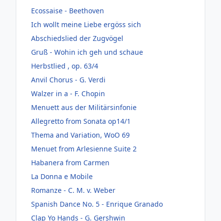
Ecossaise - Beethoven
Ich wollt meine Liebe ergöss sich
Abschiedslied der Zugvögel
Gruß - Wohin ich geh und schaue
Herbstlied , op. 63/4
Anvil Chorus - G. Verdi
Walzer in a - F. Chopin
Menuett aus der Militärsinfonie
Allegretto from Sonata op14/1
Thema and Variation, WoO 69
Menuet from Arlesienne Suite 2
Habanera from Carmen
La Donna e Mobile
Romanze - C. M. v. Weber
Spanish Dance No. 5 - Enrique Granado
Clap Yo Hands - G. Gershwin