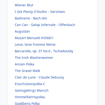
Wiener Blut
I Got Plenty O'Nuttin - Gershwin
Badinerie - Bach-dm
Can Can - Galop Infernale - Offenbach
Augustan
Mozart Menuett KV568/1
Leise, leise fromme Weise
Barcarolle, op. 37 No.6 , Tschaikovsky
The Irish Washerwomen
Annen Polka
The Gravel Walk
Clair de Lune - Claude Debussy
Eisschützenpolka-C
Gamsgebirgs Marsch
Himmelfahrtspolka
Goaßberg Polka