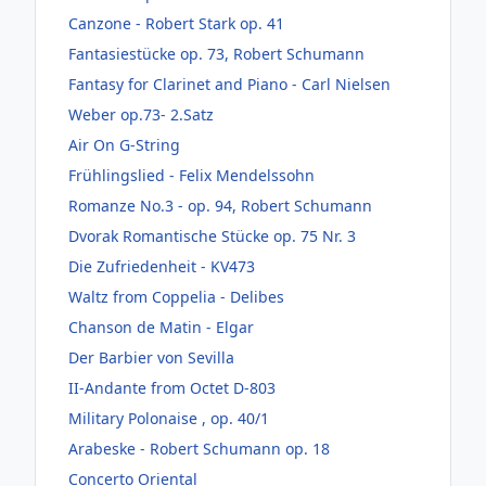
Canzone - Robert Stark op. 41
Fantasiestücke op. 73, Robert Schumann
Fantasy for Clarinet and Piano - Carl Nielsen
Weber op.73- 2.Satz
Air On G-String
Frühlingslied - Felix Mendelssohn
Romanze No.3 - op. 94, Robert Schumann
Dvorak Romantische Stücke op. 75 Nr. 3
Die Zufriedenheit - KV473
Waltz from Coppelia - Delibes
Chanson de Matin - Elgar
Der Barbier von Sevilla
II-Andante from Octet D-803
Military Polonaise , op. 40/1
Arabeske - Robert Schumann op. 18
Concerto Oriental