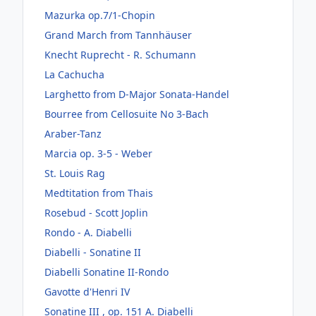
Mazurka op.7/1-Chopin
Grand March from Tannhäuser
Knecht Ruprecht - R. Schumann
La Cachucha
Larghetto from D-Major Sonata-Handel
Bourree from Cellosuite No 3-Bach
Araber-Tanz
Marcia op. 3-5 - Weber
St. Louis Rag
Medtitation from Thais
Rosebud - Scott Joplin
Rondo - A. Diabelli
Diabelli - Sonatine II
Diabelli Sonatine II-Rondo
Gavotte d'Henri IV
Sonatine III , op. 151 A. Diabelli