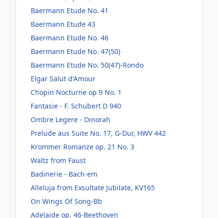
Baermann Etude No. 41
Baermann Etude 43
Baermann Etude No. 46
Baermann Etude No. 47(50)
Baermann Etude No. 50(47)-Rondo
Elgar Salut d'Amour
Chopin Nocturne op 9 No. 1
Fantasie - F. Schubert D 940
Ombre Legere - Dinorah
Prelude aus Suite No. 17, G-Dur, HWV 442
Krommer Romanze op. 21 No. 3
Waltz from Faust
Badinerie - Bach-em
Alleluja from Exsultate Jubilate, KV165
On Wings Of Song-Bb
Adelaide op. 46-Beethoven