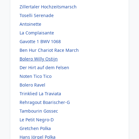
Zillertaler Hochzeitsmarsch
Toselli Serenade
Antoinette
La Complaisante
Gavotte 1 BWV 1068
Ben Hur Chariot Race March
Bolero Willy Ostijn
Der Hirt auf dem Felsen
Noten Tico Tico
Bolero Ravel
Trinklied La Traviata
Rehragout Boarischer-G
Tambourin Gossec
Le Petit Negro-D
Gretchen Polka
Hans Jörgel Polka