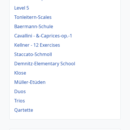
Level 5
Tonleitern-Scales
Baermann-Schule
Cavallini - &-Caprices-op.-1
Kellner - 12 Exercises
Staccato-Schmoll
Demnitz-Elementary School
Klose
Müller-Etüden
Duos
Trios
Qartette