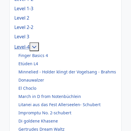
Level 1-3
Level 2
Level 2-2
Level 3
Weitere Informationen: Level-4
Level-4
Finger Basics 4
Etüden L4
Minnelied - Holder klingt der Vogelsang - Brahms
Donauwalzer
El Choclo
March in D from Notenbüchlein
Litanei aus das Fest Allerseelen- Schubert
Impromptu No. 2-schubert
Di goldene Khasene
Gertrudes Dream Waltz