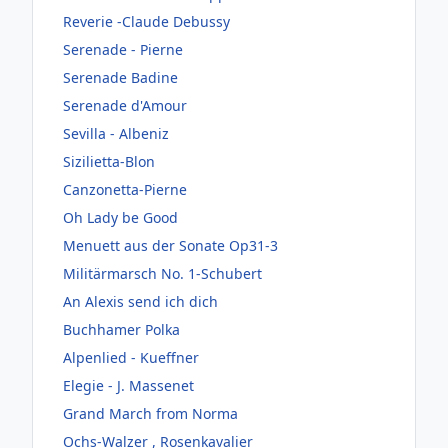
Reverie -Claude Debussy
Serenade - Pierne
Serenade Badine
Serenade d'Amour
Sevilla - Albeniz
Sizilietta-Blon
Canzonetta-Pierne
Oh Lady be Good
Menuett aus der Sonate Op31-3
Militärmarsch No. 1-Schubert
An Alexis send ich dich
Buchhamer Polka
Alpenlied - Kueffner
Elegie - J. Massenet
Grand March from Norma
Ochs-Walzer , Rosenkavalier