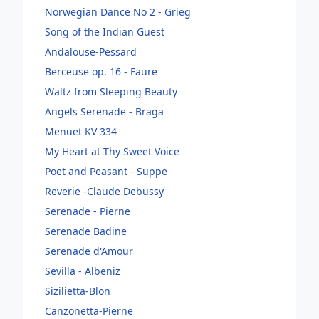
Norwegian Dance No 2 - Grieg
Song of the Indian Guest
Andalouse-Pessard
Berceuse op. 16 - Faure
Waltz from Sleeping Beauty
Angels Serenade - Braga
Menuet KV 334
My Heart at Thy Sweet Voice
Poet and Peasant - Suppe
Reverie -Claude Debussy
Serenade - Pierne
Serenade Badine
Serenade d'Amour
Sevilla - Albeniz
Sizilietta-Blon
Canzonetta-Pierne