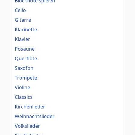
Blockflöte spielen
Cello
Gitarre
Klarinette
Klavier
Posaune
Querflöte
Saxofon
Trompete
Violine
Classics
Kirchenlieder
Weihnachtslieder
Volkslieder