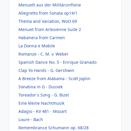
Menuett aus der Militärsinfonie
Allegretto from Sonata op14/1
Thema and Variation, WoO 69
Menuet from Arlesienne Suite 2
Habanera from Carmen
La Donna e Mobile
Romanze - C. M. v. Weber
Spanish Dance No. 5 - Enrique Granado
Clap Yo Hands - G. Gershwin
A Breeze from Alabama - Scott Joplin
Sonatina in G - Dussek
Toreador's Song - G. Bizet
Eine kleine Nachtmusik
Adagio - KV 481 - Mozart
Loure - Bach
Remembrance Schumann op. 68/28