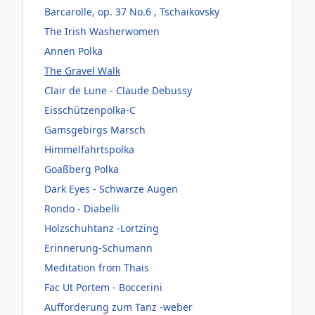
Barcarolle, op. 37 No.6 , Tschaikovsky
The Irish Washerwomen
Annen Polka
The Gravel Walk
Clair de Lune - Claude Debussy
Eisschützenpolka-C
Gamsgebirgs Marsch
Himmelfahrtspolka
Goaßberg Polka
Dark Eyes - Schwarze Augen
Rondo - Diabelli
Holzschuhtanz -Lortzing
Erinnerung-Schumann
Meditation from Thais
Fac Ut Portem - Boccerini
Aufforderung zum Tanz -weber