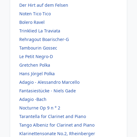
Der Hirt auf dem Felsen
Noten Tico Tico
Bolero Ravel
Trinklied La Traviata
Rehragout Boarischer-G
Tambourin Gossec
Le Petit Negro-D
Gretchen Polka
Hans Jörgel Polka
Adagio - Alessandro Marcello
Fantasiestücke - Niels Gade
Adagio -Bach
Nocturne Op 9 n ° 2
Tarantella for Clarinet and Piano
Tango Albeniz for Clarinet and Piano
Klarinettensonate No.2, Rheinberger