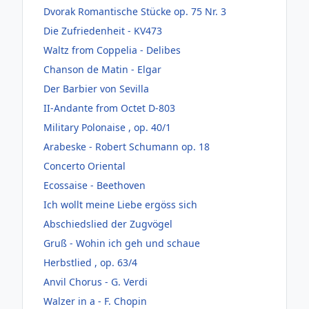
Dvorak Romantische Stücke op. 75 Nr. 3
Die Zufriedenheit - KV473
Waltz from Coppelia - Delibes
Chanson de Matin - Elgar
Der Barbier von Sevilla
II-Andante from Octet D-803
Military Polonaise , op. 40/1
Arabeske - Robert Schumann op. 18
Concerto Oriental
Ecossaise - Beethoven
Ich wollt meine Liebe ergöss sich
Abschiedslied der Zugvögel
Gruß - Wohin ich geh und schaue
Herbstlied , op. 63/4
Anvil Chorus - G. Verdi
Walzer in a - F. Chopin