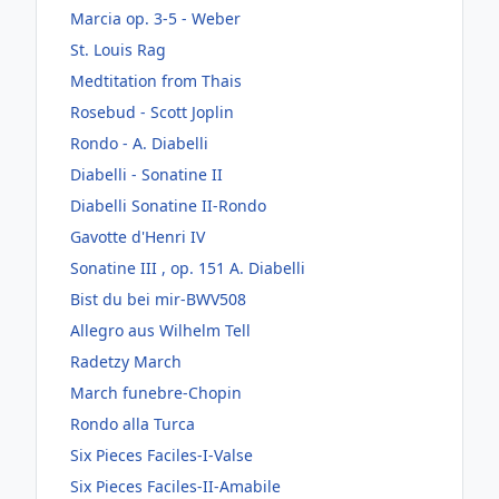
Marcia op. 3-5 - Weber
St. Louis Rag
Medtitation from Thais
Rosebud - Scott Joplin
Rondo - A. Diabelli
Diabelli - Sonatine II
Diabelli Sonatine II-Rondo
Gavotte d'Henri IV
Sonatine III , op. 151 A. Diabelli
Bist du bei mir-BWV508
Allegro aus Wilhelm Tell
Radetzy March
March funebre-Chopin
Rondo alla Turca
Six Pieces Faciles-I-Valse
Six Pieces Faciles-II-Amabile