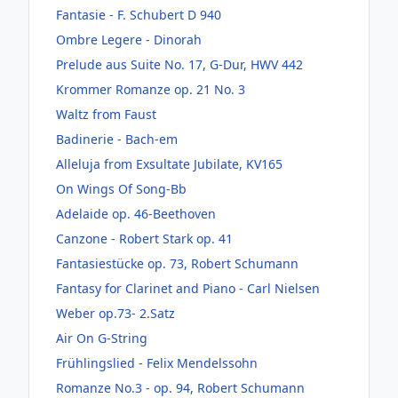
Fantasie - F. Schubert D 940
Ombre Legere - Dinorah
Prelude aus Suite No. 17, G-Dur, HWV 442
Krommer Romanze op. 21 No. 3
Waltz from Faust
Badinerie - Bach-em
Alleluja from Exsultate Jubilate, KV165
On Wings Of Song-Bb
Adelaide op. 46-Beethoven
Canzone - Robert Stark op. 41
Fantasiestücke op. 73, Robert Schumann
Fantasy for Clarinet and Piano - Carl Nielsen
Weber op.73- 2.Satz
Air On G-String
Frühlingslied - Felix Mendelssohn
Romanze No.3 - op. 94, Robert Schumann