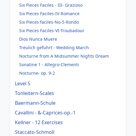
Six Pieces Faciles - III- Grazioso
Six Pieces Faciles-IV-Romance
Six Pieces faciles-No-5-Rondo
Six Pieces Faciles-VI-Troubadour
Dios Nunca Muere
Treulich geführt - Wedding March
Nocturne from A Midsummer Nights Dream
Sonatine 1 - Allegro-Clementi
Nocturne- op. 9-2
Level 5
Tonleitern-Scales
Baermann-Schule
Cavallini - &-Caprices-op.-1
Kellner - 12 Exercises
Staccato-Schmoll