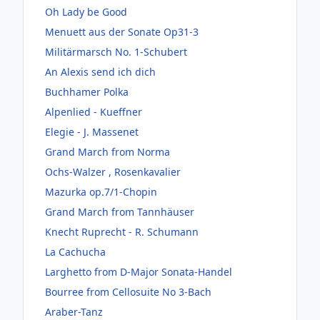
Oh Lady be Good
Menuett aus der Sonate Op31-3
Militärmarsch No. 1-Schubert
An Alexis send ich dich
Buchhamer Polka
Alpenlied - Kueffner
Elegie - J. Massenet
Grand March from Norma
Ochs-Walzer , Rosenkavalier
Mazurka op.7/1-Chopin
Grand March from Tannhäuser
Knecht Ruprecht - R. Schumann
La Cachucha
Larghetto from D-Major Sonata-Handel
Bourree from Cellosuite No 3-Bach
Araber-Tanz