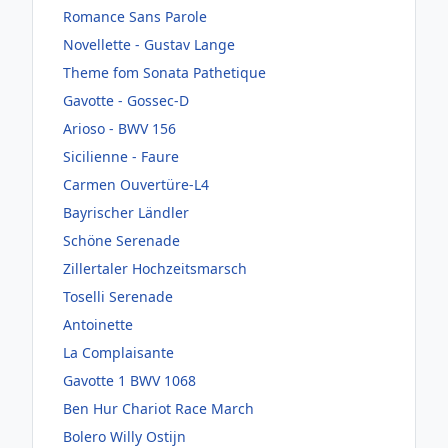
Romance Sans Parole
Novellette - Gustav Lange
Theme fom Sonata Pathetique
Gavotte - Gossec-D
Arioso - BWV 156
Sicilienne - Faure
Carmen Ouvertüre-L4
Bayrischer Ländler
Schöne Serenade
Zillertaler Hochzeitsmarsch
Toselli Serenade
Antoinette
La Complaisante
Gavotte 1 BWV 1068
Ben Hur Chariot Race March
Bolero Willy Ostijn