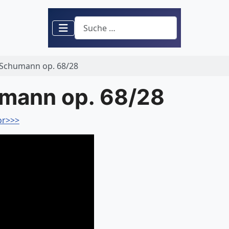
Suchen
chumann op. 68/28
mann op. 68/28
or>>>