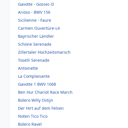
Gavotte - Gossec-D
Arioso - BWV 156
Sicilienne - Faure
Carmen Ouvertüre-L4
Bayrischer Ländler
Schöne Serenade
Zillertaler Hochzeitsmarsch
Toselli Serenade
Antoinette
La Complaisante
Gavotte 1 BWV 1068
Ben Hur Chariot Race March
Bolero Willy Ostijn
Der Hirt auf dem Felsen
Noten Tico Tico
Bolero Ravel