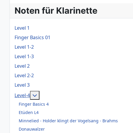
Noten für Klarinette
Level 1
Finger Basics 01
Level 1-2
Level 1-3
Level 2
Level 2-2
Level 3
Weitere Informationen: Level-4
Level-4
Finger Basics 4
Etüden L4
Minnelied - Holder klingt der Vogelsang - Brahms
Donauwalzer