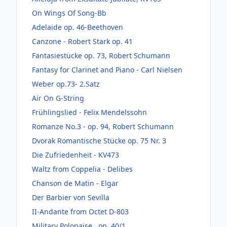
On Wings Of Song-Bb
Adelaide op. 46-Beethoven
Canzone - Robert Stark op. 41
Fantasiestücke op. 73, Robert Schumann
Fantasy for Clarinet and Piano - Carl Nielsen
Weber op.73- 2.Satz
Air On G-String
Frühlingslied - Felix Mendelssohn
Romanze No.3 - op. 94, Robert Schumann
Dvorak Romantische Stücke op. 75 Nr. 3
Die Zufriedenheit - KV473
Waltz from Coppelia - Delibes
Chanson de Matin - Elgar
Der Barbier von Sevilla
II-Andante from Octet D-803
Military Polonaise , op. 40/1