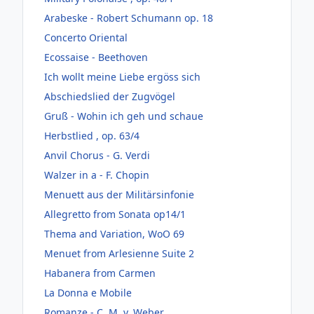
Arabeske - Robert Schumann op. 18
Concerto Oriental
Ecossaise - Beethoven
Ich wollt meine Liebe ergöss sich
Abschiedslied der Zugvögel
Gruß - Wohin ich geh und schaue
Herbstlied , op. 63/4
Anvil Chorus - G. Verdi
Walzer in a - F. Chopin
Menuett aus der Militärsinfonie
Allegretto from Sonata op14/1
Thema and Variation, WoO 69
Menuet from Arlesienne Suite 2
Habanera from Carmen
La Donna e Mobile
Romanze - C. M. v. Weber