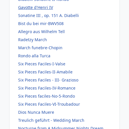
Gavotte d'Henri IV
Sonatine III , op. 151 A. Diabelli
Bist du bei mir-BWV508
Allegro aus Wilhelm Tell
Radetzy March
March funebre-Chopin
Rondo alla Turca
Six Pieces Faciles-I-Valse
Six Pieces Faciles-II-Amabile
Six Pieces Faciles - III- Grazioso
Six Pieces Faciles-IV-Romance
Six Pieces faciles-No-5-Rondo
Six Pieces Faciles-VI-Troubadour
Dios Nunca Muere
Treulich geführt - Wedding March
Nocturne from A Midsummer Nights Dream