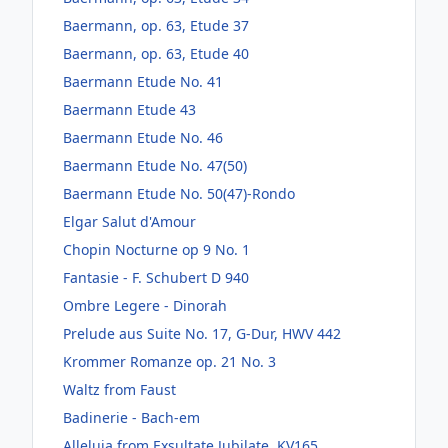
Baermann, op. 63, Etude 37
Baermann, op. 63, Etude 40
Baermann Etude No. 41
Baermann Etude 43
Baermann Etude No. 46
Baermann Etude No. 47(50)
Baermann Etude No. 50(47)-Rondo
Elgar Salut d'Amour
Chopin Nocturne op 9 No. 1
Fantasie - F. Schubert D 940
Ombre Legere - Dinorah
Prelude aus Suite No. 17, G-Dur, HWV 442
Krommer Romanze op. 21 No. 3
Waltz from Faust
Badinerie - Bach-em
Alleluja from Exsultate Jubilate, KV165