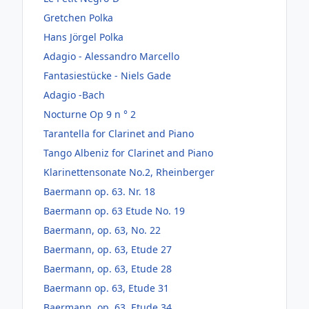
Gretchen Polka
Hans Jörgel Polka
Adagio - Alessandro Marcello
Fantasiestücke - Niels Gade
Adagio -Bach
Nocturne Op 9 n ° 2
Tarantella for Clarinet and Piano
Tango Albeniz for Clarinet and Piano
Klarinettensonate No.2, Rheinberger
Baermann op. 63. Nr. 18
Baermann op. 63 Etude No. 19
Baermann, op. 63, No. 22
Baermann, op. 63, Etude 27
Baermann, op. 63, Etude 28
Baermann op. 63, Etude 31
Baermann, op. 63, Etude 34