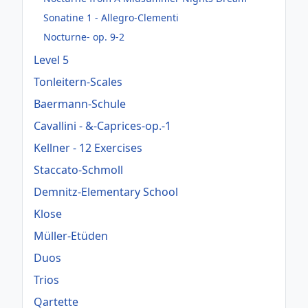
Sonatine 1 - Allegro-Clementi
Nocturne- op. 9-2
Level 5
Tonleitern-Scales
Baermann-Schule
Cavallini - &-Caprices-op.-1
Kellner - 12 Exercises
Staccato-Schmoll
Demnitz-Elementary School
Klose
Müller-Etüden
Duos
Trios
Qartette