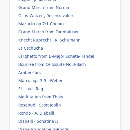
Grand March from Norma
Ochs-Walzer , Rosenkavalier
Mazurka op.7/1-Chopin
Grand March from Tannhäuser
Knecht Ruprecht - R. Schumann
La Cachucha
Larghetto from D-Major Sonata-Handel
Bourree from Cellosuite No 3-Bach
Araber-Tanz
Marcia op. 3-5 - Weber
St. Louis Rag
Medtitation from Thais
Rosebud - Scott Joplin
Rondo - A. Diabelli
Diabelli - Sonatine II
Diabelli Sonatine II-Rondo