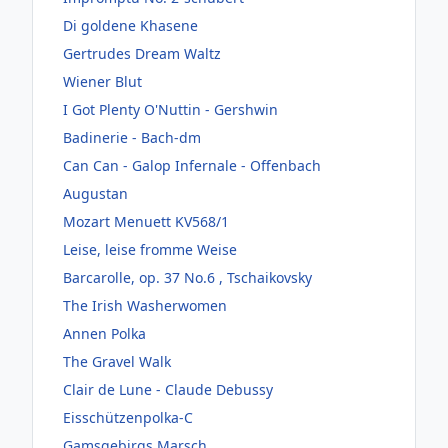
Di goldene Khasene
Gertrudes Dream Waltz
Wiener Blut
I Got Plenty O'Nuttin - Gershwin
Badinerie - Bach-dm
Can Can - Galop Infernale - Offenbach
Augustan
Mozart Menuett KV568/1
Leise, leise fromme Weise
Barcarolle, op. 37 No.6 , Tschaikovsky
The Irish Washerwomen
Annen Polka
The Gravel Walk
Clair de Lune - Claude Debussy
Eisschützenpolka-C
Gamsgebirgs Marsch