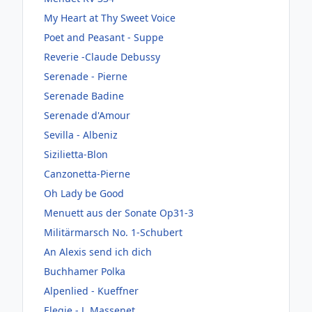
My Heart at Thy Sweet Voice
Poet and Peasant - Suppe
Reverie -Claude Debussy
Serenade - Pierne
Serenade Badine
Serenade d'Amour
Sevilla - Albeniz
Sizilietta-Blon
Canzonetta-Pierne
Oh Lady be Good
Menuett aus der Sonate Op31-3
Militärmarsch No. 1-Schubert
An Alexis send ich dich
Buchhamer Polka
Alpenlied - Kueffner
Elegie - J. Massenet