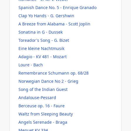
Spanish Dance No. 5 - Enrique Granado
Clap Yo Hands - G. Gershwin
A Breeze from Alabama - Scott Joplin
Sonatina in G - Dussek
Toreador's Song - G. Bizet
Eine kleine Nachtmusik
Adagio - KV 481 - Mozart
Loure - Bach
Remembrance Schumann op. 68/28
Norwegian Dance No 2 - Grieg
Song of the Indian Guest
Andalouse-Pessard
Berceuse op. 16 - Faure
Waltz from Sleeping Beauty
Angels Serenade - Braga
Menuet KV 334