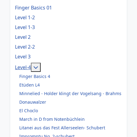
Finger Basics 01
Level 1-2
Level 1-3
Level 2
Level 2-2
Level 3
Weitere Informationen: Level-4
Level-4
Finger Basics 4
Etüden L4
Minnelied - Holder klingt der Vogelsang - Brahms
Donauwalzer
El Choclo
March in D from Notenbüchlein
Litanei aus das Fest Allerseelen- Schubert
Impromptu No. 2-schubert