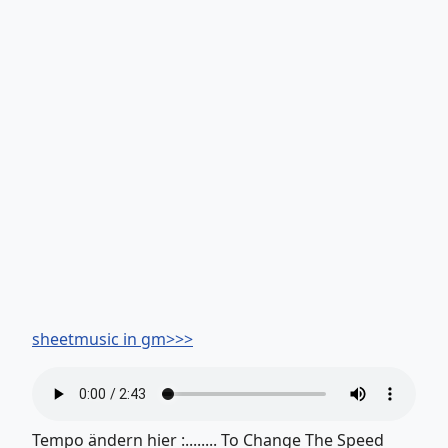
sheetmusic in gm>>>
Tempo ändern hier :........ To Change The Speed