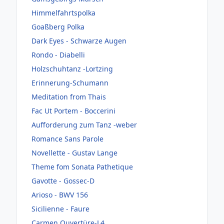
Himmelfahrtspolka
Goaßberg Polka
Dark Eyes - Schwarze Augen
Rondo - Diabelli
Holzschuhtanz -Lortzing
Erinnerung-Schumann
Meditation from Thais
Fac Ut Portem - Boccerini
Aufforderung zum Tanz -weber
Romance Sans Parole
Novellette - Gustav Lange
Theme fom Sonata Pathetique
Gavotte - Gossec-D
Arioso - BWV 156
Sicilienne - Faure
Carmen Ouvertüre-L4