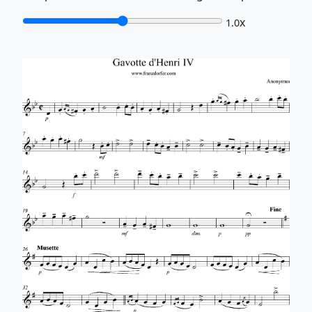
x
1.0