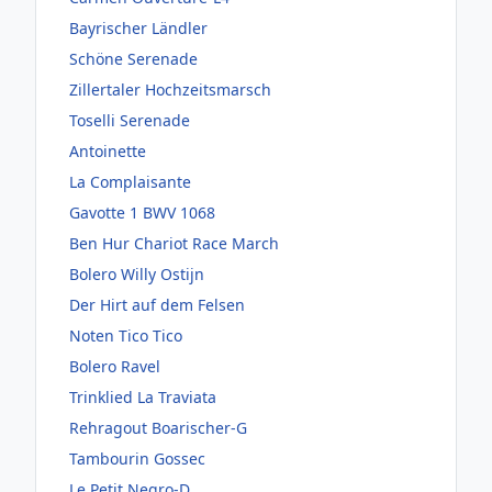
Bayrischer Ländler
Schöne Serenade
Zillertaler Hochzeitsmarsch
Toselli Serenade
Antoinette
La Complaisante
Gavotte 1 BWV 1068
Ben Hur Chariot Race March
Bolero Willy Ostijn
Der Hirt auf dem Felsen
Noten Tico Tico
Bolero Ravel
Trinklied La Traviata
Rehragout Boarischer-G
Tambourin Gossec
Le Petit Negro-D