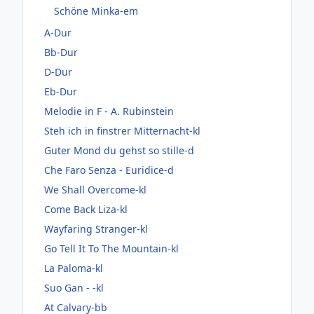
Schöne Minka-em
A-Dur
Bb-Dur
D-Dur
Eb-Dur
Melodie in F - A. Rubinstein
Steh ich in finstrer Mitternacht-kl
Guter Mond du gehst so stille-d
Che Faro Senza - Euridice-d
We Shall Overcome-kl
Come Back Liza-kl
Wayfaring Stranger-kl
Go Tell It To The Mountain-kl
La Paloma-kl
Suo Gan - -kl
At Calvary-bb