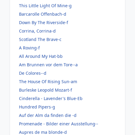
This Little Light Of Mine-g
Barcarolle Offenbach-d
Down By The Riverside-f
Corrina, Corrina-d
Scotland The Brave-c
A Roving-f
All Around My Hat-bb
Am Brunnen vor dem Tore--a
De Colores--d
The House Of Rising Sun-am
Burleske Leopold Mozart-f
Cinderella - Lavender's Blue-Eb
Hundred Pipers-g
Auf der Alm da finden die -d
Promenade - Bilder einer Ausstellung--
Aupres de ma blonde-d