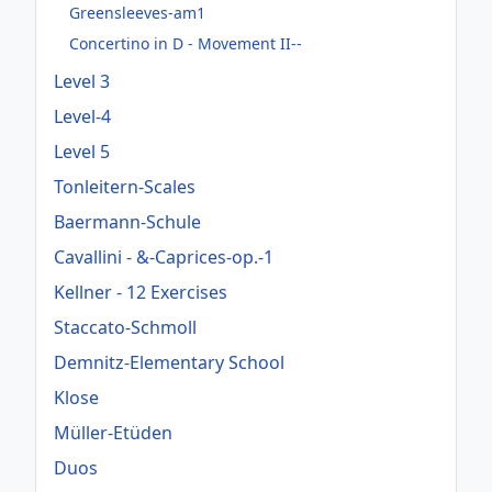
Greensleeves-am1
Concertino in D - Movement II--
Level 3
Level-4
Level 5
Tonleitern-Scales
Baermann-Schule
Cavallini - &-Caprices-op.-1
Kellner - 12 Exercises
Staccato-Schmoll
Demnitz-Elementary School
Klose
Müller-Etüden
Duos