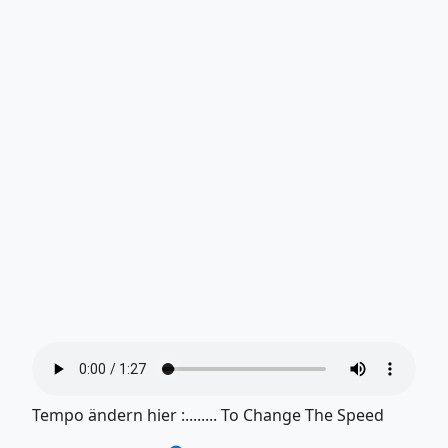
Tempo ändern hier :........ To Change The Speed