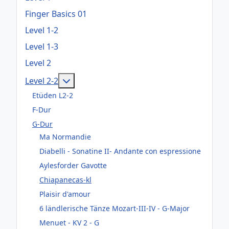
Finger Basics 01
Level 1-2
Level 1-3
Level 2
Weitere Informationen: Level 2-2
Level 2-2
Etüden L2-2
F-Dur
G-Dur
Ma Normandie
Diabelli - Sonatine II- Andante con espressione
Aylesforder Gavotte
Chiapanecas-kl
Plaisir d'amour
6 ländlerische Tänze Mozart-III-IV - G-Major
Menuet - KV 2 - G