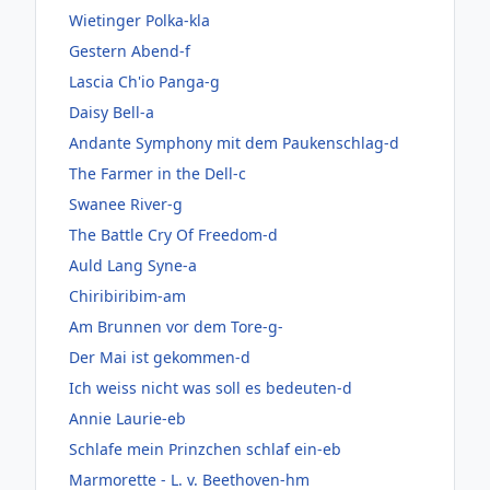
Wietinger Polka-kla
Gestern Abend-f
Lascia Ch'io Panga-g
Daisy Bell-a
Andante Symphony mit dem Paukenschlag-d
The Farmer in the Dell-c
Swanee River-g
The Battle Cry Of Freedom-d
Auld Lang Syne-a
Chiribiribim-am
Am Brunnen vor dem Tore-g-
Der Mai ist gekommen-d
Ich weiss nicht was soll es bedeuten-d
Annie Laurie-eb
Schlafe mein Prinzchen schlaf ein-eb
Marmorette - L. v. Beethoven-hm