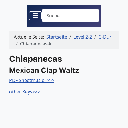
Suchen
Aktuelle Seite:
Startseite
Level 2-2
G-Dur
Chiapanecas-kl
Chiapanecas
Mexican Clap Waltz
PDF Sheetmusic ->>>
other Keys>>>