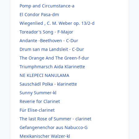
Pomp and Circumstance-a
El Condor Pasa-dm
Wiegenlied , C. M. Weber op. 13/2-d
Toreador's Song - F-Major
Andante -Beethoven - C-Dur
Drum san ma Landsleit - C-Dur
The Orange And The Green-f-dur
Triumphmarsch Aida Klarinette
NE KLEPECI NANULAMA
Sauschädl Polka - klarinette
Sunny Summer-kl
Reverie for Clarinet
Für Elise-clarinet
The last Rose of Summer - clarinet
Gefangenenchor aus Nabucco-G
Mexikanischer Walzer-kl