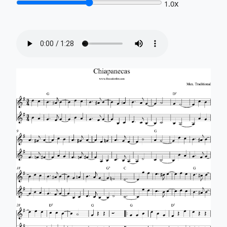
x
1.0