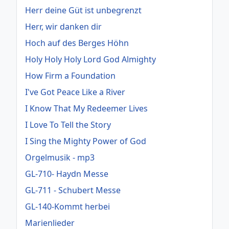
Herr deine Güt ist unbegrenzt
Herr, wir danken dir
Hoch auf des Berges Höhn
Holy Holy Holy Lord God Almighty
How Firm a Foundation
I've Got Peace Like a River
I Know That My Redeemer Lives
I Love To Tell the Story
I Sing the Mighty Power of God
Orgelmusik - mp3
GL-710- Haydn Messe
GL-711 - Schubert Messe
GL-140-Kommt herbei
Marienlieder