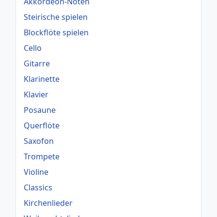
Akkordeon-Noten
Steirische spielen
Blockflöte spielen
Cello
Gitarre
Klarinette
Klavier
Posaune
Querflöte
Saxofon
Trompete
Violine
Classics
Kirchenlieder