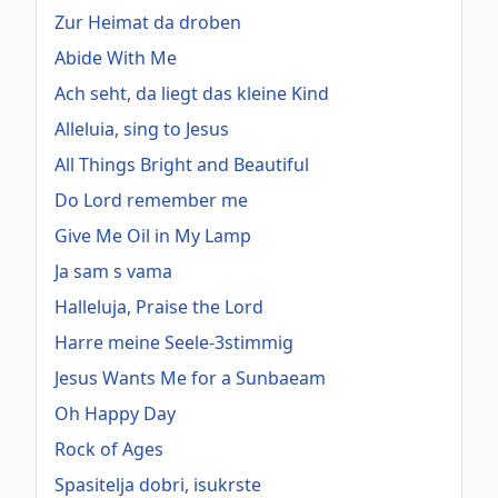
Zur Heimat da droben
Abide With Me
Ach seht, da liegt das kleine Kind
Alleluia, sing to Jesus
All Things Bright and Beautiful
Do Lord remember me
Give Me Oil in My Lamp
Ja sam s vama
Halleluja, Praise the Lord
Harre meine Seele-3stimmig
Jesus Wants Me for a Sunbaeam
Oh Happy Day
Rock of Ages
Spasitelja dobri, isukrste