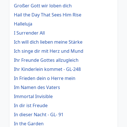
Großer Gott wir loben dich
Hail the Day That Sees Him Rise
Halleluja
I Surrender All
Ich will dich lieben meine Stärke
Ich singe dir mit Herz und Mund
Ihr Freunde Gottes allzugleich
Ihr Kinderlein kommet - GL-248
In Frieden dein o Herre mein
Im Namen des Vaters
Immortal Invisible
In dir ist Freude
In dieser Nacht - GL- 91
In the Garden