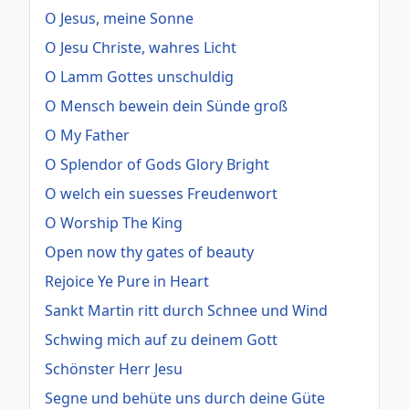
O Jesus, meine Sonne
O Jesu Christe, wahres Licht
O Lamm Gottes unschuldig
O Mensch bewein dein Sünde groß
O My Father
O Splendor of Gods Glory Bright
O welch ein suesses Freudenwort
O Worship The King
Open now thy gates of beauty
Rejoice Ye Pure in Heart
Sankt Martin ritt durch Schnee und Wind
Schwing mich auf zu deinem Gott
Schönster Herr Jesu
Segne und behüte uns durch deine Güte