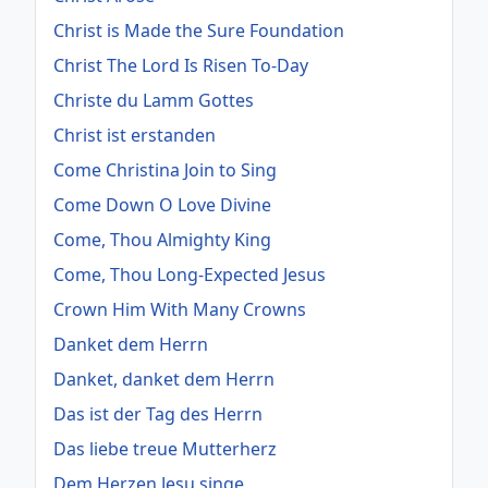
Christ is Made the Sure Foundation
Christ The Lord Is Risen To-Day
Christe du Lamm Gottes
Christ ist erstanden
Come Christina Join to Sing
Come Down O Love Divine
Come, Thou Almighty King
Come, Thou Long-Expected Jesus
Crown Him With Many Crowns
Danket dem Herrn
Danket, danket dem Herrn
Das ist der Tag des Herrn
Das liebe treue Mutterherz
Dem Herzen Jesu singe