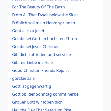
For The Beauty Of The Earth
From All That Dwell below the Skies
Fröhlich soll mein Herze springen
Geht alle zu Josef
Gelobt sei Gott im höchsten Thron
Gelobt sei Jesus Christus
Gib dich zufrieden und sei stille
Gib mir Liebe ins Herz
Good Christian Friends Rejoice
gorzkie żale
Gott ist gegenwärtig
Gottlob, der Sonntag kommt herbei
Großer Gott wir loben dich
Hail the Day That Sees Him Rise