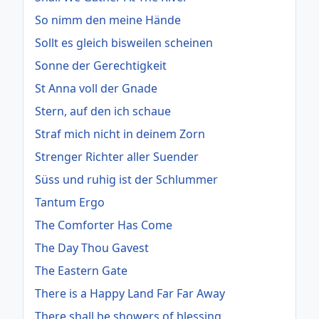
So nimm den meine Hände
Sollt es gleich bisweilen scheinen
Sonne der Gerechtigkeit
St Anna voll der Gnade
Stern, auf den ich schaue
Straf mich nicht in deinem Zorn
Strenger Richter aller Suender
Süss und ruhig ist der Schlummer
Tantum Ergo
The Comforter Has Come
The Day Thou Gavest
The Eastern Gate
There is a Happy Land Far Far Away
There shall be showers of blessing