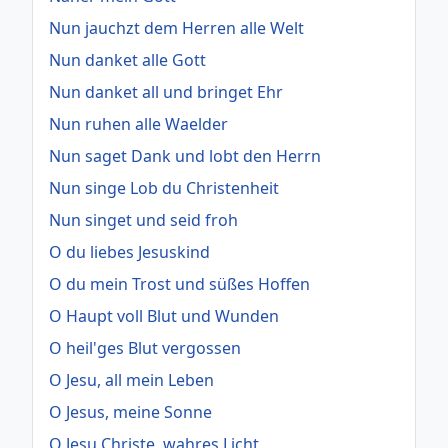
Nun jauchzt dem Herren alle Welt
Nun danket alle Gott
Nun danket all und bringet Ehr
Nun ruhen alle Waelder
Nun saget Dank und lobt den Herrn
Nun singe Lob du Christenheit
Nun singet und seid froh
O du liebes Jesuskind
O du mein Trost und süßes Hoffen
O Haupt voll Blut und Wunden
O heil'ges Blut vergossen
O Jesu, all mein Leben
O Jesus, meine Sonne
O Jesu Christe, wahres Licht