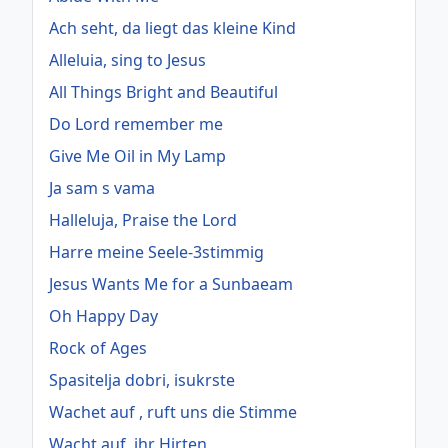
Ach seht, da liegt das kleine Kind
Alleluia, sing to Jesus
All Things Bright and Beautiful
Do Lord remember me
Give Me Oil in My Lamp
Ja sam s vama
Halleluja, Praise the Lord
Harre meine Seele-3stimmig
Jesus Wants Me for a Sunbaeam
Oh Happy Day
Rock of Ages
Spasitelja dobri, isukrste
Wachet auf , ruft uns die Stimme
Wacht auf, ihr Hirten