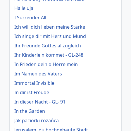
Halleluja
I Surrender All
Ich will dich lieben meine Stärke
Ich singe dir mit Herz und Mund
Ihr Freunde Gottes allzugleich
Ihr Kinderlein kommet - GL-248
In Frieden dein o Herre mein
Im Namen des Vaters
Immortal Invisible
In dir ist Freude
In dieser Nacht - GL- 91
In the Garden
Jak paciorki rożańca
Jerusalem, du hochgebaute Stadt