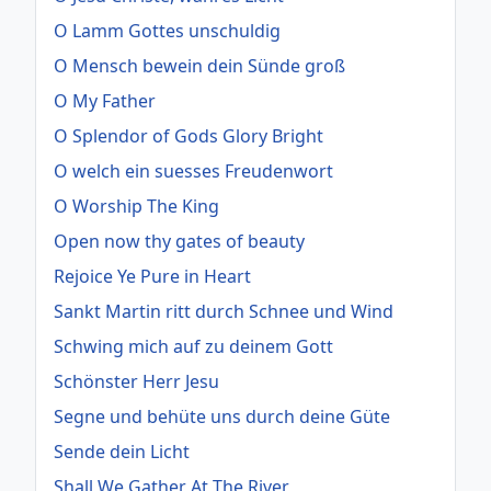
O Lamm Gottes unschuldig
O Mensch bewein dein Sünde groß
O My Father
O Splendor of Gods Glory Bright
O welch ein suesses Freudenwort
O Worship The King
Open now thy gates of beauty
Rejoice Ye Pure in Heart
Sankt Martin ritt durch Schnee und Wind
Schwing mich auf zu deinem Gott
Schönster Herr Jesu
Segne und behüte uns durch deine Güte
Sende dein Licht
Shall We Gather At The River