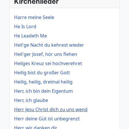
Kirchenlieder
Harre meine Seele
He Is Lord
He Leadeth Me
Heil'ge Nacht du kehrest wieder
Heil'ger Josef, hör uns flehen
Heilges Kreuz sei hochverehret
Heilig bist du großer Gott
Heilig, heilig, dreimal heilig
Herr, ich bin dein Eigentum
Herr, ich glaube
Herr Jesu Christ dich zu uns wend
Herr deine Güt ist unbegrenzt
Herr, wir danken dir