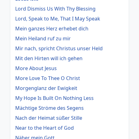
Lord Dismiss Us With Thy Blessing
Lord, Speak to Me, That I May Speak
Mein ganzes Herz erhebet dich
Mein Heiland ruf zu mir
Mir nach, spricht Christus unser Held
Mit den Hirten will ich gehen
More About Jesus
More Love To Thee O Christ
Morgenglanz der Ewigkeit
My Hope Is Built On Nothing Less
Mächtige Ströme des Segens
Nach der Heimat süßer Stille
Near to the Heart of God
Näher mein Gott