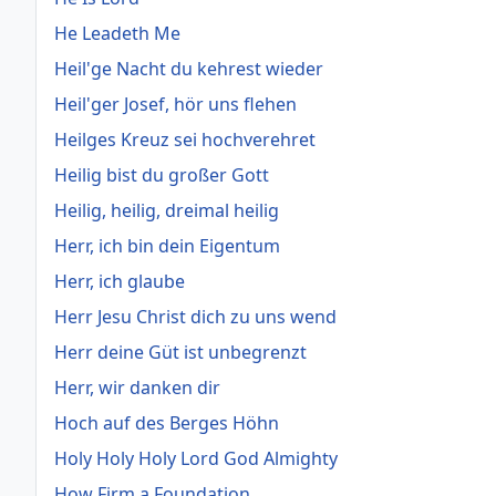
He Leadeth Me
Heil'ge Nacht du kehrest wieder
Heil'ger Josef, hör uns flehen
Heilges Kreuz sei hochverehret
Heilig bist du großer Gott
Heilig, heilig, dreimal heilig
Herr, ich bin dein Eigentum
Herr, ich glaube
Herr Jesu Christ dich zu uns wend
Herr deine Güt ist unbegrenzt
Herr, wir danken dir
Hoch auf des Berges Höhn
Holy Holy Holy Lord God Almighty
How Firm a Foundation