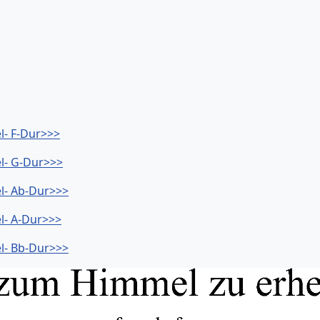
l- F-Dur>>>
l- G-Dur>>>
l- Ab-Dur>>>
l- A-Dur>>>
l- Bb-Dur>>>