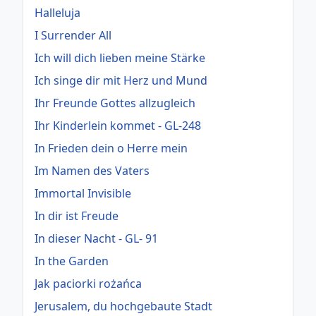
Halleluja
I Surrender All
Ich will dich lieben meine Stärke
Ich singe dir mit Herz und Mund
Ihr Freunde Gottes allzugleich
Ihr Kinderlein kommet - GL-248
In Frieden dein o Herre mein
Im Namen des Vaters
Immortal Invisible
In dir ist Freude
In dieser Nacht - GL- 91
In the Garden
Jak paciorki rożańca
Jerusalem, du hochgebaute Stadt