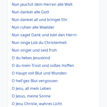
Nun jauchzt dem Herren alle Welt
Nun danket alle Gott
Nun danket all und bringet Ehr
Nun ruhen alle Waelder
Nun saget Dank und lobt den Herrn
Nun singe Lob du Christenheit
Nun singet und seid froh
O du liebes Jesuskind
O du mein Trost und süßes Hoffen
O Haupt voll Blut und Wunden
O heil'ges Blut vergossen
O Jesu, all mein Leben
O Jesus, meine Sonne
O Jesu Christe, wahres Licht