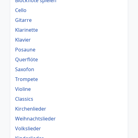
Blockflöte spielen
Cello
Gitarre
Klarinette
Klavier
Posaune
Querflöte
Saxofon
Trompete
Violine
Classics
Kirchenlieder
Weihnachtslieder
Volkslieder