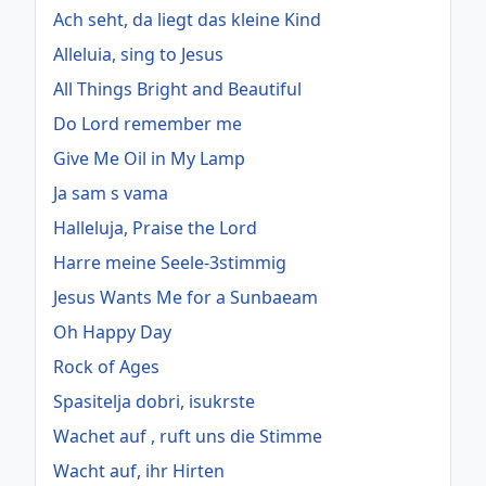
Ach seht, da liegt das kleine Kind
Alleluia, sing to Jesus
All Things Bright and Beautiful
Do Lord remember me
Give Me Oil in My Lamp
Ja sam s vama
Halleluja, Praise the Lord
Harre meine Seele-3stimmig
Jesus Wants Me for a Sunbaeam
Oh Happy Day
Rock of Ages
Spasitelja dobri, isukrste
Wachet auf , ruft uns die Stimme
Wacht auf, ihr Hirten