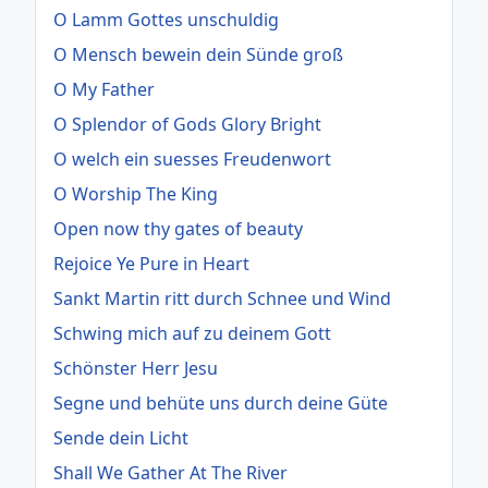
O Lamm Gottes unschuldig
O Mensch bewein dein Sünde groß
O My Father
O Splendor of Gods Glory Bright
O welch ein suesses Freudenwort
O Worship The King
Open now thy gates of beauty
Rejoice Ye Pure in Heart
Sankt Martin ritt durch Schnee und Wind
Schwing mich auf zu deinem Gott
Schönster Herr Jesu
Segne und behüte uns durch deine Güte
Sende dein Licht
Shall We Gather At The River