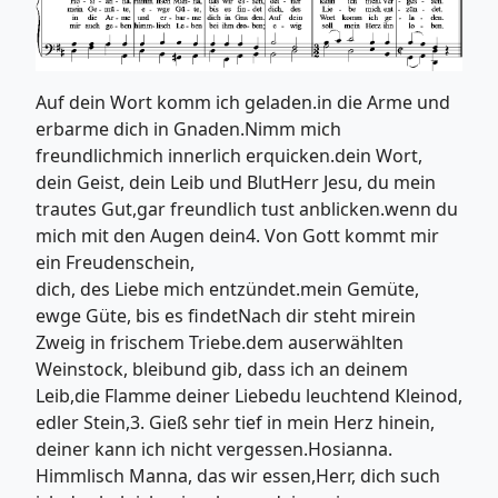
Auf dein Wort komm ich geladen.in die Arme und
erbarme dich in Gnaden.Nimm mich
freundlichmich innerlich erquicken.dein Wort,
dein Geist, dein Leib und BlutHerr Jesu, du mein
trautes Gut,gar freundlich tust anblicken.wenn du
mich mit den Augen dein4. Von Gott kommt mir
ein Freudenschein,
dich, des Liebe mich entzündet.mein Gemüte,
ewge Güte, bis es findetNach dir steht mirein
Zweig in frischem Triebe.dem auserwählten
Weinstock, bleibund gib, dass ich an deinem
Leib,die Flamme deiner Liebedu leuchtend Kleinod,
edler Stein,3. Gieß sehr tief in mein Herz hinein,
deiner kann ich nicht vergessen.Hosianna.
Himmlisch Manna, das wir essen,Herr, dich such