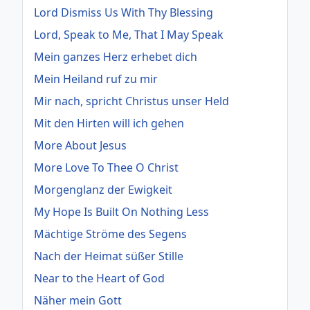
Lord Dismiss Us With Thy Blessing
Lord, Speak to Me, That I May Speak
Mein ganzes Herz erhebet dich
Mein Heiland ruf zu mir
Mir nach, spricht Christus unser Held
Mit den Hirten will ich gehen
More About Jesus
More Love To Thee O Christ
Morgenglanz der Ewigkeit
My Hope Is Built On Nothing Less
Mächtige Ströme des Segens
Nach der Heimat süßer Stille
Near to the Heart of God
Näher mein Gott