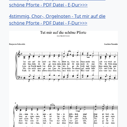
schöne Pforte - PDF Datei - E-Dur>>>
4stimmig, Chor-, Orgelnoten - Tut mir auf die
schöne Pforte - PDF Datei - F-Dur>>>