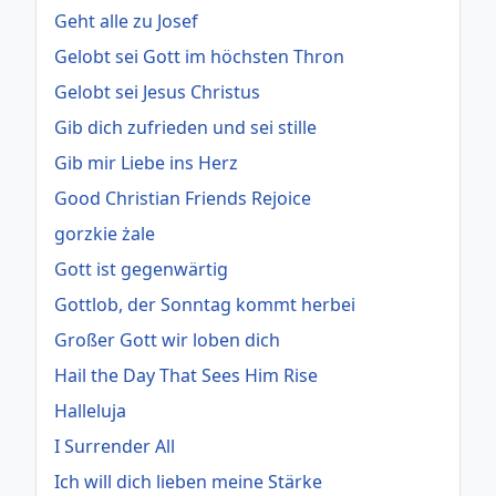
Geht alle zu Josef
Gelobt sei Gott im höchsten Thron
Gelobt sei Jesus Christus
Gib dich zufrieden und sei stille
Gib mir Liebe ins Herz
Good Christian Friends Rejoice
gorzkie żale
Gott ist gegenwärtig
Gottlob, der Sonntag kommt herbei
Großer Gott wir loben dich
Hail the Day That Sees Him Rise
Halleluja
I Surrender All
Ich will dich lieben meine Stärke