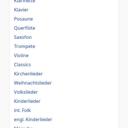
Klarinette
Klavier
Posaune
Querflöte
Saxofon
Trompete
Violine
Classics
Kirchenlieder
Weihnachtslieder
Volkslieder
Kinderlieder
int. Folk
engl. Kinderlieder