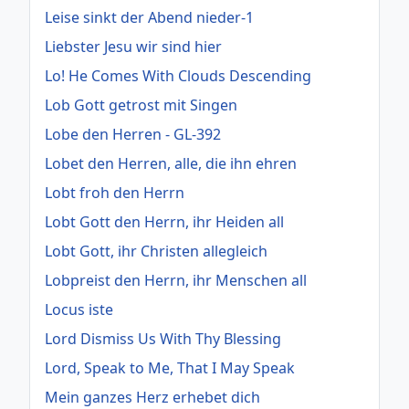
Leise sinkt der Abend nieder-1
Liebster Jesu wir sind hier
Lo! He Comes With Clouds Descending
Lob Gott getrost mit Singen
Lobe den Herren - GL-392
Lobet den Herren, alle, die ihn ehren
Lobt froh den Herrn
Lobt Gott den Herrn, ihr Heiden all
Lobt Gott, ihr Christen allegleich
Lobpreist den Herrn, ihr Menschen all
Locus iste
Lord Dismiss Us With Thy Blessing
Lord, Speak to Me, That I May Speak
Mein ganzes Herz erhebet dich