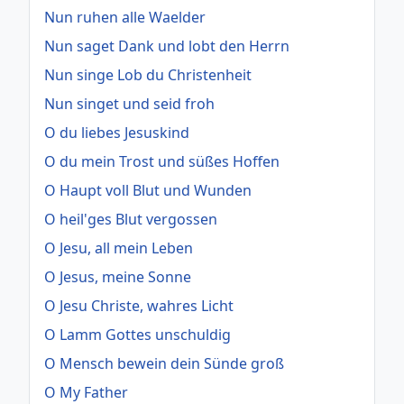
Nun ruhen alle Waelder
Nun saget Dank und lobt den Herrn
Nun singe Lob du Christenheit
Nun singet und seid froh
O du liebes Jesuskind
O du mein Trost und süßes Hoffen
O Haupt voll Blut und Wunden
O heil'ges Blut vergossen
O Jesu, all mein Leben
O Jesus, meine Sonne
O Jesu Christe, wahres Licht
O Lamm Gottes unschuldig
O Mensch bewein dein Sünde groß
O My Father