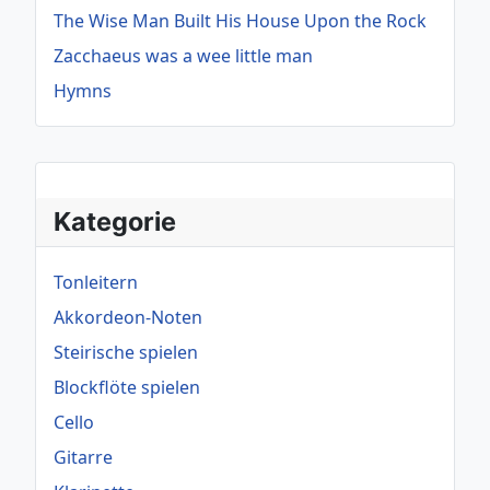
The Wise Man Built His House Upon the Rock
Zacchaeus was a wee little man
Hymns
Kategorie
Tonleitern
Akkordeon-Noten
Steirische spielen
Blockflöte spielen
Cello
Gitarre