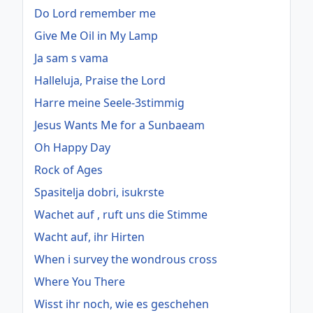
Do Lord remember me
Give Me Oil in My Lamp
Ja sam s vama
Halleluja, Praise the Lord
Harre meine Seele-3stimmig
Jesus Wants Me for a Sunbaeam
Oh Happy Day
Rock of Ages
Spasitelja dobri, isukrste
Wachet auf , ruft uns die Stimme
Wacht auf, ihr Hirten
When i survey the wondrous cross
Where You There
Wisst ihr noch, wie es geschehen