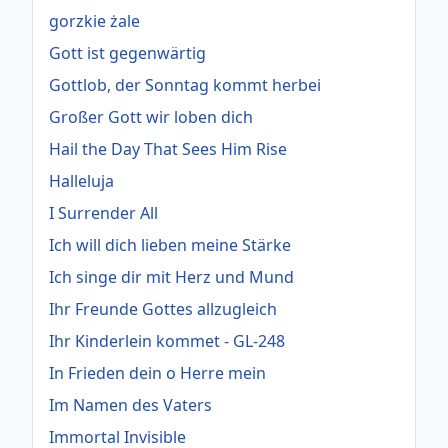
gorzkie żale
Gott ist gegenwärtig
Gottlob, der Sonntag kommt herbei
Großer Gott wir loben dich
Hail the Day That Sees Him Rise
Halleluja
I Surrender All
Ich will dich lieben meine Stärke
Ich singe dir mit Herz und Mund
Ihr Freunde Gottes allzugleich
Ihr Kinderlein kommet - GL-248
In Frieden dein o Herre mein
Im Namen des Vaters
Immortal Invisible