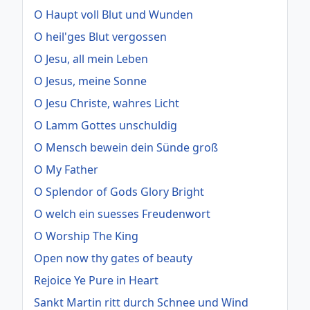
O Haupt voll Blut und Wunden
O heil'ges Blut vergossen
O Jesu, all mein Leben
O Jesus, meine Sonne
O Jesu Christe, wahres Licht
O Lamm Gottes unschuldig
O Mensch bewein dein Sünde groß
O My Father
O Splendor of Gods Glory Bright
O welch ein suesses Freudenwort
O Worship The King
Open now thy gates of beauty
Rejoice Ye Pure in Heart
Sankt Martin ritt durch Schnee und Wind