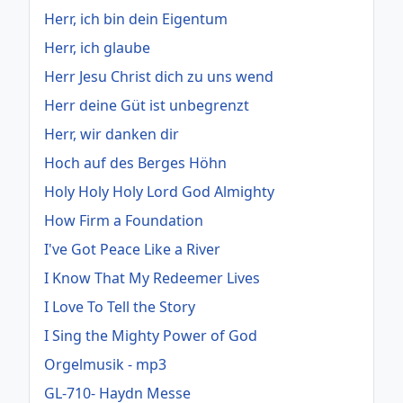
Herr, ich bin dein Eigentum
Herr, ich glaube
Herr Jesu Christ dich zu uns wend
Herr deine Güt ist unbegrenzt
Herr, wir danken dir
Hoch auf des Berges Höhn
Holy Holy Holy Lord God Almighty
How Firm a Foundation
I've Got Peace Like a River
I Know That My Redeemer Lives
I Love To Tell the Story
I Sing the Mighty Power of God
Orgelmusik - mp3
GL-710- Haydn Messe