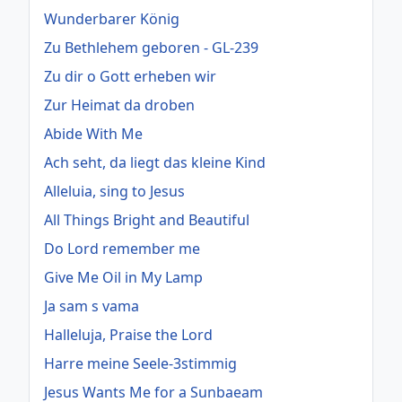
Wunderbarer König
Zu Bethlehem geboren - GL-239
Zu dir o Gott erheben wir
Zur Heimat da droben
Abide With Me
Ach seht, da liegt das kleine Kind
Alleluia, sing to Jesus
All Things Bright and Beautiful
Do Lord remember me
Give Me Oil in My Lamp
Ja sam s vama
Halleluja, Praise the Lord
Harre meine Seele-3stimmig
Jesus Wants Me for a Sunbaeam