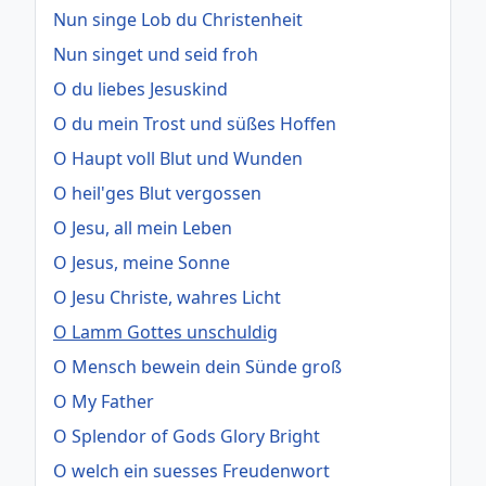
Nun singe Lob du Christenheit
Nun singet und seid froh
O du liebes Jesuskind
O du mein Trost und süßes Hoffen
O Haupt voll Blut und Wunden
O heil'ges Blut vergossen
O Jesu, all mein Leben
O Jesus, meine Sonne
O Jesu Christe, wahres Licht
O Lamm Gottes unschuldig
O Mensch bewein dein Sünde groß
O My Father
O Splendor of Gods Glory Bright
O welch ein suesses Freudenwort