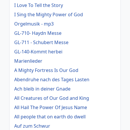
I Love To Tell the Story
I Sing the Mighty Power of God
Orgelmusik - mp3
GL-710- Haydn Messe
GL-711 - Schubert Messe
GL-140-Kommt herbei
Marienlieder
A Mighty Fortress Is Our God
Abendruhe nach des Tages Lasten
Ach bleib in deiner Gnade
All Creatures of Our God and King
All Hail The Power Of Jesus Name
All people that on earth do dwell
Auf zum Schwur