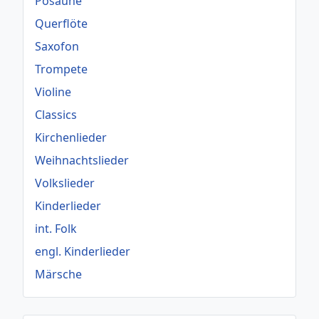
Posaune
Querflöte
Saxofon
Trompete
Violine
Classics
Kirchenlieder
Weihnachtslieder
Volkslieder
Kinderlieder
int. Folk
engl. Kinderlieder
Märsche