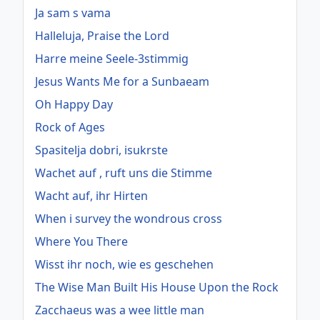
Ja sam s vama
Halleluja, Praise the Lord
Harre meine Seele-3stimmig
Jesus Wants Me for a Sunbaeam
Oh Happy Day
Rock of Ages
Spasitelja dobri, isukrste
Wachet auf , ruft uns die Stimme
Wacht auf, ihr Hirten
When i survey the wondrous cross
Where You There
Wisst ihr noch, wie es geschehen
The Wise Man Built His House Upon the Rock
Zacchaeus was a wee little man