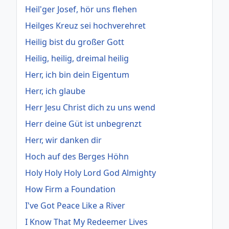
Heil'ger Josef, hör uns flehen
Heilges Kreuz sei hochverehret
Heilig bist du großer Gott
Heilig, heilig, dreimal heilig
Herr, ich bin dein Eigentum
Herr, ich glaube
Herr Jesu Christ dich zu uns wend
Herr deine Güt ist unbegrenzt
Herr, wir danken dir
Hoch auf des Berges Höhn
Holy Holy Holy Lord God Almighty
How Firm a Foundation
I've Got Peace Like a River
I Know That My Redeemer Lives