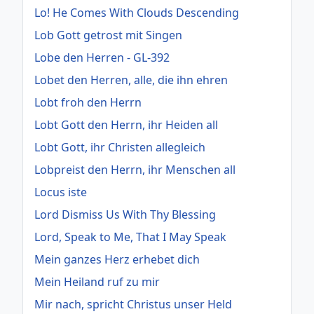
Lo! He Comes With Clouds Descending
Lob Gott getrost mit Singen
Lobe den Herren - GL-392
Lobet den Herren, alle, die ihn ehren
Lobt froh den Herrn
Lobt Gott den Herrn, ihr Heiden all
Lobt Gott, ihr Christen allegleich
Lobpreist den Herrn, ihr Menschen all
Locus iste
Lord Dismiss Us With Thy Blessing
Lord, Speak to Me, That I May Speak
Mein ganzes Herz erhebet dich
Mein Heiland ruf zu mir
Mir nach, spricht Christus unser Held