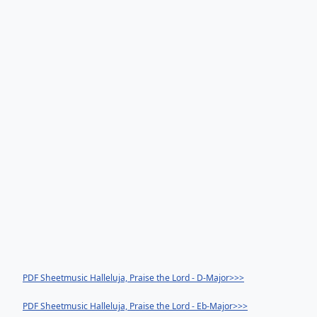
PDF Sheetmusic Halleluja, Praise the Lord - D-Major>>>
PDF Sheetmusic Halleluja, Praise the Lord - Eb-Major>>>