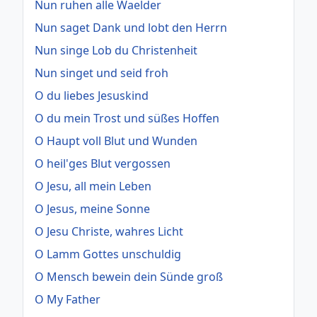
Nun ruhen alle Waelder
Nun saget Dank und lobt den Herrn
Nun singe Lob du Christenheit
Nun singet und seid froh
O du liebes Jesuskind
O du mein Trost und süßes Hoffen
O Haupt voll Blut und Wunden
O heil'ges Blut vergossen
O Jesu, all mein Leben
O Jesus, meine Sonne
O Jesu Christe, wahres Licht
O Lamm Gottes unschuldig
O Mensch bewein dein Sünde groß
O My Father