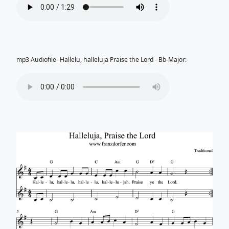
mp3 Audiofile- Hallelu, halleluja Praise the Lord - Bb-Major: