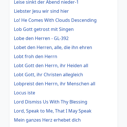
Leise sinkt der Abend nieder-1
Liebster Jesu wir sind hier
Lo! He Comes With Clouds Descending
Lob Gott getrost mit Singen
Lobe den Herren - GL-392
Lobet den Herren, alle, die ihn ehren
Lobt froh den Herrn
Lobt Gott den Herrn, ihr Heiden all
Lobt Gott, ihr Christen allegleich
Lobpreist den Herrn, ihr Menschen all
Locus iste
Lord Dismiss Us With Thy Blessing
Lord, Speak to Me, That I May Speak
Mein ganzes Herz erhebet dich