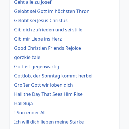
Geht alle zu Josef
Gelobt sei Gott im höchsten Thron
Gelobt sei Jesus Christus
Gib dich zufrieden und sei stille
Gib mir Liebe ins Herz
Good Christian Friends Rejoice
gorzkie żale
Gott ist gegenwärtig
Gottlob, der Sonntag kommt herbei
Großer Gott wir loben dich
Hail the Day That Sees Him Rise
Halleluja
I Surrender All
Ich will dich lieben meine Stärke