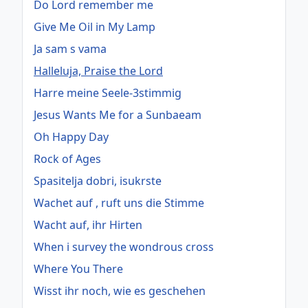
Do Lord remember me
Give Me Oil in My Lamp
Ja sam s vama
Halleluja, Praise the Lord
Harre meine Seele-3stimmig
Jesus Wants Me for a Sunbaeam
Oh Happy Day
Rock of Ages
Spasitelja dobri, isukrste
Wachet auf , ruft uns die Stimme
Wacht auf, ihr Hirten
When i survey the wondrous cross
Where You There
Wisst ihr noch, wie es geschehen