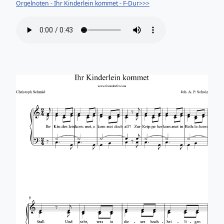
Orgelnoten - Ihr Kinderlein kommet - F-Dur>>>