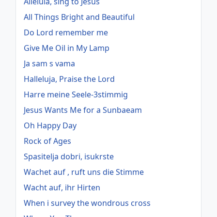
Alleluia, sing to Jesus
All Things Bright and Beautiful
Do Lord remember me
Give Me Oil in My Lamp
Ja sam s vama
Halleluja, Praise the Lord
Harre meine Seele-3stimmig
Jesus Wants Me for a Sunbaeam
Oh Happy Day
Rock of Ages
Spasitelja dobri, isukrste
Wachet auf , ruft uns die Stimme
Wacht auf, ihr Hirten
When i survey the wondrous cross