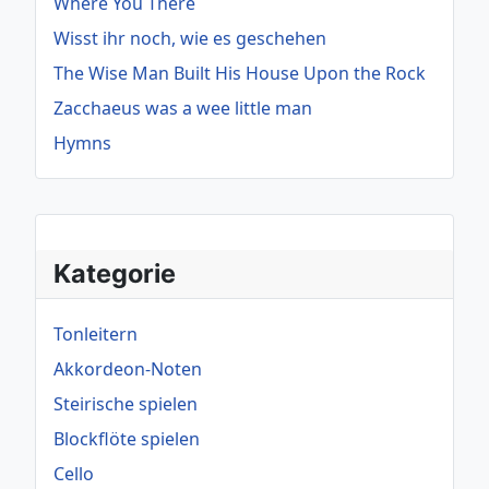
Where You There
Wisst ihr noch, wie es geschehen
The Wise Man Built His House Upon the Rock
Zacchaeus was a wee little man
Hymns
Kategorie
Tonleitern
Akkordeon-Noten
Steirische spielen
Blockflöte spielen
Cello