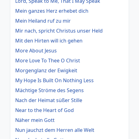
Lord, Speak to Me, That I May Speak
Mein ganzes Herz erhebet dich
Mein Heiland ruf zu mir
Mir nach, spricht Christus unser Held
Mit den Hirten will ich gehen
More About Jesus
More Love To Thee O Christ
Morgenglanz der Ewigkeit
My Hope Is Built On Nothing Less
Mächtige Ströme des Segens
Nach der Heimat süßer Stille
Near to the Heart of God
Näher mein Gott
Nun jauchzt dem Herren alle Welt