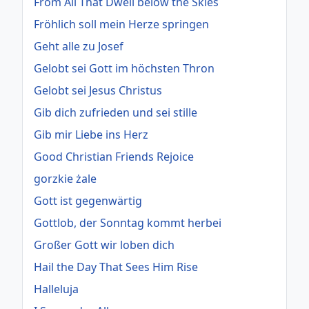
From All That Dwell below the Skies
Fröhlich soll mein Herze springen
Geht alle zu Josef
Gelobt sei Gott im höchsten Thron
Gelobt sei Jesus Christus
Gib dich zufrieden und sei stille
Gib mir Liebe ins Herz
Good Christian Friends Rejoice
gorzkie żale
Gott ist gegenwärtig
Gottlob, der Sonntag kommt herbei
Großer Gott wir loben dich
Hail the Day That Sees Him Rise
Halleluja