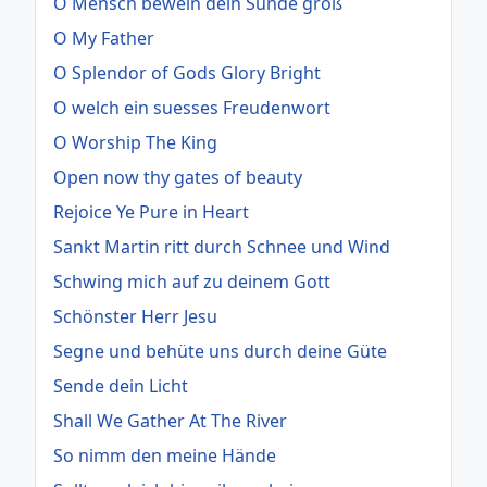
O Mensch bewein dein Sünde groß
O My Father
O Splendor of Gods Glory Bright
O welch ein suesses Freudenwort
O Worship The King
Open now thy gates of beauty
Rejoice Ye Pure in Heart
Sankt Martin ritt durch Schnee und Wind
Schwing mich auf zu deinem Gott
Schönster Herr Jesu
Segne und behüte uns durch deine Güte
Sende dein Licht
Shall We Gather At The River
So nimm den meine Hände