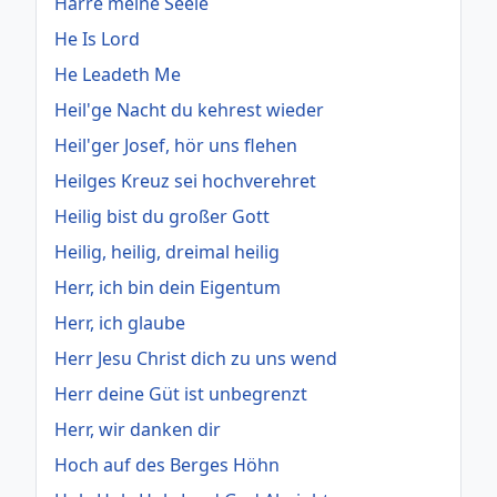
Harre meine Seele
He Is Lord
He Leadeth Me
Heil'ge Nacht du kehrest wieder
Heil'ger Josef, hör uns flehen
Heilges Kreuz sei hochverehret
Heilig bist du großer Gott
Heilig, heilig, dreimal heilig
Herr, ich bin dein Eigentum
Herr, ich glaube
Herr Jesu Christ dich zu uns wend
Herr deine Güt ist unbegrenzt
Herr, wir danken dir
Hoch auf des Berges Höhn