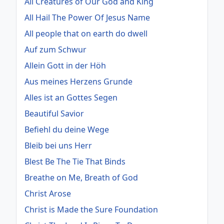
All Creatures of Our God and King
All Hail The Power Of Jesus Name
All people that on earth do dwell
Auf zum Schwur
Allein Gott in der Höh
Aus meines Herzens Grunde
Alles ist an Gottes Segen
Beautiful Savior
Befiehl du deine Wege
Bleib bei uns Herr
Blest Be The Tie That Binds
Breathe on Me, Breath of God
Christ Arose
Christ is Made the Sure Foundation