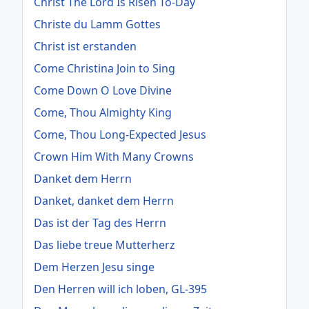
Christ The Lord Is Risen To-Day
Christe du Lamm Gottes
Christ ist erstanden
Come Christina Join to Sing
Come Down O Love Divine
Come, Thou Almighty King
Come, Thou Long-Expected Jesus
Crown Him With Many Crowns
Danket dem Herrn
Danket, danket dem Herrn
Das ist der Tag des Herrn
Das liebe treue Mutterherz
Dem Herzen Jesu singe
Den Herren will ich loben, GL-395