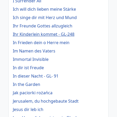
I Surrender All
Ich will dich lieben meine Stärke
Ich singe dir mit Herz und Mund
Ihr Freunde Gottes allzugleich
Ihr Kinderlein kommet - GL-248
In Frieden dein o Herre mein
Im Namen des Vaters
Immortal Invisible
In dir ist Freude
In dieser Nacht - GL- 91
In the Garden
Jak paciorki rożańca
Jerusalem, du hochgebaute Stadt
Jesus dir leb ich