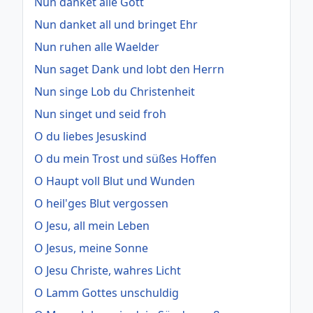
Nun danket alle Gott
Nun danket all und bringet Ehr
Nun ruhen alle Waelder
Nun saget Dank und lobt den Herrn
Nun singe Lob du Christenheit
Nun singet und seid froh
O du liebes Jesuskind
O du mein Trost und süßes Hoffen
O Haupt voll Blut und Wunden
O heil'ges Blut vergossen
O Jesu, all mein Leben
O Jesus, meine Sonne
O Jesu Christe, wahres Licht
O Lamm Gottes unschuldig