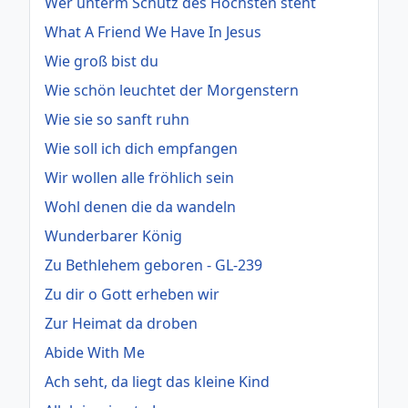
Wer unterm Schutz des Höchsten steht
What A Friend We Have In Jesus
Wie groß bist du
Wie schön leuchtet der Morgenstern
Wie sie so sanft ruhn
Wie soll ich dich empfangen
Wir wollen alle fröhlich sein
Wohl denen die da wandeln
Wunderbarer König
Zu Bethlehem geboren - GL-239
Zu dir o Gott erheben wir
Zur Heimat da droben
Abide With Me
Ach seht, da liegt das kleine Kind