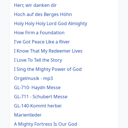
Herr, wir danken dir
Hoch auf des Berges Höhn
Holy Holy Holy Lord God Almighty
How Firm a Foundation
I've Got Peace Like a River
I Know That My Redeemer Lives
I Love To Tell the Story
I Sing the Mighty Power of God
Orgelmusik - mp3
GL-710- Haydn Messe
GL-711 - Schubert Messe
GL-140-Kommt herbei
Marienlieder
A Mighty Fortress Is Our God