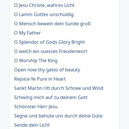
O Jesu Christe, wahres Licht
O Lamm Gottes unschuldig
O Mensch bewein dein Sünde groß
O My Father
O Splendor of Gods Glory Bright
O welch ein suesses Freudenwort
O Worship The King
Open now thy gates of beauty
Rejoice Ye Pure in Heart
Sankt Martin ritt durch Schnee und Wind
Schwing mich auf zu deinem Gott
Schönster Herr Jesu
Segne und behüte uns durch deine Güte
Sende dein Licht