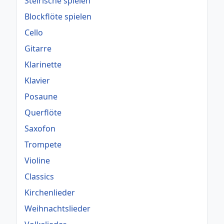
Steirische spielen
Blockflöte spielen
Cello
Gitarre
Klarinette
Klavier
Posaune
Querflöte
Saxofon
Trompete
Violine
Classics
Kirchenlieder
Weihnachtslieder