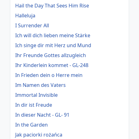
Hail the Day That Sees Him Rise
Halleluja
I Surrender All
Ich will dich lieben meine Stärke
Ich singe dir mit Herz und Mund
Ihr Freunde Gottes allzugleich
Ihr Kinderlein kommet - GL-248
In Frieden dein o Herre mein
Im Namen des Vaters
Immortal Invisible
In dir ist Freude
In dieser Nacht - GL- 91
In the Garden
Jak paciorki rożańca