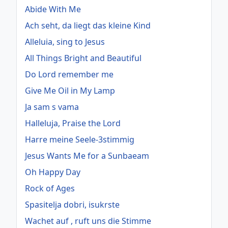
Abide With Me
Ach seht, da liegt das kleine Kind
Alleluia, sing to Jesus
All Things Bright and Beautiful
Do Lord remember me
Give Me Oil in My Lamp
Ja sam s vama
Halleluja, Praise the Lord
Harre meine Seele-3stimmig
Jesus Wants Me for a Sunbaeam
Oh Happy Day
Rock of Ages
Spasitelja dobri, isukrste
Wachet auf , ruft uns die Stimme