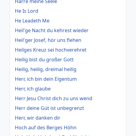
Harre meine Seele
He Is Lord
He Leadeth Me
Heil'ge Nacht du kehrest wieder
Heil'ger Josef, hör uns flehen
Heilges Kreuz sei hochverehret
Heilig bist du großer Gott
Heilig, heilig, dreimal heilig
Herr, ich bin dein Eigentum
Herr, ich glaube
Herr Jesu Christ dich zu uns wend
Herr deine Güt ist unbegrenzt
Herr, wir danken dir
Hoch auf des Berges Höhn