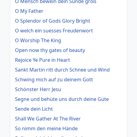
O Mensch bewein dein Sünde groß
O My Father
O Splendor of Gods Glory Bright
O welch ein suesses Freudenwort
O Worship The King
Open now thy gates of beauty
Rejoice Ye Pure in Heart
Sankt Martin ritt durch Schnee und Wind
Schwing mich auf zu deinem Gott
Schönster Herr Jesu
Segne und behüte uns durch deine Güte
Sende dein Licht
Shall We Gather At The River
So nimm den meine Hände