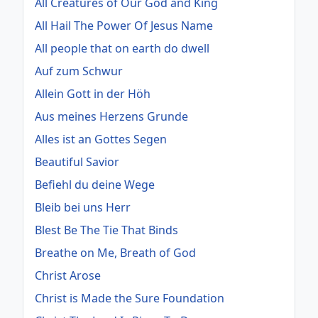
All Creatures of Our God and King
All Hail The Power Of Jesus Name
All people that on earth do dwell
Auf zum Schwur
Allein Gott in der Höh
Aus meines Herzens Grunde
Alles ist an Gottes Segen
Beautiful Savior
Befiehl du deine Wege
Bleib bei uns Herr
Blest Be The Tie That Binds
Breathe on Me, Breath of God
Christ Arose
Christ is Made the Sure Foundation