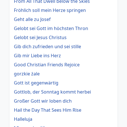
From All That Dwell below the Skies
Fröhlich soll mein Herze springen
Geht alle zu Josef
Gelobt sei Gott im höchsten Thron
Gelobt sei Jesus Christus
Gib dich zufrieden und sei stille
Gib mir Liebe ins Herz
Good Christian Friends Rejoice
gorzkie żale
Gott ist gegenwärtig
Gottlob, der Sonntag kommt herbei
Großer Gott wir loben dich
Hail the Day That Sees Him Rise
Halleluja