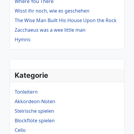
Where You There
Wisst ihr noch, wie es geschehen
The Wise Man Built His House Upon the Rock
Zacchaeus was a wee little man
Hymns
Kategorie
Tonleitern
Akkordeon-Noten
Steirische spielen
Blockflöte spielen
Cello