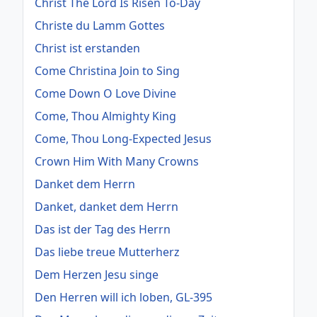
Christ The Lord Is Risen To-Day
Christe du Lamm Gottes
Christ ist erstanden
Come Christina Join to Sing
Come Down O Love Divine
Come, Thou Almighty King
Come, Thou Long-Expected Jesus
Crown Him With Many Crowns
Danket dem Herrn
Danket, danket dem Herrn
Das ist der Tag des Herrn
Das liebe treue Mutterherz
Dem Herzen Jesu singe
Den Herren will ich loben, GL-395