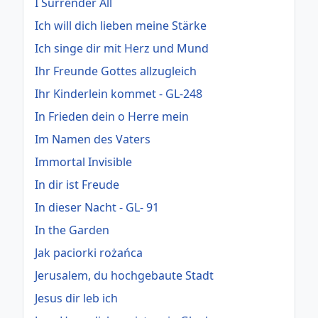
I Surrender All
Ich will dich lieben meine Stärke
Ich singe dir mit Herz und Mund
Ihr Freunde Gottes allzugleich
Ihr Kinderlein kommet - GL-248
In Frieden dein o Herre mein
Im Namen des Vaters
Immortal Invisible
In dir ist Freude
In dieser Nacht - GL- 91
In the Garden
Jak paciorki rożańca
Jerusalem, du hochgebaute Stadt
Jesus dir leb ich