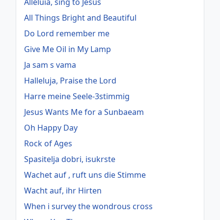
Alleluia, sing to Jesus
All Things Bright and Beautiful
Do Lord remember me
Give Me Oil in My Lamp
Ja sam s vama
Halleluja, Praise the Lord
Harre meine Seele-3stimmig
Jesus Wants Me for a Sunbaeam
Oh Happy Day
Rock of Ages
Spasitelja dobri, isukrste
Wachet auf , ruft uns die Stimme
Wacht auf, ihr Hirten
When i survey the wondrous cross