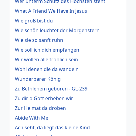
Wer unterm Schutz des Höchsten steht
What A Friend We Have In Jesus
Wie groß bist du
Wie schön leuchtet der Morgenstern
Wie sie so sanft ruhn
Wie soll ich dich empfangen
Wir wollen alle fröhlich sein
Wohl denen die da wandeln
Wunderbarer König
Zu Bethlehem geboren - GL-239
Zu dir o Gott erheben wir
Zur Heimat da droben
Abide With Me
Ach seht, da liegt das kleine Kind