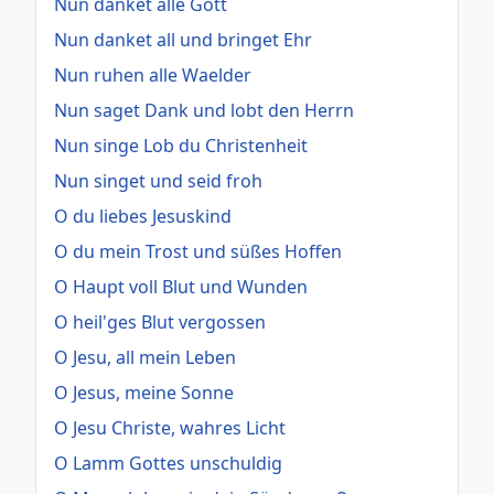
Nun danket alle Gott
Nun danket all und bringet Ehr
Nun ruhen alle Waelder
Nun saget Dank und lobt den Herrn
Nun singe Lob du Christenheit
Nun singet und seid froh
O du liebes Jesuskind
O du mein Trost und süßes Hoffen
O Haupt voll Blut und Wunden
O heil'ges Blut vergossen
O Jesu, all mein Leben
O Jesus, meine Sonne
O Jesu Christe, wahres Licht
O Lamm Gottes unschuldig