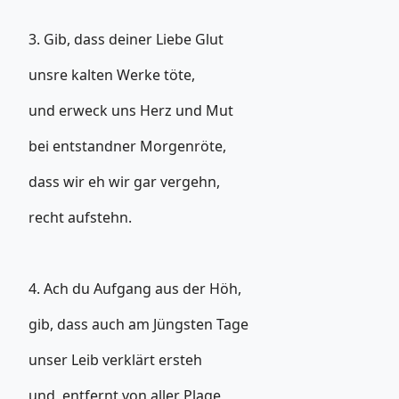
3. Gib, dass deiner Liebe Glut
unsre kalten Werke töte,
und erweck uns Herz und Mut
bei entstandner Morgenröte,
dass wir eh wir gar vergehn,
recht aufstehn.
4. Ach du Aufgang aus der Höh,
gib, dass auch am Jüngsten Tage
unser Leib verklärt ersteh
und, entfernt von aller Plage,