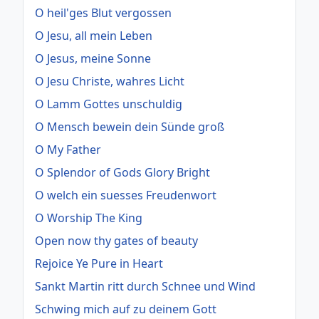
O heil'ges Blut vergossen
O Jesu, all mein Leben
O Jesus, meine Sonne
O Jesu Christe, wahres Licht
O Lamm Gottes unschuldig
O Mensch bewein dein Sünde groß
O My Father
O Splendor of Gods Glory Bright
O welch ein suesses Freudenwort
O Worship The King
Open now thy gates of beauty
Rejoice Ye Pure in Heart
Sankt Martin ritt durch Schnee und Wind
Schwing mich auf zu deinem Gott