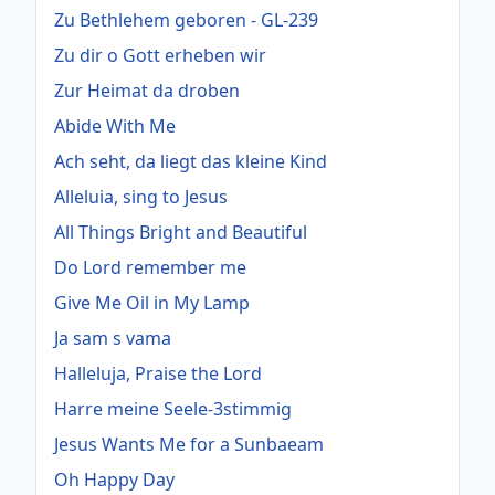
Zu Bethlehem geboren - GL-239
Zu dir o Gott erheben wir
Zur Heimat da droben
Abide With Me
Ach seht, da liegt das kleine Kind
Alleluia, sing to Jesus
All Things Bright and Beautiful
Do Lord remember me
Give Me Oil in My Lamp
Ja sam s vama
Halleluja, Praise the Lord
Harre meine Seele-3stimmig
Jesus Wants Me for a Sunbaeam
Oh Happy Day