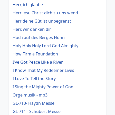
Herr, ich glaube
Herr Jesu Christ dich zu uns wend
Herr deine Güt ist unbegrenzt
Herr, wir danken dir
Hoch auf des Berges Höhn
Holy Holy Holy Lord God Almighty
How Firm a Foundation
I've Got Peace Like a River
I Know That My Redeemer Lives
I Love To Tell the Story
I Sing the Mighty Power of God
Orgelmusik - mp3
GL-710- Haydn Messe
GL-711 - Schubert Messe