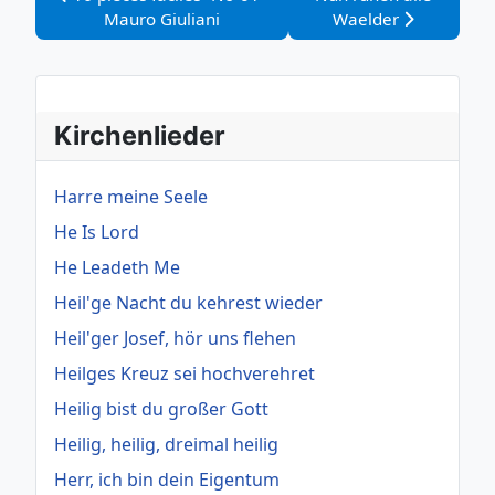
Mauro Giuliani
Waelder
Kirchenlieder
Harre meine Seele
He Is Lord
He Leadeth Me
Heil'ge Nacht du kehrest wieder
Heil'ger Josef, hör uns flehen
Heilges Kreuz sei hochverehret
Heilig bist du großer Gott
Heilig, heilig, dreimal heilig
Herr, ich bin dein Eigentum