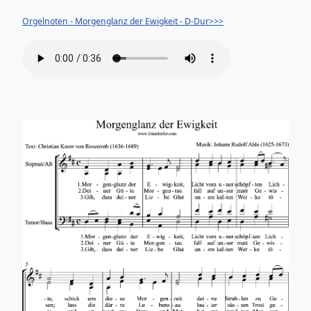
Orgelnoten - Morgenglanz der Ewigkeit - D-Dur>>>