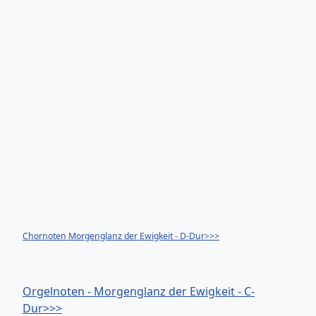
Chornoten Morgenglanz der Ewigkeit - D-Dur>>>
Orgelnoten - Morgenglanz der Ewigkeit - C-
Dur>>>