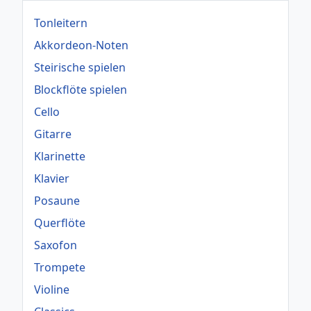
Tonleitern
Akkordeon-Noten
Steirische spielen
Blockflöte spielen
Cello
Gitarre
Klarinette
Klavier
Posaune
Querflöte
Saxofon
Trompete
Violine