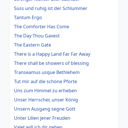
Süss und ruhig ist der Schlummer
Tantum Ergo
The Comforter Has Come
The Day Thou Gavest
The Eastern Gate
There is a Happy Land Far Far Away
There shall be showers of blessing
Transeamus usque Bethlehem
Tut mir auf die schöne Pforte
Uns zum Himmel zu erheben
Unser Herrscher, unser König
Unsern Ausgang segne Gott
Unter Lilien jener Freuden
Valet will ich dir geben