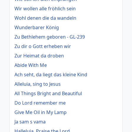
Wir wollen alle fröhlich sein
Wohl denen die da wandeln
Wunderbarer König
Zu Bethlehem geboren - GL-239
Zu dir o Gott erheben wir
Zur Heimat da droben
Abide With Me
Ach seht, da liegt das kleine Kind
Alleluia, sing to Jesus
All Things Bright and Beautiful
Do Lord remember me
Give Me Oil in My Lamp
Ja sam s vama
Halleluja, Praise the Lord