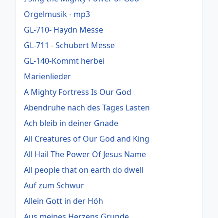
Orgelmusik - mp3
GL-710- Haydn Messe
GL-711 - Schubert Messe
GL-140-Kommt herbei
Marienlieder
A Mighty Fortress Is Our God
Abendruhe nach des Tages Lasten
Ach bleib in deiner Gnade
All Creatures of Our God and King
All Hail The Power Of Jesus Name
All people that on earth do dwell
Auf zum Schwur
Allein Gott in der Höh
Aus meines Herzens Grunde