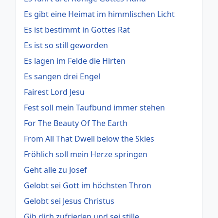
Es gibt eine Heimat im himmlischen Licht
Es ist bestimmt in Gottes Rat
Es ist so still geworden
Es lagen im Felde die Hirten
Es sangen drei Engel
Fairest Lord Jesu
Fest soll mein Taufbund immer stehen
For The Beauty Of The Earth
From All That Dwell below the Skies
Fröhlich soll mein Herze springen
Geht alle zu Josef
Gelobt sei Gott im höchsten Thron
Gelobt sei Jesus Christus
Gib dich zufrieden und sei stille