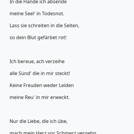
In die Hände ich absende
meine Seel' in Todesnot.
Lass sie schreiten in die Seiten,
so dein Blut gefärbet rot!
Ich bereue, ach verzeihe
alle Sünd' die in mir steckt!
Keine Freuden weder Leiden
meine Reu' in mir erweckt.
Nur die Liebe, die ich übe,
mach mein Herz vor Schmerz vergehn.