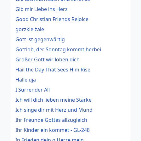
Gib mir Liebe ins Herz
Good Christian Friends Rejoice
gorzkie żale
Gott ist gegenwärtig
Gottlob, der Sonntag kommt herbei
Großer Gott wir loben dich
Hail the Day That Sees Him Rise
Halleluja
I Surrender All
Ich will dich lieben meine Stärke
Ich singe dir mit Herz und Mund
Ihr Freunde Gottes allzugleich
Ihr Kinderlein kommet - GL-248
In Frieden dein o Herre mein