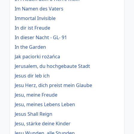
Im Namen des Vaters
Immortal Invisible
In dir ist Freude
In dieser Nacht - GL- 91
In the Garden
Jak paciorki rożańca
Jerusalem, du hochgebaute Stadt
Jesus dir leb ich
Jesu Herz, dich preist mein Glaube
Jesu, meine Freude
Jesu, meines Lebens Leben
Jesus Shall Reign
Jesu, stärke deine Kinder
Jesu Wunden, alle Stunden