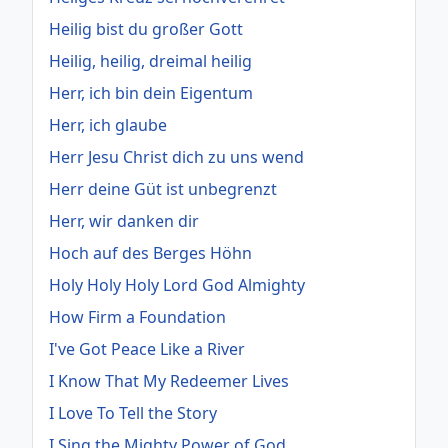
Heilig bist du großer Gott
Heilig, heilig, dreimal heilig
Herr, ich bin dein Eigentum
Herr, ich glaube
Herr Jesu Christ dich zu uns wend
Herr deine Güt ist unbegrenzt
Herr, wir danken dir
Hoch auf des Berges Höhn
Holy Holy Holy Lord God Almighty
How Firm a Foundation
I've Got Peace Like a River
I Know That My Redeemer Lives
I Love To Tell the Story
I Sing the Mighty Power of God