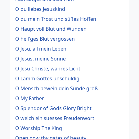
O du liebes Jesuskind
O du mein Trost und süßes Hoffen
O Haupt voll Blut und Wunden
O heil'ges Blut vergossen
O Jesu, all mein Leben
O Jesus, meine Sonne
O Jesu Christe, wahres Licht
O Lamm Gottes unschuldig
O Mensch bewein dein Sünde groß
O My Father
O Splendor of Gods Glory Bright
O welch ein suesses Freudenwort
O Worship The King
Open now thy gates of beauty