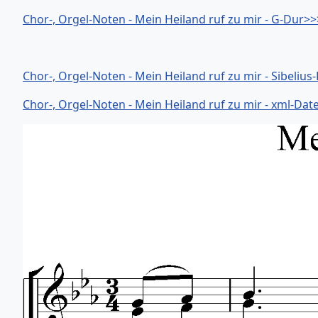
Chor-, Orgel-Noten - Mein Heiland ruf zu mir - G-Dur>>
Chor-, Orgel-Noten - Mein Heiland ruf zu mir - Sibelius
Chor-, Orgel-Noten - Mein Heiland ruf zu mir - xml-Dat