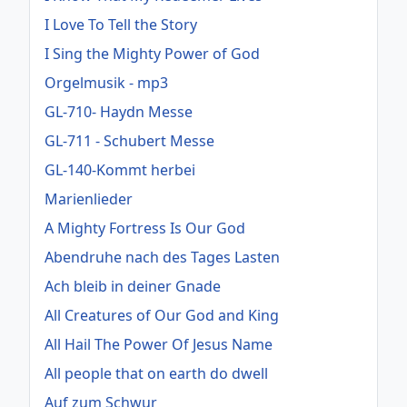
I Love To Tell the Story
I Sing the Mighty Power of God
Orgelmusik - mp3
GL-710- Haydn Messe
GL-711 - Schubert Messe
GL-140-Kommt herbei
Marienlieder
A Mighty Fortress Is Our God
Abendruhe nach des Tages Lasten
Ach bleib in deiner Gnade
All Creatures of Our God and King
All Hail The Power Of Jesus Name
All people that on earth do dwell
Auf zum Schwur