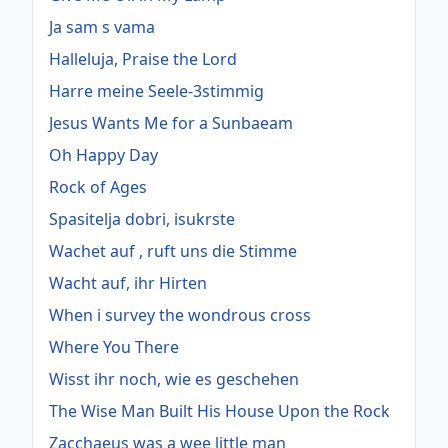
Ja sam s vama
Halleluja, Praise the Lord
Harre meine Seele-3stimmig
Jesus Wants Me for a Sunbaeam
Oh Happy Day
Rock of Ages
Spasitelja dobri, isukrste
Wachet auf , ruft uns die Stimme
Wacht auf, ihr Hirten
When i survey the wondrous cross
Where You There
Wisst ihr noch, wie es geschehen
The Wise Man Built His House Upon the Rock
Zacchaeus was a wee little man