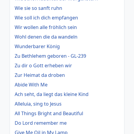
Wie sie so sanft ruhn
Wie soll ich dich empfangen
Wir wollen alle fröhlich sein
Wohl denen die da wandeln
Wunderbarer König
Zu Bethlehem geboren - GL-239
Zu dir o Gott erheben wir
Zur Heimat da droben
Abide With Me
Ach seht, da liegt das kleine Kind
Alleluia, sing to Jesus
All Things Bright and Beautiful
Do Lord remember me
Give Me Oil in My Lamp