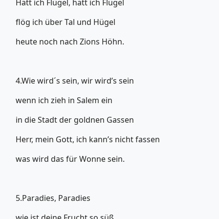
Hätt ich Flügel, hätt ich Flügel
flög ich über Tal und Hügel
heute noch nach Zions Höhn.
4.Wie wird´s sein, wir wird’s sein
wenn ich zieh in Salem ein
in die Stadt der goldnen Gassen
Herr, mein Gott, ich kann’s nicht fassen
was wird das für Wonne sein.
5.Paradies, Paradies
wie ist deine Frucht so süß