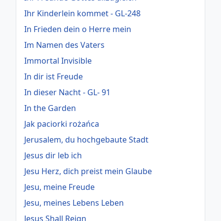
Ihr Kinderlein kommet - GL-248
In Frieden dein o Herre mein
Im Namen des Vaters
Immortal Invisible
In dir ist Freude
In dieser Nacht - GL- 91
In the Garden
Jak paciorki rożańca
Jerusalem, du hochgebaute Stadt
Jesus dir leb ich
Jesu Herz, dich preist mein Glaube
Jesu, meine Freude
Jesu, meines Lebens Leben
Jesus Shall Reign