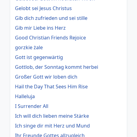
Gelobt sei Jesus Christus
Gib dich zufrieden und sei stille
Gib mir Liebe ins Herz
Good Christian Friends Rejoice
gorzkie żale
Gott ist gegenwärtig
Gottlob, der Sonntag kommt herbei
Großer Gott wir loben dich
Hail the Day That Sees Him Rise
Halleluja
I Surrender All
Ich will dich lieben meine Stärke
Ich singe dir mit Herz und Mund
Ihr Freunde Gottes allzugleich