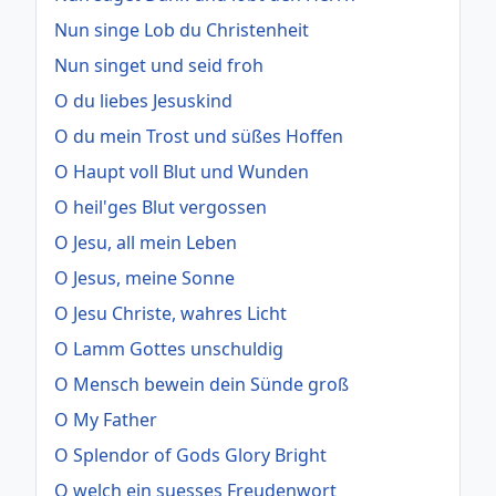
Nun singe Lob du Christenheit
Nun singet und seid froh
O du liebes Jesuskind
O du mein Trost und süßes Hoffen
O Haupt voll Blut und Wunden
O heil'ges Blut vergossen
O Jesu, all mein Leben
O Jesus, meine Sonne
O Jesu Christe, wahres Licht
O Lamm Gottes unschuldig
O Mensch bewein dein Sünde groß
O My Father
O Splendor of Gods Glory Bright
O welch ein suesses Freudenwort