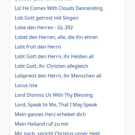
Lo! He Comes With Clouds Descending
Lob Gott getrost mit Singen
Lobe den Herren - GL-392
Lobet den Herren, alle, die ihn ehren
Lobt froh den Herrn
Lobt Gott den Herrn, ihr Heiden all
Lobt Gott, ihr Christen allegleich
Lobpreist den Herrn, ihr Menschen all
Locus iste
Lord Dismiss Us With Thy Blessing
Lord, Speak to Me, That I May Speak
Mein ganzes Herz erhebet dich
Mein Heiland ruf zu mir
Mir nach, spricht Christus unser Held