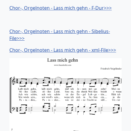
Chor-, Orgelnoten - Lass mich gehn - F-Dur>>>
Chor-, Orgelnoten - Lass mich gehn - Sibelius-
File>>>
Chor-, Orgelnoten - Lass mich gehn - xml-File>>>