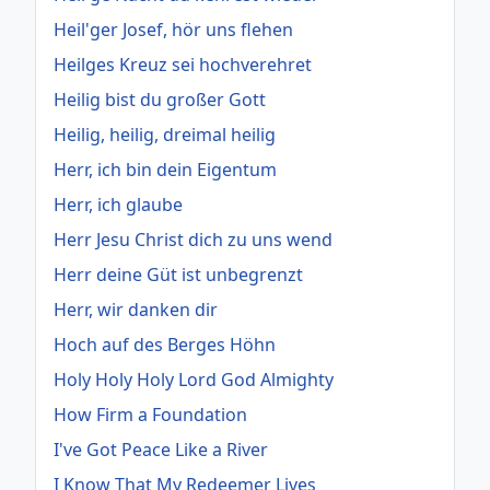
Heil'ger Josef, hör uns flehen
Heilges Kreuz sei hochverehret
Heilig bist du großer Gott
Heilig, heilig, dreimal heilig
Herr, ich bin dein Eigentum
Herr, ich glaube
Herr Jesu Christ dich zu uns wend
Herr deine Güt ist unbegrenzt
Herr, wir danken dir
Hoch auf des Berges Höhn
Holy Holy Holy Lord God Almighty
How Firm a Foundation
I've Got Peace Like a River
I Know That My Redeemer Lives