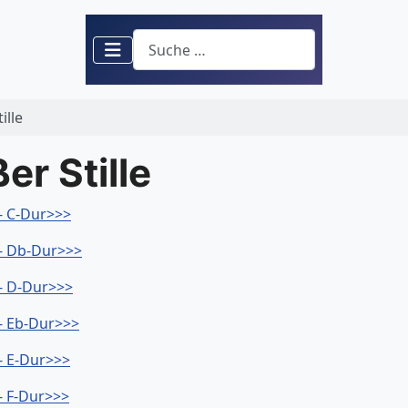
Suchen
ille
r Stille
 - C-Dur>>>
 - Db-Dur>>>
 - D-Dur>>>
 - Eb-Dur>>>
 - E-Dur>>>
 - F-Dur>>>