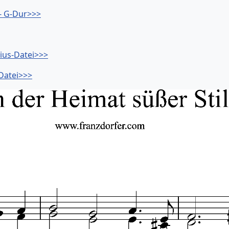
 - G-Dur>>>
lius-Datei>>>
-Datei>>>