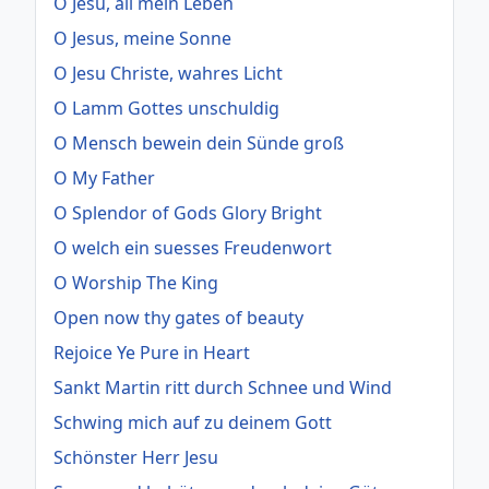
O Jesu, all mein Leben
O Jesus, meine Sonne
O Jesu Christe, wahres Licht
O Lamm Gottes unschuldig
O Mensch bewein dein Sünde groß
O My Father
O Splendor of Gods Glory Bright
O welch ein suesses Freudenwort
O Worship The King
Open now thy gates of beauty
Rejoice Ye Pure in Heart
Sankt Martin ritt durch Schnee und Wind
Schwing mich auf zu deinem Gott
Schönster Herr Jesu