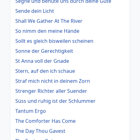
Segne und behüte uns durch deine Güte
Sende dein Licht
Shall We Gather At The River
So nimm den meine Hände
Sollt es gleich bisweilen scheinen
Sonne der Gerechtigkeit
St Anna voll der Gnade
Stern, auf den ich schaue
Straf mich nicht in deinem Zorn
Strenger Richter aller Suender
Süss und ruhig ist der Schlummer
Tantum Ergo
The Comforter Has Come
The Day Thou Gavest