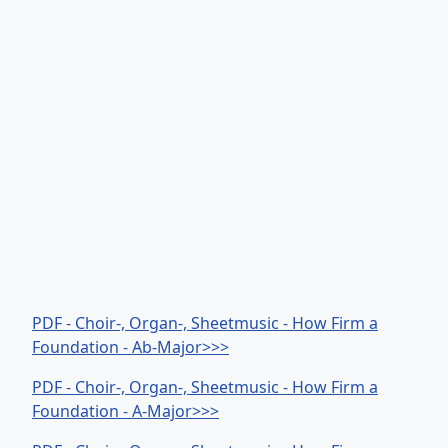
PDF - Choir-, Organ-, Sheetmusic - How Firm a
Foundation - Ab-Major>>>
PDF - Choir-, Organ-, Sheetmusic - How Firm a
Foundation - A-Major>>>