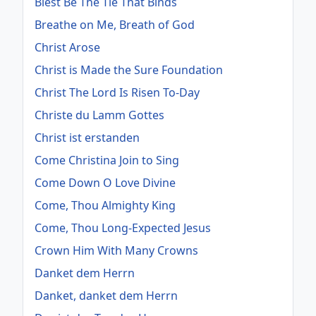
Blest Be The Tie That Binds
Breathe on Me, Breath of God
Christ Arose
Christ is Made the Sure Foundation
Christ The Lord Is Risen To-Day
Christe du Lamm Gottes
Christ ist erstanden
Come Christina Join to Sing
Come Down O Love Divine
Come, Thou Almighty King
Come, Thou Long-Expected Jesus
Crown Him With Many Crowns
Danket dem Herrn
Danket, danket dem Herrn