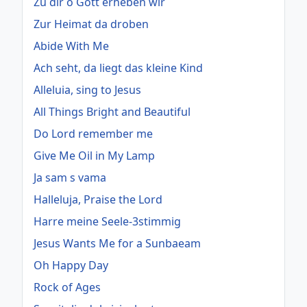
Zu dir o Gott erheben wir
Zur Heimat da droben
Abide With Me
Ach seht, da liegt das kleine Kind
Alleluia, sing to Jesus
All Things Bright and Beautiful
Do Lord remember me
Give Me Oil in My Lamp
Ja sam s vama
Halleluja, Praise the Lord
Harre meine Seele-3stimmig
Jesus Wants Me for a Sunbaeam
Oh Happy Day
Rock of Ages