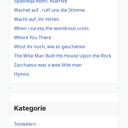
Spasitelja dobri, isukrste
Wachet auf , ruft uns die Stimme
Wacht auf, ihr Hirten
When i survey the wondrous cross
Where You There
Wisst ihr noch, wie es geschehen
The Wise Man Built His House Upon the Rock
Zacchaeus was a wee little man
Hymns
Kategorie
Tonleitern