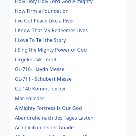
Holy Holy Holy Lord God Almighty
How Firm a Foundation
I've Got Peace Like a River
I Know That My Redeemer Lives
I Love To Tell the Story
I Sing the Mighty Power of God
Orgelmusik - mp3
GL-710- Haydn Messe
GL-711 - Schubert Messe
GL-140-Kommt herbei
Marienlieder
A Mighty Fortress Is Our God
Abendruhe nach des Tages Lasten
Ach bleib in deiner Gnade