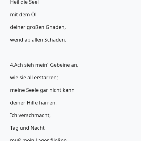
Heil die Seel
mit dem Öl
deiner großen Gnaden,
wend ab allen Schaden.
4.Ach sieh mein´ Gebeine an,
wie sie all erstarren;
meine Seele gar nicht kann
deiner Hilfe harren.
Ich verschmacht,
Tag und Nacht
muß mein Lager fließen