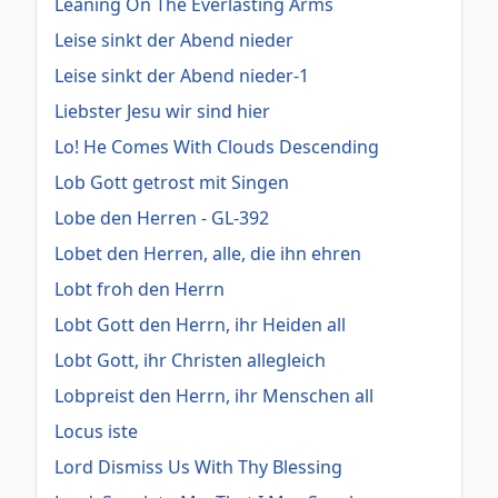
Leaning On The Everlasting Arms
Leise sinkt der Abend nieder
Leise sinkt der Abend nieder-1
Liebster Jesu wir sind hier
Lo! He Comes With Clouds Descending
Lob Gott getrost mit Singen
Lobe den Herren - GL-392
Lobet den Herren, alle, die ihn ehren
Lobt froh den Herrn
Lobt Gott den Herrn, ihr Heiden all
Lobt Gott, ihr Christen allegleich
Lobpreist den Herrn, ihr Menschen all
Locus iste
Lord Dismiss Us With Thy Blessing