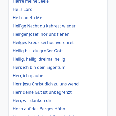
Harre meine Seele
He Is Lord
He Leadeth Me
Heil'ge Nacht du kehrest wieder
Heil'ger Josef, hör uns flehen
Heilges Kreuz sei hochverehret
Heilig bist du großer Gott
Heilig, heilig, dreimal heilig
Herr, ich bin dein Eigentum
Herr, ich glaube
Herr Jesu Christ dich zu uns wend
Herr deine Güt ist unbegrenzt
Herr, wir danken dir
Hoch auf des Berges Höhn