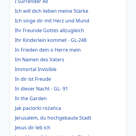
I Surrender All
Ich will dich lieben meine Stärke
Ich singe dir mit Herz und Mund
Ihr Freunde Gottes allzugleich
Ihr Kinderlein kommet - GL-248
In Frieden dein o Herre mein
Im Namen des Vaters
Immortal Invisible
In dir ist Freude
In dieser Nacht - GL- 91
In the Garden
Jak paciorki rożańca
Jerusalem, du hochgebaute Stadt
Jesus dir leb ich