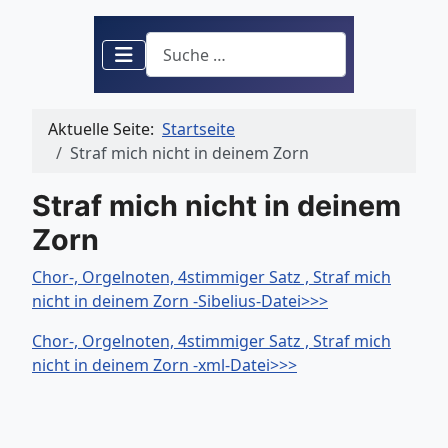
Suchen
Aktuelle Seite:
Startseite
Straf mich nicht in deinem Zorn
Straf mich nicht in deinem
Zorn
Chor-, Orgelnoten, 4stimmiger Satz , Straf mich
nicht in deinem Zorn -Sibelius-Datei>>>
Chor-, Orgelnoten, 4stimmiger Satz , Straf mich
nicht in deinem Zorn -xml-Datei>>>