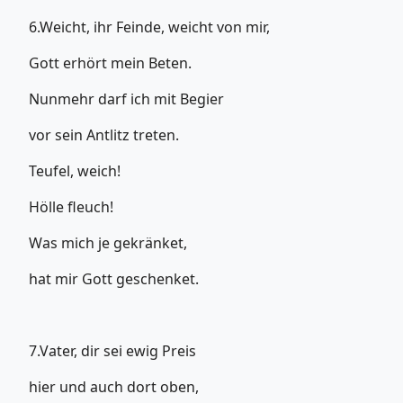
6.Weicht, ihr Feinde, weicht von mir,
Gott erhört mein Beten.
Nunmehr darf ich mit Begier
vor sein Antlitz treten.
Teufel, weich!
Hölle fleuch!
Was mich je gekränket,
hat mir Gott geschenket.
7.Vater, dir sei ewig Preis
hier und auch dort oben,