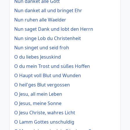
Nun danket alle Gott
Nun danket all und bringet Ehr
Nun ruhen alle Waelder
Nun saget Dank und lobt den Herrn
Nun singe Lob du Christenheit
Nun singet und seid froh
O du liebes Jesuskind
O du mein Trost und süßes Hoffen
O Haupt voll Blut und Wunden
O heil'ges Blut vergossen
O Jesu, all mein Leben
O Jesus, meine Sonne
O Jesu Christe, wahres Licht
O Lamm Gottes unschuldig