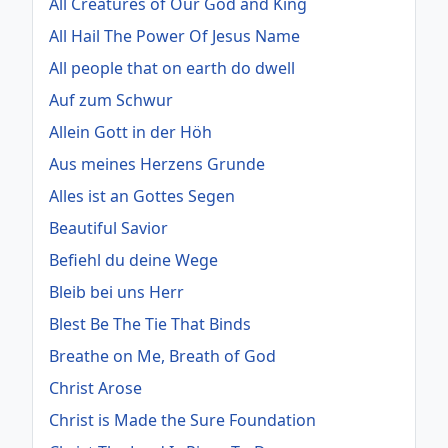
All Creatures of Our God and King
All Hail The Power Of Jesus Name
All people that on earth do dwell
Auf zum Schwur
Allein Gott in der Höh
Aus meines Herzens Grunde
Alles ist an Gottes Segen
Beautiful Savior
Befiehl du deine Wege
Bleib bei uns Herr
Blest Be The Tie That Binds
Breathe on Me, Breath of God
Christ Arose
Christ is Made the Sure Foundation