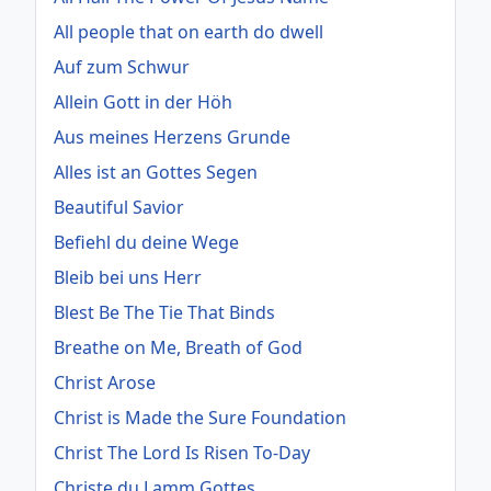
All people that on earth do dwell
Auf zum Schwur
Allein Gott in der Höh
Aus meines Herzens Grunde
Alles ist an Gottes Segen
Beautiful Savior
Befiehl du deine Wege
Bleib bei uns Herr
Blest Be The Tie That Binds
Breathe on Me, Breath of God
Christ Arose
Christ is Made the Sure Foundation
Christ The Lord Is Risen To-Day
Christe du Lamm Gottes