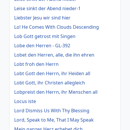
Leise sinkt der Abend nieder-1
Liebster Jesu wir sind hier
Lo! He Comes With Clouds Descending
Lob Gott getrost mit Singen
Lobe den Herren - GL-392
Lobet den Herren, alle, die ihn ehren
Lobt froh den Herrn
Lobt Gott den Herrn, ihr Heiden all
Lobt Gott, ihr Christen allegleich
Lobpreist den Herrn, ihr Menschen all
Locus iste
Lord Dismiss Us With Thy Blessing
Lord, Speak to Me, That I May Speak
Mein ganzes Herz erhebet dich