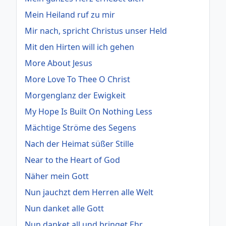
Mein Heiland ruf zu mir
Mir nach, spricht Christus unser Held
Mit den Hirten will ich gehen
More About Jesus
More Love To Thee O Christ
Morgenglanz der Ewigkeit
My Hope Is Built On Nothing Less
Mächtige Ströme des Segens
Nach der Heimat süßer Stille
Near to the Heart of God
Näher mein Gott
Nun jauchzt dem Herren alle Welt
Nun danket alle Gott
Nun danket all und bringet Ehr