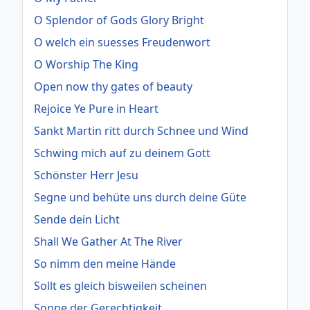
O Splendor of Gods Glory Bright
O welch ein suesses Freudenwort
O Worship The King
Open now thy gates of beauty
Rejoice Ye Pure in Heart
Sankt Martin ritt durch Schnee und Wind
Schwing mich auf zu deinem Gott
Schönster Herr Jesu
Segne und behüte uns durch deine Güte
Sende dein Licht
Shall We Gather At The River
So nimm den meine Hände
Sollt es gleich bisweilen scheinen
Sonne der Gerechtigkeit