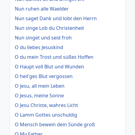
Nun ruhen alle Waelder
Nun saget Dank und lobt den Herrn
Nun singe Lob du Christenheit
Nun singet und seid froh
O du liebes Jesuskind
O du mein Trost und süßes Hoffen
O Haupt voll Blut und Wunden
O heil'ges Blut vergossen
O Jesu, all mein Leben
O Jesus, meine Sonne
O Jesu Christe, wahres Licht
O Lamm Gottes unschuldig
O Mensch bewein dein Sünde groß
O My Father