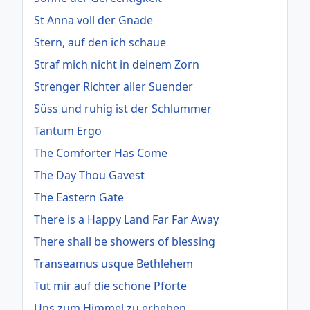
St Anna voll der Gnade
Stern, auf den ich schaue
Straf mich nicht in deinem Zorn
Strenger Richter aller Suender
Süss und ruhig ist der Schlummer
Tantum Ergo
The Comforter Has Come
The Day Thou Gavest
The Eastern Gate
There is a Happy Land Far Far Away
There shall be showers of blessing
Transeamus usque Bethlehem
Tut mir auf die schöne Pforte
Uns zum Himmel zu erheben