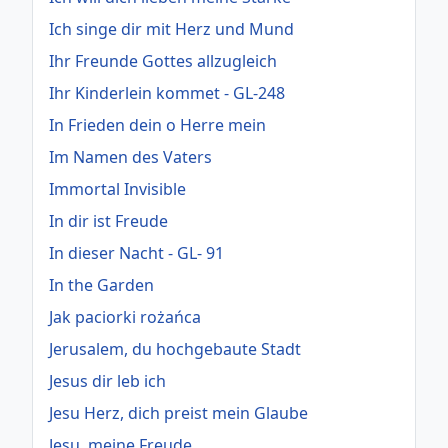
Ich singe dir mit Herz und Mund
Ihr Freunde Gottes allzugleich
Ihr Kinderlein kommet - GL-248
In Frieden dein o Herre mein
Im Namen des Vaters
Immortal Invisible
In dir ist Freude
In dieser Nacht - GL- 91
In the Garden
Jak paciorki rożańca
Jerusalem, du hochgebaute Stadt
Jesus dir leb ich
Jesu Herz, dich preist mein Glaube
Jesu, meine Freude