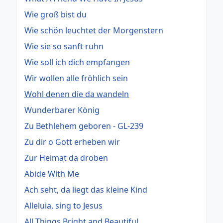
Wie groß bist du
Wie schön leuchtet der Morgenstern
Wie sie so sanft ruhn
Wie soll ich dich empfangen
Wir wollen alle fröhlich sein
Wohl denen die da wandeln
Wunderbarer König
Zu Bethlehem geboren - GL-239
Zu dir o Gott erheben wir
Zur Heimat da droben
Abide With Me
Ach seht, da liegt das kleine Kind
Alleluia, sing to Jesus
All Things Bright and Beautiful