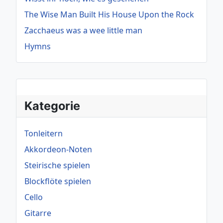
The Wise Man Built His House Upon the Rock
Zacchaeus was a wee little man
Hymns
Kategorie
Tonleitern
Akkordeon-Noten
Steirische spielen
Blockflöte spielen
Cello
Gitarre