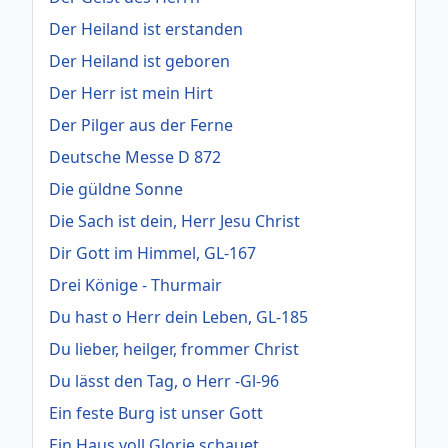
Der Heiland ist erstanden
Der Heiland ist geboren
Der Herr ist mein Hirt
Der Pilger aus der Ferne
Deutsche Messe D 872
Die güldne Sonne
Die Sach ist dein, Herr Jesu Christ
Dir Gott im Himmel, GL-167
Drei Könige - Thurmair
Du hast o Herr dein Leben, GL-185
Du lieber, heilger, frommer Christ
Du lässt den Tag, o Herr -Gl-96
Ein feste Burg ist unser Gott
Ein Haus voll Glorie schauet