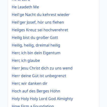
He Leadeth Me
Heil'ge Nacht du kehrest wieder
Heil'ger Josef, hör uns flehen
Heilges Kreuz sei hochverehret
Heilig bist du großer Gott
Heilig, heilig, dreimal heilig
Herr, ich bin dein Eigentum
Herr, ich glaube
Herr Jesu Christ dich zu uns wend
Herr deine Güt ist unbegrenzt
Herr, wir danken dir
Hoch auf des Berges Höhn
Holy Holy Holy Lord God Almighty
How Firm a Foundation