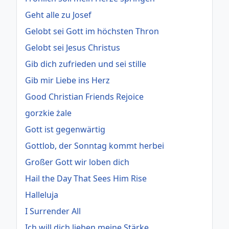
Geht alle zu Josef
Gelobt sei Gott im höchsten Thron
Gelobt sei Jesus Christus
Gib dich zufrieden und sei stille
Gib mir Liebe ins Herz
Good Christian Friends Rejoice
gorzkie żale
Gott ist gegenwärtig
Gottlob, der Sonntag kommt herbei
Großer Gott wir loben dich
Hail the Day That Sees Him Rise
Halleluja
I Surrender All
Ich will dich lieben meine Stärke