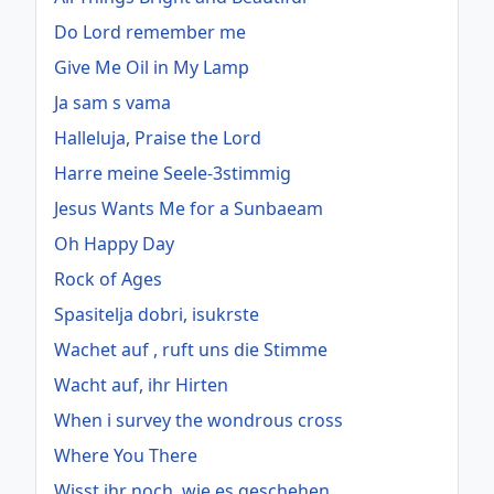
Do Lord remember me
Give Me Oil in My Lamp
Ja sam s vama
Halleluja, Praise the Lord
Harre meine Seele-3stimmig
Jesus Wants Me for a Sunbaeam
Oh Happy Day
Rock of Ages
Spasitelja dobri, isukrste
Wachet auf , ruft uns die Stimme
Wacht auf, ihr Hirten
When i survey the wondrous cross
Where You There
Wisst ihr noch, wie es geschehen