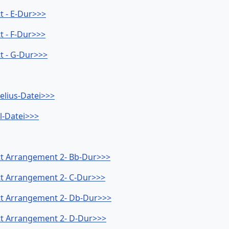
tt - E-Dur>>>
tt - F-Dur>>>
tt - G-Dur>>>
belius-Datei>>>
ml-Datei>>>
Gott Arrangement 2- Bb-Dur>>>
Gott Arrangement 2- C-Dur>>>
Gott Arrangement 2- Db-Dur>>>
Gott Arrangement 2- D-Dur>>>