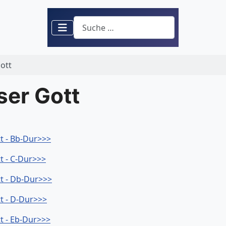
Suchen
Gott
ser Gott
tt - Bb-Dur>>>
tt - C-Dur>>>
tt - Db-Dur>>>
tt - D-Dur>>>
tt - Eb-Dur>>>