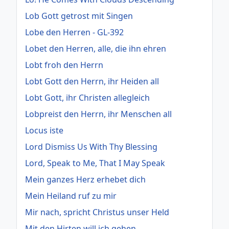
Lob Gott getrost mit Singen
Lobe den Herren - GL-392
Lobet den Herren, alle, die ihn ehren
Lobt froh den Herrn
Lobt Gott den Herrn, ihr Heiden all
Lobt Gott, ihr Christen allegleich
Lobpreist den Herrn, ihr Menschen all
Locus iste
Lord Dismiss Us With Thy Blessing
Lord, Speak to Me, That I May Speak
Mein ganzes Herz erhebet dich
Mein Heiland ruf zu mir
Mir nach, spricht Christus unser Held
Mit den Hirten will ich gehen