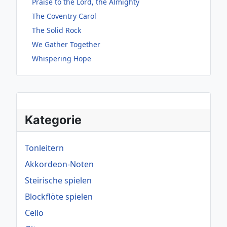
Praise to the Lord, the Almighty
The Coventry Carol
The Solid Rock
We Gather Together
Whispering Hope
Kategorie
Tonleitern
Akkordeon-Noten
Steirische spielen
Blockflöte spielen
Cello