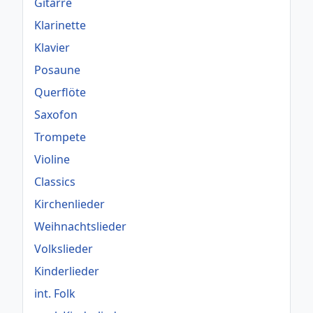
Gitarre
Klarinette
Klavier
Posaune
Querflöte
Saxofon
Trompete
Violine
Classics
Kirchenlieder
Weihnachtslieder
Volkslieder
Kinderlieder
int. Folk