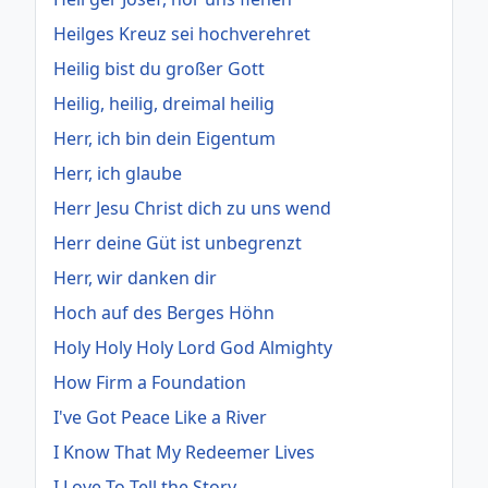
Heilges Kreuz sei hochverehret
Heilig bist du großer Gott
Heilig, heilig, dreimal heilig
Herr, ich bin dein Eigentum
Herr, ich glaube
Herr Jesu Christ dich zu uns wend
Herr deine Güt ist unbegrenzt
Herr, wir danken dir
Hoch auf des Berges Höhn
Holy Holy Holy Lord God Almighty
How Firm a Foundation
I've Got Peace Like a River
I Know That My Redeemer Lives
I Love To Tell the Story