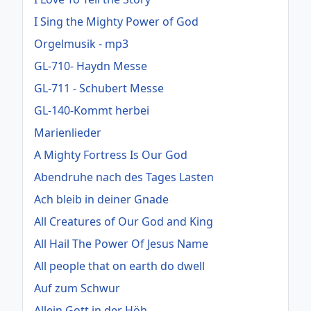
I Sing the Mighty Power of God
Orgelmusik - mp3
GL-710- Haydn Messe
GL-711 - Schubert Messe
GL-140-Kommt herbei
Marienlieder
A Mighty Fortress Is Our God
Abendruhe nach des Tages Lasten
Ach bleib in deiner Gnade
All Creatures of Our God and King
All Hail The Power Of Jesus Name
All people that on earth do dwell
Auf zum Schwur
Allein Gott in der Höh