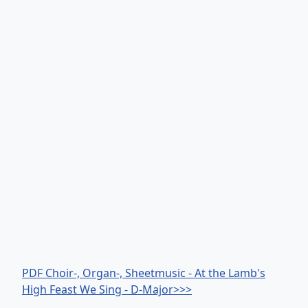
PDF Choir-, Organ-, Sheetmusic - At the Lamb's
High Feast We Sing - D-Major>>>