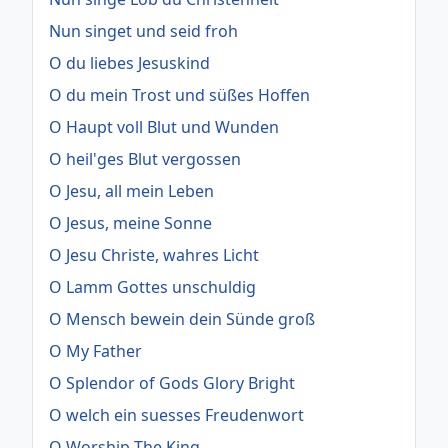
Nun singet und seid froh
O du liebes Jesuskind
O du mein Trost und süßes Hoffen
O Haupt voll Blut und Wunden
O heil'ges Blut vergossen
O Jesu, all mein Leben
O Jesus, meine Sonne
O Jesu Christe, wahres Licht
O Lamm Gottes unschuldig
O Mensch bewein dein Sünde groß
O My Father
O Splendor of Gods Glory Bright
O welch ein suesses Freudenwort
O Worship The King