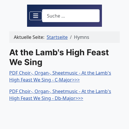
Suchen
Aktuelle Seite:
Startseite
Hymns
At the Lamb's High Feast
We Sing
PDF Choir-, Organ-, Sheetmusic - At the Lamb's
High Feast We Sing - C-Major>>>
PDF Choir-, Organ-, Sheetmusic - At the Lamb's
High Feast We Sing - Db-Major>>>