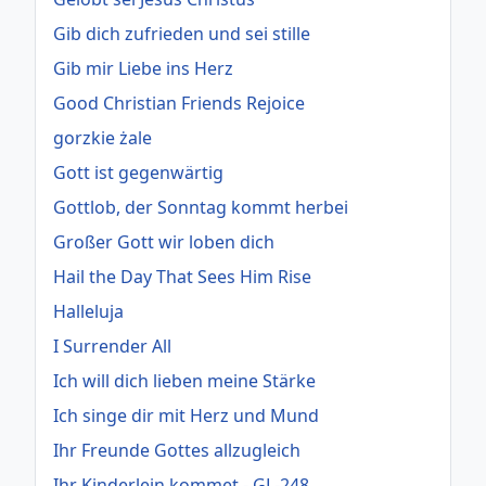
Gib dich zufrieden und sei stille
Gib mir Liebe ins Herz
Good Christian Friends Rejoice
gorzkie żale
Gott ist gegenwärtig
Gottlob, der Sonntag kommt herbei
Großer Gott wir loben dich
Hail the Day That Sees Him Rise
Halleluja
I Surrender All
Ich will dich lieben meine Stärke
Ich singe dir mit Herz und Mund
Ihr Freunde Gottes allzugleich
Ihr Kinderlein kommet - GL-248