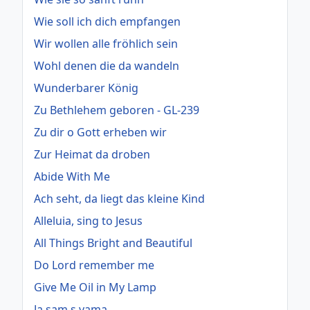
Wie soll ich dich empfangen
Wir wollen alle fröhlich sein
Wohl denen die da wandeln
Wunderbarer König
Zu Bethlehem geboren - GL-239
Zu dir o Gott erheben wir
Zur Heimat da droben
Abide With Me
Ach seht, da liegt das kleine Kind
Alleluia, sing to Jesus
All Things Bright and Beautiful
Do Lord remember me
Give Me Oil in My Lamp
Ja sam s vama