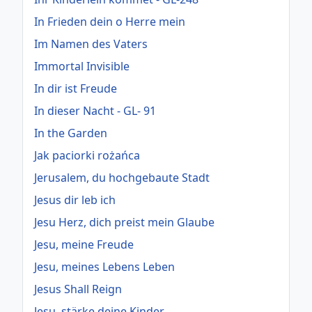
In Frieden dein o Herre mein
Im Namen des Vaters
Immortal Invisible
In dir ist Freude
In dieser Nacht - GL- 91
In the Garden
Jak paciorki rożańca
Jerusalem, du hochgebaute Stadt
Jesus dir leb ich
Jesu Herz, dich preist mein Glaube
Jesu, meine Freude
Jesu, meines Lebens Leben
Jesus Shall Reign
Jesu, stärke deine Kinder