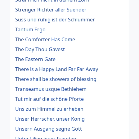
Strenger Richter aller Suender
Süss und ruhig ist der Schlummer
Tantum Ergo
The Comforter Has Come
The Day Thou Gavest
The Eastern Gate
There is a Happy Land Far Far Away
There shall be showers of blessing
Transeamus usque Bethlehem
Tut mir auf die schöne Pforte
Uns zum Himmel zu erheben
Unser Herrscher, unser König
Unsern Ausgang segne Gott
Unter Lilien jener Freuden