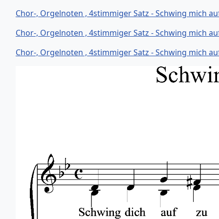
Chor-, Orgelnoten , 4stimmiger Satz - Schwing mich au
Chor-, Orgelnoten , 4stimmiger Satz - Schwing mich au
Chor-, Orgelnoten , 4stimmiger Satz - Schwing mich au