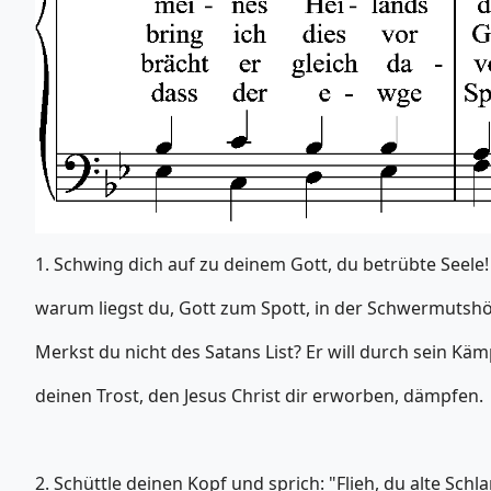
1. Schwing dich auf zu deinem Gott, du betrübte Seele!
warum liegst du, Gott zum Spott, in der Schwermutshö
Merkst du nicht des Satans List? Er will durch sein Kä
deinen Trost, den Jesus Christ dir erworben, dämpfen.
2. Schüttle deinen Kopf und sprich: "Flieh, du alte Schl