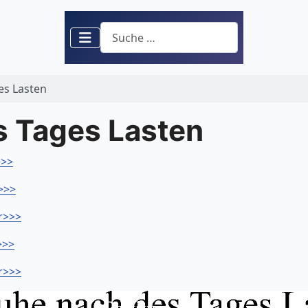
Suchen
es Lasten
 Tages Lasten
>>>
>>>
r>>>
>>>
r>>>