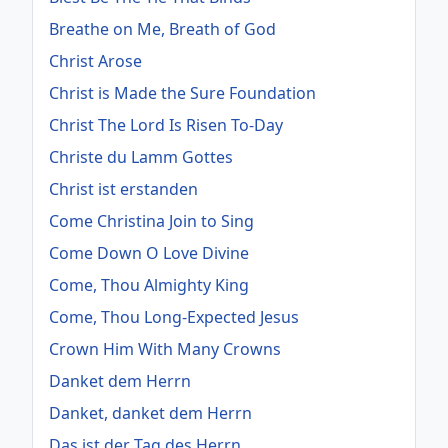
Breathe on Me, Breath of God
Christ Arose
Christ is Made the Sure Foundation
Christ The Lord Is Risen To-Day
Christe du Lamm Gottes
Christ ist erstanden
Come Christina Join to Sing
Come Down O Love Divine
Come, Thou Almighty King
Come, Thou Long-Expected Jesus
Crown Him With Many Crowns
Danket dem Herrn
Danket, danket dem Herrn
Das ist der Tag des Herrn